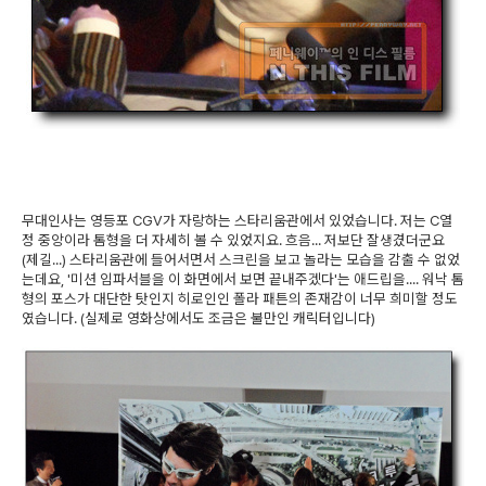
무대인사는 영등포 CGV가 자랑하는 스타리움관에서 있었습니다. 저는 C열
정 중앙이라 톰형을 더 자세히 볼 수 있었지요. 흐음... 저보단 잘생겼더군요
(제길...) 스타리움관에 들어서면서 스크린을 보고 놀라는 모습을 감출 수 없었
는데요, '미션 임파서블을 이 화면에서 보면 끝내주겠다'는 애드립을.... 워낙 톰
형의 포스가 대단한 탓인지 히로인인 폴라 패튼의 존재감이 너무 희미할 정도
였습니다. (실제로 영화상에서도 조금은 불만인 캐릭터입니다)