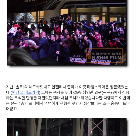
지난 [솔트]의 레드카펫때도 안젤리나 졸리가 이곳 타임스퀘어를 방문했었는
데 (
해당 글 바로가기
) 그때는 행사를 무려 CGV 상영관 입구(ㅡㅡ+)에서 진행
하는 무식한 만행을 저질렀던지라 내심 우려가 되었습니다만 다행이도 이번에
는 본관 1층의 로비에서 넉넉하게 진행한 탓인지 생각보다는 조금 숨통이 트이
더군요.