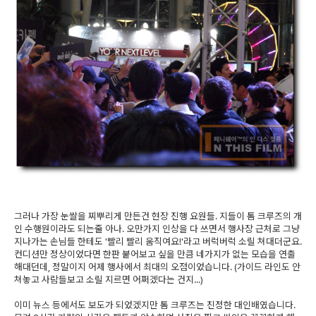
그러나 가장 눈쌀을 찌뿌리게 만든건 현장 진행 요원들. 지들이 톰 크루즈의 개
인 수행원이라도 되는줄 아나. 오만가지 인상을 다 쓰면서 행사장 근처로 그냥
지나가는 손님들 한테도 '빨리 빨리 움직여요!'라고 버럭버럭 소릴 쳐대더군요.
컨디션만 정상이었다면 한판 붙어보고 싶을 만큼 네가지가 없는 모습을 연출
해대던데, 정말이지 어제 행사에서 최대의 오점이었습니다. (가이드 라인도 안
쳐놓고 사람들보고 소릴 지르면 어쩌겠다는 건지...)
이미 뉴스 등에서도 보도가 되었겠지만 톰 크루즈는 진정한 대인배였습니다.