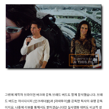
그밖에 제작자 브라이언 버크와 감독 브래드 버드도 함께 참석했습니다. 브래
드 버드는 아시다시피 [인크레더블]과 [라따뚜이]를 감독한 픽사의 유명 감독
이지요. 나중에 리뷰를 통해서도 밝히겠습니다만 실사영화 데뷔도 비교적 성