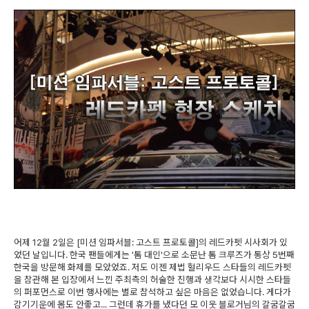
어제 12월 2일은 [미션 임파서블: 고스트 프로토콜]의 레드카펫 시사회가 있
었던 날입니다. 한국 팬들에게는 '톰 대인'으로 소문난 톰 크루즈가 통상 5번째
한국을 방문해 화제를 모았었죠. 저도 이젠 제법 헐리우드 스타들의 레드카펫
을 참관해 본 입장에서 느낀 주최측의 허술한 진행과 생각보다 시시한 스타들
의 퍼포먼스로 이번 행사에는 별로 참석하고 싶은 마음은 없었습니다. 게다가
감기기운에 몸도 안좋고... 그런데 휴가를 냈다던 모 이웃 블로거님의 갈굼갈굼