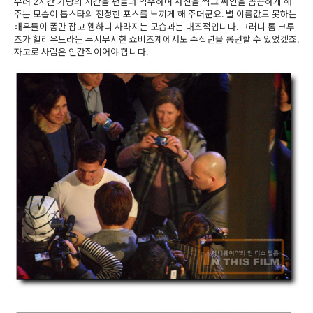
무려 2시간 가량의 시간을 팬들과 악수하며 사진을 찍고 싸인을 꼼꼼하게 해
주는 모습이 톱스타의 진정한 포스를 느끼게 해 주더군요. 별 이름값도 못하는
배우들이 폼만 잡고 휑하니 사라지는 모습과는 대조적입니다. 그러니 톰 크루
즈가 헐리우드라는 무시무시한 쇼비즈계에서도 수십년을 롱런할 수 있었겠죠.
자고로 사람은 인간적이어야 합니다.