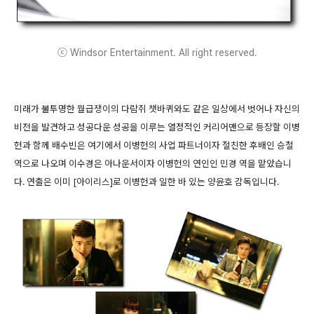
ⓒ Windsor Entertainment. All right reserved.
미래가 불투명한 월급쟁이의 다람쥐 챗바퀴와도 같은 일상에서 벗어나 자신의
비전을 발견하고 성공다운 성공을 이루는 열정적인 커리어맨으로 등장할 이병
헌과 함께 배수빈은 여기에서 이병헌의 사업 파트너이자 절친한 후배인 승철
역으로 나오며 이수경은 아나운서이자 이병헌의 연인인 민경 역을 맡았습니
다. 연출은 이미 [아이리스]로 이병헌과 일한 바 있는 양윤호 감독입니다.