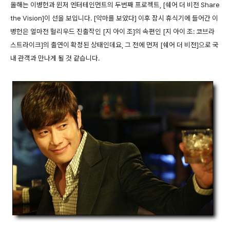
올해는 이병헌과 윈저 엔터테인먼트의 두번째 프로젝트, [쉐어 더 비전 Share
the Vision]이 선을 보입니다. [악마를 보았다] 이후 잠시 휴식기에 들어간 이
병헌은 얼마전 헐리우드 진출작인 [지 아이 조]의 속편인 [지 아이 조: 코브라
스트라이크]의 출연이 확정된 상태인데요, 그 전에 먼저 [쉐어 더 비전]으로 국
내 관객과 만나게 될 것 같습니다.