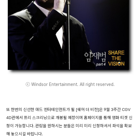
ⓒ Windsor Entertainment. All right reserved.
또 한번의 신선한 애드 엔터테인먼트가 될 [쉐어 더 비전]은 9월 3주간 CGV
4D관에서 프리 스크리닝으로 개봉될 예정이며 홈페이지를 통해 영화 티겟 신
청이 가능합니다. 관람을 원하시는 분들은 미리 미리 신청하셔서 좌석을 확보
해 놓으시길 바랍니다.