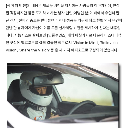
[쉐어 더 비전]의 내용은 새로운 비전을 제시하는 사람들의 이야기인데, 안정
된 직장이지만 꿈을 포기하고 사는 남자 현민(이병헌 분)이 바에서 우연히 만
난 신사, 선재의 충고를 받아들여 마침내 성공을 거두게 되고 현민 역시 우연히
만난 한 남자에게 자신이 이름 모를 신사처럼 비전을 제시하게 된다는 내용입
니다. 시놉시스를 살펴보면 [인플루언스] 때와 마찬가지로 다분히 미스테리적
인 구성에 멜로코드를 살짝 곁들인 장르로서 'Vision in Mind', 'Believe in
Vision', 'Share the Vision' 등 총 세 가지 에피소드로 구성되어 있습니다.