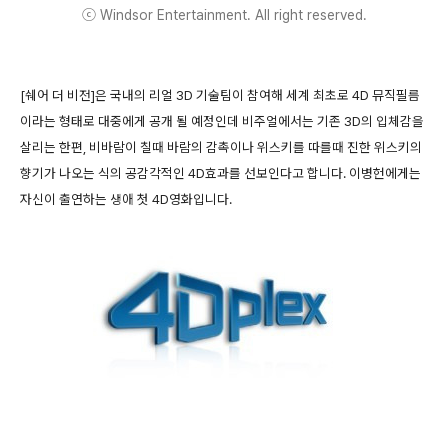
ⓒ Windsor Entertainment. All right reserved.
[쉐어 더 비전]은 국내의 리얼 3D 기술팀이 참여해 세계 최초로 4D 뮤직필름
이라는 형태로 대중에게 공개 될 예정인데 비주얼에서는 기존 3D의 입체감을
살리는 한편, 비바람이 칠때 바람의 감촉이나 위스키를 따를때 진한 위스키의
향기가 나오는 식의 공감각적인 4D효과를 선보인다고 합니다. 이병헌에게는
자신이 출연하는 생애 첫 4D영화입니다.