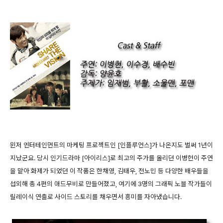
윈저 엔터테인먼트의 마케팅 프로젝트인 [인플루언스]가 나온지도 벌써 1년이
지났군요. 당시 인기드라마 [아이리스]로 최고의 주가를 올리던 이병헌이 주연
을 맡아 화제가 되었던 이 작품은 한채영, 김태우, 전노민 등 다양한 배우들을
섭외해 총 4편의 애드무비로 만들어졌고, 여기에 3명의 그래픽 노블 작가들이
릴레이식 연출로 사이드 스토리를 채우면서 흥미를 자아냈습니다.