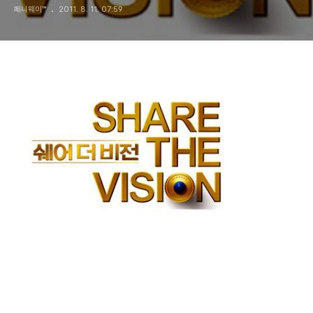
페니웨이™
2011. 8. 11. 07:59