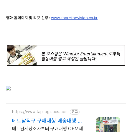
영화 홈페이지 및 티켓 신청 :
www.sharethevision.co.kr
https://www.tapllogistics.com
광고
베트남직구 구매대행 배송대행 베
트남-한국 양방향 국제택배
베트남시장조사부터 구매대행 OEM제