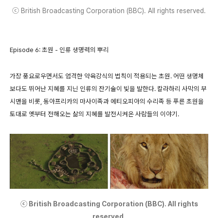
ⓒ British Broadcasting Corporation (BBC). All rights reserved.
Episode 6: 초원 - 인류 생명력의 뿌리
가장 풍요로우면서도 엄격한 약육강식의 법칙이 적용되는 초원. 어떤 생명체
보다도 뛰어난 지혜를 지닌 인류의 잔기술이 빛을 발한다. 칼라하리 사막의 부
시맨을 비롯, 동아프리카의 마사이족과 에티오피아의 수리족 등 푸른 초원을
토대로 옛부터 전해오는 삶의 지혜를 발전시켜온 사람들의 이야기.
ⓒ British Broadcasting Corporation (BBC). All rights
reserved.