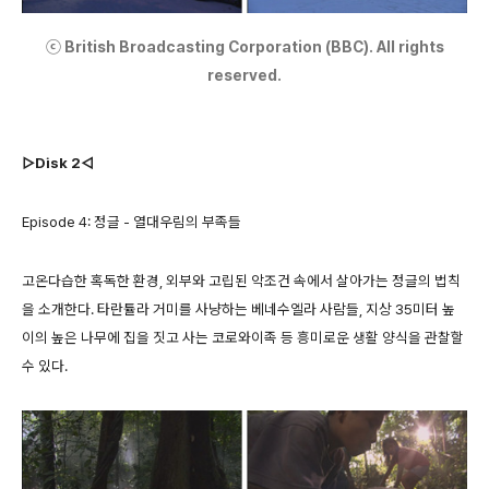
ⓒ British Broadcasting Corporation (BBC). All rights
reserved.
▷Disk 2◁
Episode 4: 정글 - 열대우림의 부족들
고온다습한 혹독한 환경, 외부와 고립된 악조건 속에서 살아가는 정글의 법칙
을 소개한다. 타란튤라 거미를 사냥하는 베네수엘라 사람들, 지상 35미터 높
이의 높은 나무에 집을 짓고 사는 코로와이족 등 흥미로운 생활 양식을 관찰할
수 있다.