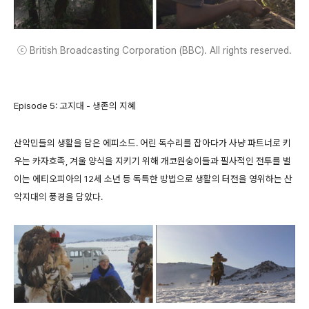
ⓒ British Broadcasting Corporation (BBC). All rights reserved.
Episode 5: 고지대 - 생존의 지혜
산악민들의 생활을 담은 에피소드. 어린 독수리를 잡아다가 사냥 파트너로 키
우는 카자흐족, 겨울 양식을 지키기 위해 개코원숭이들과 필사적인 전투를 벌
이는 에티오피아의 12세 소년 등 독특한 방법으로 생활의 터전을 영위하는 산
악지대의 풍경을 담았다.