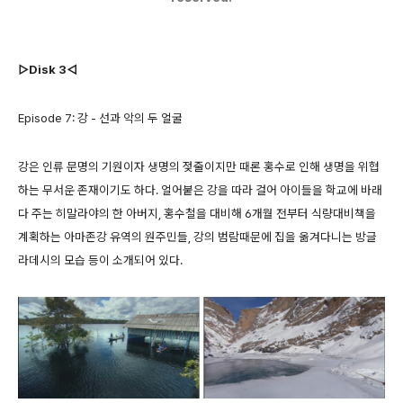
▷Disk 3◁
Episode 7: 강 - 선과 악의 두 얼굴
강은 인류 문명의 기원이자 생명의 젖줄이지만 때론 홍수로 인해 생명을 위협
하는 무서운 존재이기도 하다. 얼어붙은 강을 따라 걸어 아이들을 학교에 바래
다 주는 히말라야의 한 아버지, 홍수철을 대비해 6개월 전부터 식량대비책을
계획하는 아마존강 유역의 원주민들, 강의 범람때문에 집을 옮겨다니는 방글
라데시의 모습 등이 소개되어 있다.