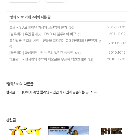
'
영화
>
ㅎ
' 카테고리의 다른 글
휴고 - 3D로 풀어낸 거장의 고전영화 찬가
2012.03.01
(20)
[블루레이] 휴먼 플래닛 - DVD 대 블루레이 비교
2011.11.02
(6)
혹성탈출: 진화의 시작 - 전율을 일으키는 CG 캐릭터의 내면연기
(5
2011.08.17
6)
[블루레이] 화성침공 - 팀 버튼의 발칙한 상상력
2010.10.13
(21)
하프웨이 - 첫사랑의 추억이 떠오르는 무공해 학원연애물
2010.05.01
(12)
'영화/ㅎ'의 다른글
현재글
[DVD] 휴먼 플래닛 - 인간과 자연이 공존하는 곳, 지구
관련글