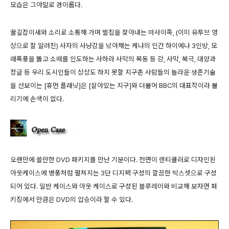
모습은 그야말로 경이롭다.
꿀길잡이새와 소리로 소통해 가며 벌집을 찾아내는 마사이족, (이미 유투브 영
상으로 잘 알려진) 사자의 사냥감을 낚아채는 케냐의 인간 하이에나 3인방, 모
래폭풍을 뚫고 소떼를 인도하는 사하라 사막의 목동 등 강, 사막, 북극, 대양과
정글 등 우리 도시인들이 상상도 하지 못할 지구촌 사람들의 놀라운 생존기술
을 선보이는 [휴먼 플래닛]은 [살아있는 지구]와 더불어 BBC의 대표작이라 불
리기에 손색이 없다.
오랜만에 쓸만한 DVD 패키지를 만난 기분이다. 전면이 렌티큘러로 디자인된
아웃케이스에 병풍처럼 펼쳐지는 3단 디지팩 구성의 깔끔한 박스셋으로 구성
되어 있다. 일반 케이스와 아웃 케이스로 구성된 블루레이와 비교해 보자면 패
키징에서 만큼은 DVD의 압승이라 할 수 있다.