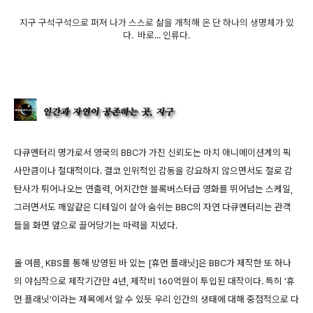
지구 구석구석으로 퍼져 나가 스스로 삶을 개척해 온 단 하나의 생명체가 있
다. 바로... 인류다.
다큐멘터리 명가로서 영국의 BBC가 가진 신뢰도는 마치 애니메이션계의 픽
사만큼이나 절대적이다. 결코 인위적인 감동을 강요하지 않으면서도 절로 감
탄사가 튀어나오는 연출력, 어지간한 블록버스터급 영화를 뛰어넘는 스케일,
그러면서도 깨알같은 디테일이 살아 숨쉬는 BBC의 자연 다큐멘터리는 관객
들을 화면 앞으로 끌어당기는 마력을 지녔다.
올 여름, KBS를 통해 방영된 바 있는 [휴먼 플래닛]은 BBC가 제작한 또 하나
의 야심작으로 제작기간만 4년, 제작비 160억원이 투입된 대작이다. 특히 '휴
먼 플래닛'이라는 제목에서 알 수 있듯 우리 인간의 생태에 대해 중점적으로 다