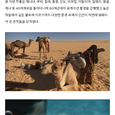
룬 이번 작품은 캐나다, 쿠바, 칠레, 홍콩, 인도, 브라질, 이탈리아, 알제리, 몽골,
케냐 등 40여개국을 돌아다니며 80여군데의 로케이션 촬영을 감행했고 높은
하늘에서 깊은 물속에 이르기까지 다양한 환경 속에서 인간이 자연에 융화되
어 온 흔적들을 담아냈다.