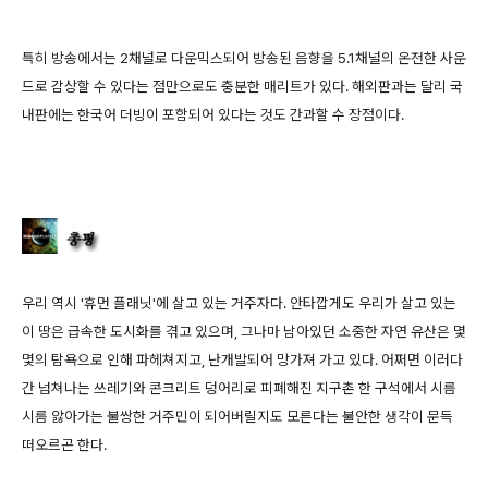
특히 방송에서는 2채널로 다운믹스되어 방송된 음향을 5.1채널의 온전한 사운
드로 감상할 수 있다는 점만으로도 충분한 매리트가 있다. 해외판과는 달리 국
내판에는 한국어 더빙이 포함되어 있다는 것도 간과할 수 장점이다.
우리 역시 '휴먼 플래닛'에 살고 있는 거주자다. 안타깝게도 우리가 살고 있는
이 땅은 급속한 도시화를 겪고 있으며, 그나마 남아있던 소중한 자연 유산은 몇
몇의 탐욕으로 인해 파헤쳐지고, 난개발되어 망가져 가고 있다. 어쩌면 이러다
간 넘쳐나는 쓰레기와 콘크리트 덩어리로 피폐해진 지구촌 한 구석에서 시름
시름 앓아가는 불쌍한 거주민이 되어버릴지도 모른다는 불안한 생각이 문득
떠오르곤 한다.