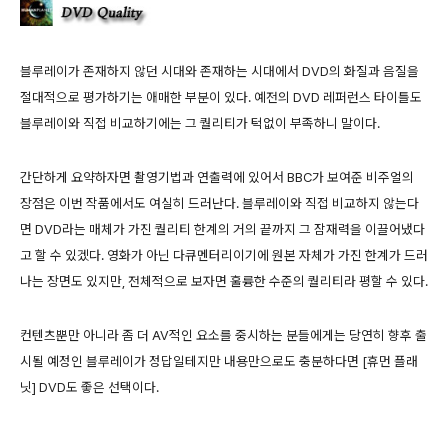
블루레이가 존재하지 않던 시대와 존재하는 시대에서 DVD의 화질과 음질을
절대적으로 평가하기는 애매한 부분이 있다. 예전의 DVD 레퍼런스 타이틀도
블루레이와 직접 비교하기에는 그 퀄리티가 턱없이 부족하니 말이다.
간단하게 요약하자면 촬영기법과 연출력에 있어서 BBC가 보여준 비주얼의
장점은 이번 작품에서도 여실히 드러난다. 블루레이와 직접 비교하지 않는다
면 DVD라는 매체가 가진 퀄리티 한계의 거의 끝까지 그 잠재력을 이끌어냈다
고 할 수 있겠다. 영화가 아닌 다큐멘터리이기에 원본 자체가 가진 한계가 드러
나는 장면도 있지만, 전체적으로 보자면 훌륭한 수준의 퀄리티라 평할 수 있다.
컨텐츠뿐만 아니라 좀 더 AV적인 요소를 중시하는 분들에게는 당연히 향후 출
시될 예정인 블루레이가 정답일테지만 내용만으로도 충분하다면 [휴먼 플래
닛] DVD도 좋은 선택이다.