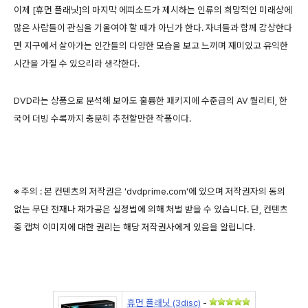
이제 [휴먼 플래닛]의 마지막 에피소드가 제시하는 인류의 희망적인 미래상에
많은 사람들이 관심을 기울여야 할 때가 아닌가 한다. 자녀들과 함께 감상한다
면 지구에서 살아가는 인간들의 다양한 모습을 보고 느끼며 재미있고 유익한
시간을 가질 수 있으리라 생각한다.
DVD라는 상품으로 분석해 보아도 훌륭한 패키지에 수준급의 AV 퀄리티, 한
국어 더빙 수록까지 충분히 추천할만한 작품이다.
※ 주의 : 본 컨텐츠의 저작권은 'dvdprime.com'에 있으며 저작권자의 동의
없는 무단 전재나 재가공은 실정법에 의해 처벌 받을 수 있습니다. 단, 컨텐츠
중 캡쳐 이미지에 대한 권리는 해당 저작권사에게 있음을 알립니다.
휴먼 플래닛 (3disc)
-