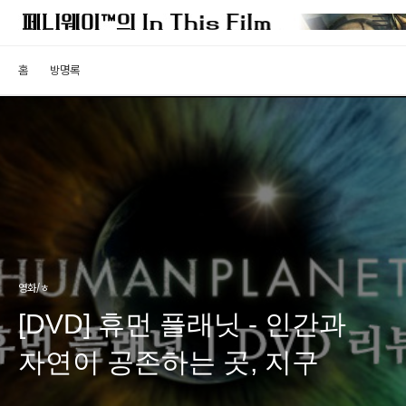
홈
방명록
영화/ㅎ
[DVD] 휴먼 플래닛 - 인간과
자연이 공존하는 곳, 지구