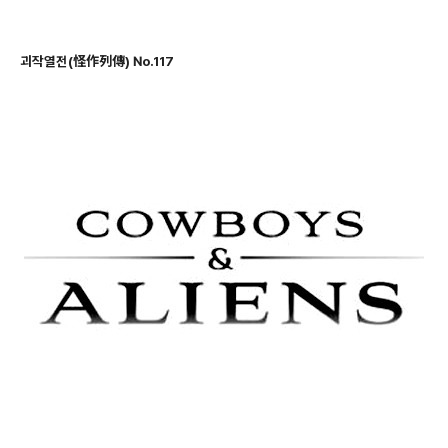
괴작열전(怪作列傳) No.117