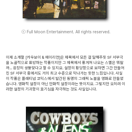
ⓒ Full Moon Entertainment. All rights reserved.
이제 소개할 [카우보이 & 에이리언]은 제목에서 모든 걸 말해주듯 SF 서부극
을 노골적으로 표방하는 작품이지만 그 제목에서 풍겨져 나오는 스멜은 뭐랄
까... 굉장히 생뚱맞다고 할 수 있지요. 설정의 황당함으로 보자면 그간 만들어
진 SF 서부극 중에서도 거의 최고 수준으로 막나가는 듯한 느낌입니다. 사실
이 작품은 플래티넘 코믹스에서 발간된 동명의 그래픽 노블을 영화로 만들었
습니다. 영화적 설정이 아닌 만화적 설정이라는 뜻이지요. 그렇지만 오히려 이
러한 설정의 기괴함이 호기심을 자극하는 것도 사실입니다.