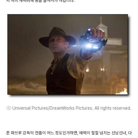
지 딱히 캐릭터에 공을 들여서가 아닙니다.
ⓒ Universal Pictures/DreamWorks Pictures. All rights reserved.
존 파브루 감독의 연출이 어느 정도인가하면, 매력이 철철 넘치는 선남선녀, 다