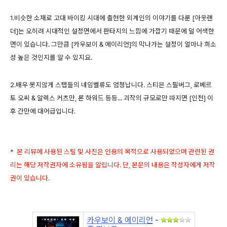
1.비슷한 소재로 고대 바이킹 시대에 출현한 외계인의 이야기를 다룬 [아웃랜
더]는 오히려 시대적인 설정면에서 판타지의 느낌에 가깝기 때문에 덜 어색한
면이 있습니다. 그만큼 [카우보이 & 에이리언]의 막나가는 설정이 얼마나 희소
성 높은 것인지를 알 수 있지요.
2.배우 못지않게 스탭들의 네임벨류도 엄청납니다. 스티븐 스필버그, 로베르
토 오씨 & 알렉스 커츠만, 론 하워드 등등... 괴작의 규모로만 따지면 [인천] 이
후 간만에 대어급입니다.
* 본 리뷰에 사용된 스틸 및 사진은 인용의 목적으로 사용되었으며 관련된 권
리는 해당 저작권자에 소유됨을 알립니다. 단, 본문의 내용은 작성자에게 저작
권이 있습니다.
카우보이 & 에이리언
-