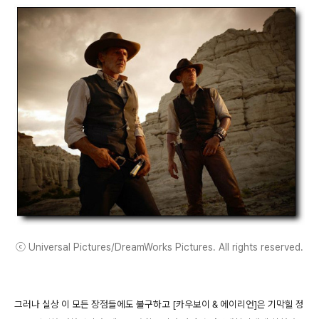
ⓒ Universal Pictures/DreamWorks Pictures. All rights reserved.
그러나 실상 이 모든 장점들에도 불구하고 [카우보이 & 에이리언]은 기막힐 정