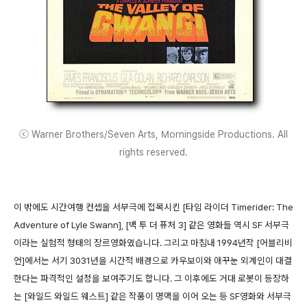
ⓒ Warner Brothers/Seven Arts, Morningside Productions. All
rights reserved.
이 밖에도 시간여행 컨셉을 서부극에 접목시킨 [타임 라이더 Timerider: The
Adventure of Lyle Swann], [백 투 더 퓨처 3] 같은 영화들 역시 SF 서부극
이라는 실험적 형태의 장르영화였습니다. 그리고 마침내 1994년작 [어블리비
언]에서는 서기 3031년을 시간적 배경으로 카우보이와 애꾸눈 외계인이 대결
한다는 파격적인 설정을 보여주기도 합니다. 그 이후에도 거대 로봇이 등장하
는 [와일드 와일드 웨스트] 같은 작품이 명맥을 이어 오는 등 SF영화와 서부극