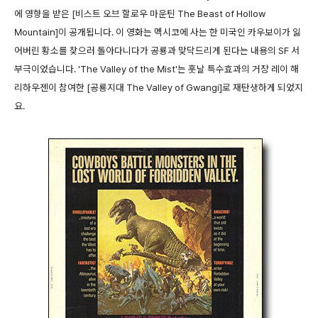
에 영향을 받은 [비스트 오브 할로우 마운틴 The Beast of Hollow
Mountain]이 공개됩니다. 이 영화는 멕시코에 사는 한 미국인 카우보이가 잃
어버린 황소를 찾으러 돌아다니다가 공룡과 맞닥드리게 된다는 내용의 SF 서
부극이었습니다. 'The Valley of the Mist'는 훗날 특수효과의 거장 레이 해
리하우젠이 참여한 [공룡지대 The Valley of Gwangi]로 재탄생하게 되었지
요.