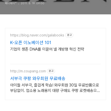
페니웨이™
2011. 8. 19. 09:00
https://blog.naver.com/galabooks
광고
K-오픈 이노베이션 101
기업의 생존 DNA를 이끌어 낼 개방형 혁신 전략
http://m.coupang.com
광고
서부극 쿠팡 와우회원 무료배송
아이들 서부극, 즐겁게 학습! 와우회원 30일 무료반품으로
부담없이. 업소용 노래용지 대량 구매도 쿠팡 로켓배송으로
빠르고 간편하게 준비하세요.