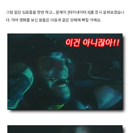
그럼 일단 심호흡을 한번 하고... 문제의 [터미네이터 II]를 잠시 살펴보겠습니
다. 아마 영화를 보신 분들은 다음과 같은 상태에 빠질 거에요.