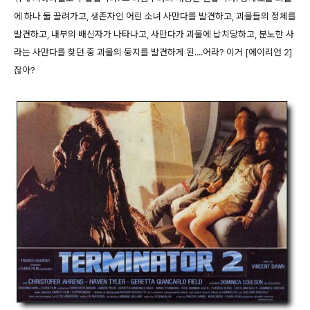
에 하나 둘 끌려가고, 생존자인 어린 소녀 사만다를 발견하고, 괴물들의 정체를
발견하고, 내부의 배신자가 나타나고, 사만다가 괴물에 납치당하고, 분노한 사
라는 사만다를 찾던 중 괴물의 둥지를 발견하게 된....어라? 이거 [에이리언 2]
잖아?