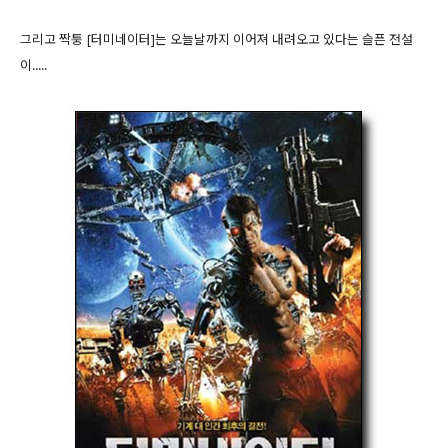
그리고 짝퉁 [터미네이터]는 오늘날까지 이어져 내려오고 있다는 슬픈 전설
이.....