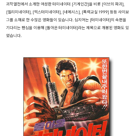
괴작열전에서 소개한 여성판 터미네이터 [기계인간]을 비롯 [이브의 파괴],
[엘리미네이터], [엑스터미네이터], [네메시스], [폭력교실 1999] 등등 사이보
그를 소재로 한 수많은 영화들이 있습니다. 심지어는 [터미네이터]의 속편을
기다리는 팬심을 이용해 [돌아온 터미네이터]라는 제목으로 개봉된 영화도 있
었습니다.