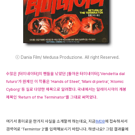
ⓒ Dania Film/ Medusa Produzione. All right Reserved.
수많은 [터미네이터]의 팬들을 낚았던 [돌아온 터미네이터].'Vendetta dal
futuro'가 원제인 이 작품은 'Hands of Steel', 'Mani di pietra', 'Atomic
Cyborg' 등 실로 다양한 제목으로 알려졌다. 국내에서는 말레이시아의 개봉
제목인 'Return of the Terminator'를 그대로 써먹었다.
여기서 흥미로운 한가지 사실을 소개할까 하는데요, 지금
IMDB
에 접속하셔서
검색어로 'Termintor 2'를 입력해보시기 바랍니다. 하셨나요? 그럼 결과물에