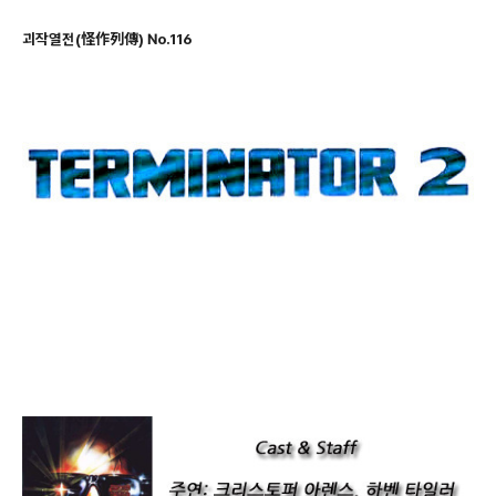
괴작열전(怪作列傳) No.116