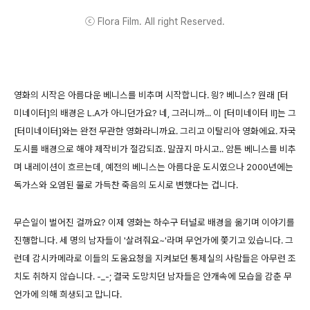
ⓒ Flora Film. All right Reserved.
영화의 시작은 아름다운 베니스를 비추며 시작합니다. 읭? 베니스? 원래 [터
미네이터]의 배경은 L.A가 아니던가요? 네, 그러니까... 이 [터미네이터 II]는 그
[터미네이터]와는 완전 무관한 영화라니까요. 그리고 이탈리아 영화에요. 자국
도시를 배경으로 해야 제작비가 절감되죠. 말끊지 마시고.. 암튼 베니스를 비추
며 내레이션이 흐르는데, 예전의 베니스는 아름다운 도시였으나 2000년에는
독가스와 오염된 물로 가득찬 죽음의 도시로 변했다는 겁니다.
무슨일이 벌어진 걸까요? 이제 영화는 하수구 터널로 배경을 옮기며 이야기를
진행합니다. 세 명의 남자들이 '살려줘요~'라며 무언가에 쫓기고 있습니다. 그
런데 감시카메라로 이들의 도움요청을 지켜보던 통제실의 사람들은 아무런 조
치도 취하지 않습니다. -_-; 결국 도망치던 남자들은 안개속에 모습을 감춘 무
언가에 의해 희생되고 맙니다.