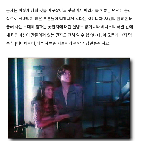
문제는 이렇게 남의 것을 마구잡이로 덧붙여서 짜깁기를 해놓은 덕택에 논리
적으로 설명되지 않은 부분들이 엄청나게 많다는 것입니다. 사건의 원흉인 터
뷸러 사는 도대체 뭘하는 곳인지에 대한 설명도 없거니와 베니스의 터널 밑에
왜 타임머신이 만들어져 있는 건지도 전혀 알 수 없습니다. 이 모든게 그저 명
목상 [터미네이터]라는 제목을 써붙이기 위한 떡밥일 뿐이지요.