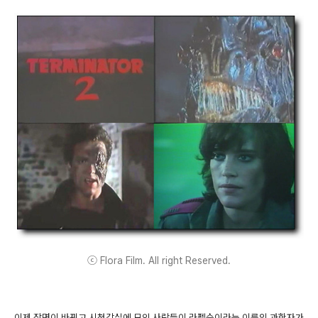
ⓒ Flora Film. All right Reserved.
이제 장면이 바뀌고 시청각실에 모인 사람들이 라펠슨이라는 이름의 과학자가