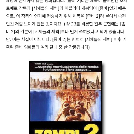
세상에 존재하지 않는 영화입니다. [좀비 2]라는 제목이 붙여진건 조지
로메로 감독의 [시체들의 새벽]의 이탈리아 개봉명이 [좀비]였기 때문
으로, 이 작품의 인기에 편승하기 위해 제목을 [좀비 2]라 붙여서 속편
인것 처럼 보이게 만든 것이지요. (IMDB를 비롯한 일부 문헌에는 [좀
비 2]의 각본이 [시체들의 새벽]보다 먼저 쓰여졌다고 되어 있습니다
만. 이는 사실이 아닙니다. [좀비 2]는 명백히 [시체들의 새벽] 이후 기
획된 좀비 영화들의 여러 갈래 중 한 작품입니다)