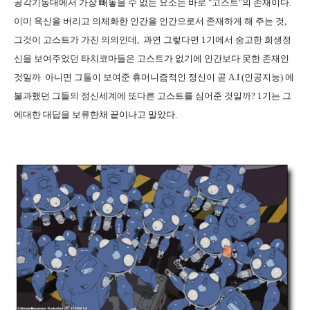
공각기동대에서 가장 빼놓을 수 없는 요소는 바로 "고스트"의 존재이다.
이미 육신을 버리고 의체화한 인간을 인간으로서 존재하게 해 주는 것,
그것이 고스트가 가진 의의인데, 과연 그렇다면 1기에서 숭고한 희생정
신을 보여주었던 타치코마들은 고스트가 없기에 인간보다 못한 존재인
것일까. 아니면 그들이 보여준 휴머니즘적인 정신이 곧 A.I (인공지능) 에
불과했던 그들의 정신세계에 또다른 고스트를 심어준 것일까? 1기는 그
에대한 대답을 보류한채 끝이나고 말았다.