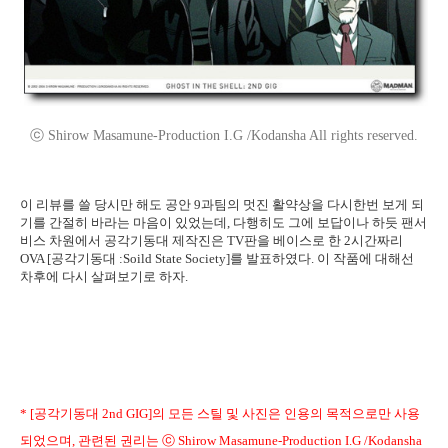
ⓒ Shirow Masamune-Production I.G /Kodansha All rights reserved.
이 리뷰를 쓸 당시만 해도 공안 9과팀의 멋진 활약상을 다시한번 보게 되
기를 간절히 바라는 마음이 있었는데, 다행히도 그에 보답이나 하듯 팬서
비스 차원에서 공각기동대 제작진은 TV판을 베이스로 한 2시간짜리
OVA [공각기동대 :Soild State Society]를 발표하였다. 이 작품에 대해선
차후에 다시 살펴보기로 하자.
* [공각기동대 2nd GIG]의 모든 스틸 및 사진은 인용의 목적으로만 사용
되었으며, 관련된 권리는 ⓒ Shirow Masamune-Production I.G /Kodansha