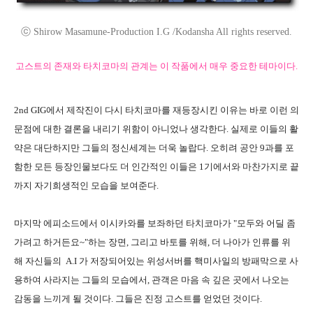
ⓒ Shirow Masamune-Production I.G /Kodansha All rights reserved.
고스트의 존재와 타치코마의 관계는
이 작품에서 매우 중요한 테마이다.
2nd GIG에서 제작진이 다시 타치코마를 재등장시킨 이유는 바로 이런 의
문점에 대한 결론을 내리기 위함이 아니었나 생각한다. 실제로 이들의 활
약은 대단하지만 그들의 정신세계는 더욱 놀랍다. 오히려 공안 9과를 포
함한 모든 등장인물보다도 더 인간적인 이들은 1기에서와 마찬가지로 끝
까지 자기희생적인 모습을 보여준다.
마지막 에피소드에서 이시카와를 보좌하던 타치코마가 "모두와 어딜 좀
가려고 하거든요~"하는 장면, 그리고 바토를 위해, 더 나아가 인류를 위
해 자신들의 A.I 가 저장되어있는 위성서버를 핵미사일의 방패막으로 사
용하여 사라지는 그들의 모습에서, 관객은 마음 속 깊은 곳에서 나오는
감동을 느끼게 될 것이다. 그들은 진정 고스트를 얻었던 것이다.