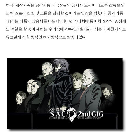
하자, 제작자측은 공각기동대 극장판의 창시자 오시이 마모루 감독을 영
입해 스토리 컨셉 및 고문을 담당할 것이라는 입장을 밝혔다. [공각기동
대]라는 작품의 상승세를 타느냐, 아니면 기대치에 못미쳐 전작의 명성에
도 먹칠을 할 것이냐 하는 우려속에 2004년 1월1일 , 1시즌과 마찬가지로
유료결제 시청 방식인 PPV 방식으로 방영되었다.