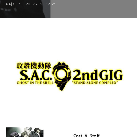
페니웨이™
2007. 6. 25. 12:59