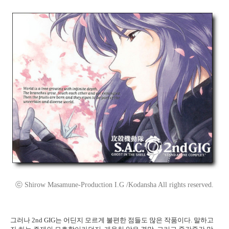
ⓒ Shirow Masamune-Production I.G /Kodansha All rights reserved.
그러나 2nd GIG는 어딘지 모르게 불편한 점들도 많은 작품이다. 말하고