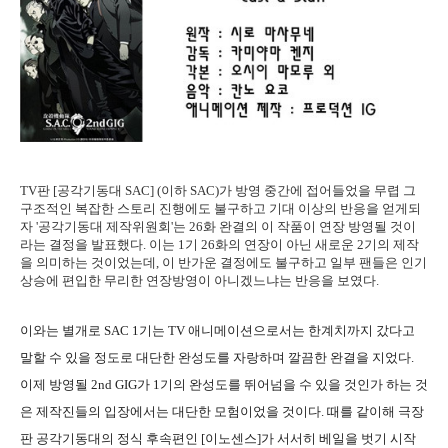
TV판 [공각기동대 SAC] (이하 SAC)가 방영 중간에 접어들었을 무렵 그
구조적인 복잡한 스토리 진행에도 불구하고 기대 이상의 반응을 얻게되
자 '공각기동대 제작위원회'는 26화 완결의 이 작품이 연장 방영될 것이
라는 결정을 발표했다. 이는 1기 26화의 연장이 아닌 새로운 2기의 제작
을 의미하는 것이었는데, 이 반가운 결정에도 불구하고 일부 팬들은 인기
상승에 편입한 무리한 연장방영이 아니겠느냐는 반응을 보였다.
이와는 별개로 SAC 1기는 TV 애니메이션으로서는 한계치까지 갔다고
말할 수 있을 정도로 대단한 완성도를 자랑하며 깔끔한 완결을 지었다.
이제 방영될 2nd GIG가 1기의 완성도를 뛰어넘을 수 있을 것인가 하는 것
은 제작진들의 입장에서는 대단한 모험이었을 것이다. 때를 같이해 극장
판 공각기동대의 정식 후속편인 [이노센스]가 서서히 베일을 벗기 시작