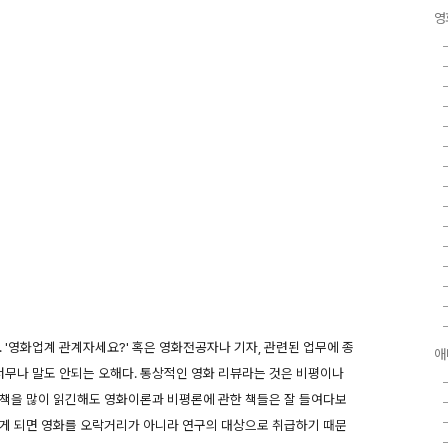
영
 '영화업계 관계자세요?' 혹은 영화전공자나 기자, 관련된 업무에 종
애
 너무나 말도 안되는 오해다. 통상적인 영화 리뷰라는 것은 비평이나
 책을 많이 읽긴해도 영화이론과 비평론에 관한 책들은 잘 들여다보
보게 되면 영화를 오락거리가 아니라 연구의 대상으로 취급하기 때문