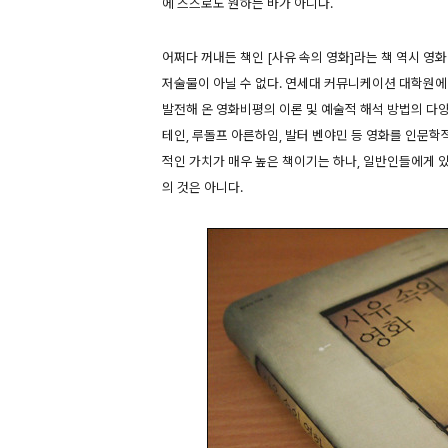
에 스스로도 원하는 바가 아니다.
어쩌다 꺼내든 책인 [사유 속의 영화]라는 책 역시 
저술물이 아닐 수 없다. 연세대 커뮤니케이션 대학원에 
발전해 온 영화비평의 이론 및 예술적 해석 방법의 다
테인, 루돌프 아른하임, 발터 벤야민 등 영화를 인문
적인 가치가 매우 높은 책이기는 하나, 일반인들에게 
의 것은 아니다.