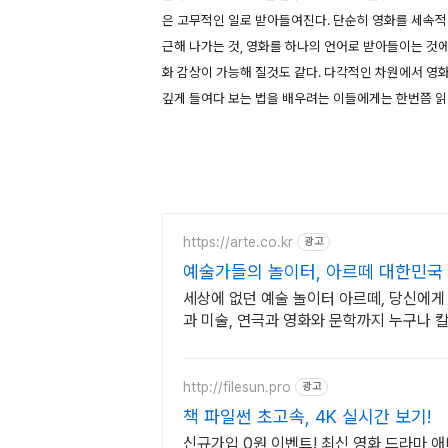
은 고무적인 일로 받아들여진다. 단순히 영화를 세속적
근해 나가는 것, 영화를 하나의 언어로 받아들이는 것에
화 감상이 가능해 질것도 같다. 다각적인 차원에서 영
깊게 들여다 보는 법을 배우려는 이들에게는 한번쯤 읽
https://arte.co.kr
광고
예술가들의 놀이터, 아르떼 대한민국
세상에 없던 예술 놀이터 아르떼, 당신에
과 미술, 연극과 영화와 문학까지 누구나 
http://filesun.pro
광고
책 파일썬 초고속, 4K 실시간 보기!
신규가입 0원 이벤트! 최신 영화,드라마,애