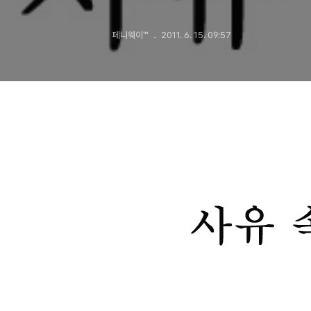
페니웨이™
2011. 6. 15. 09:57