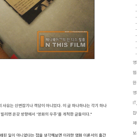
영
웹
원
영
I
의 사유는 신변잡기나 객담이 아니었다. 이 글 하나하나는 각기 하나
잡
 빌리면 온갖 방향에서 ‘영화의 우주’를 개척한 글들이다."
페
보
오래된 일이 아니었다는 점을 생각해보면 이러한 영화 이론서의 출간