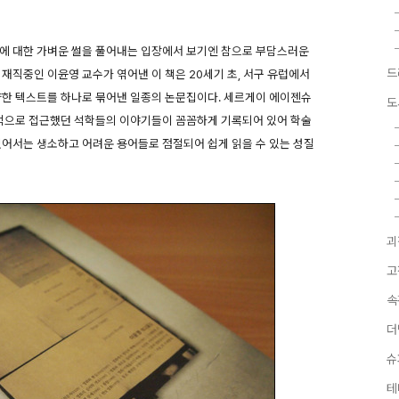
영화에 대한 가벼운 썰을 풀어내는 입장에서 보기엔 참으로 부담스러운
드
재직중인 이윤영 교수가 엮어낸 이 책은 20세기 초, 서구 유럽에서
양한 텍스트를 하나로 묶어낸 일종의 논문집이다. 세르게이 에이젠슈
도
학적으로 접근했던 석학들의 이야기들이 꼼꼼하게 기록되어 있어 학술
있어서는 생소하고 어려운 용어들로 점절되어 쉽게 읽을 수 있는 성질
괴
고
속
더
슈
테