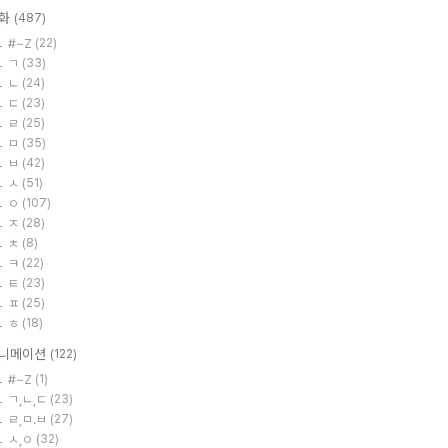
화
(487)
#~Z
(22)
ㄱ
(33)
ㄴ
(24)
ㄷ
(23)
ㄹ
(25)
ㅁ
(35)
ㅂ
(42)
ㅅ
(51)
ㅇ
(107)
ㅈ
(28)
ㅊ
(8)
ㅋ
(22)
ㅌ
(23)
ㅍ
(25)
ㅎ
(18)
니메이션
(122)
#~Z
(1)
ㄱ,ㄴ,ㄷ
(23)
ㄹ,ㅁ.ㅂ
(27)
ㅅ,ㅇ
(32)