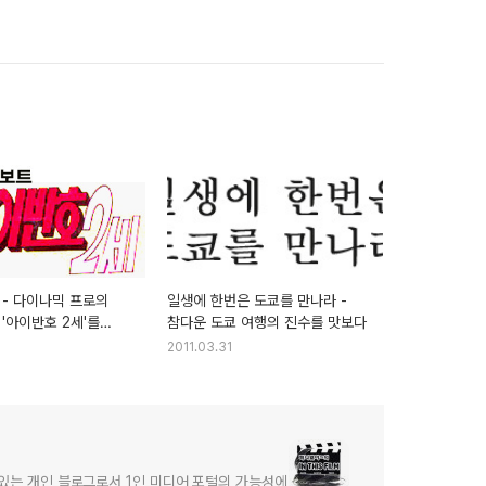
 - 다이나믹 프로의
일생에 한번은 도쿄를 만나라 -
'아이반호 2세'를
참다운 도쿄 여행의 진수를 맛보다
2011.03.31
어있는 개인 블로그로서 1인 미디어 포털의 가능성에