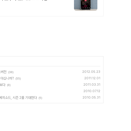
스버전
2012.05.23
(38)
 아십니까?
2011.12.01
(55)
맛보다
2011.03.31
(8)
2010.07.12
 에피소드, 시즌 2를 기대한다
2010.05.31
(5)