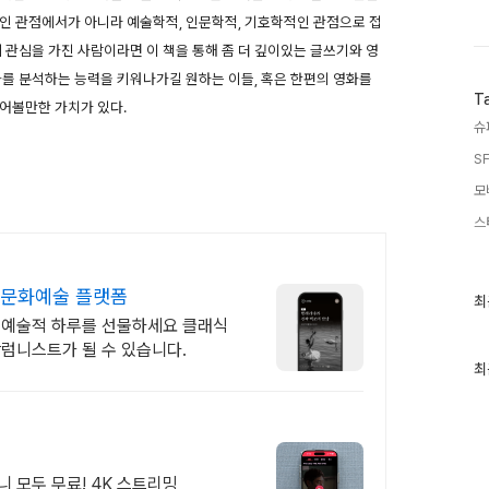
인 관점에서가 아니라 예술학적, 인문학적, 기호학적인 관점으로 접
 관심을 가진 사람이라면 이 책을 통해 좀 더 깊이있는 글쓰기와 영
화를 분석하는 능력을 키워나가길 원하는 이들, 혹은 한편의 영화를
T
어볼만한 가치가 있다.
슈
SF
모
스
 문화예술 플랫폼
최
최
근
게 예술적 하루를 선물하세요 클래식
글
칼럼니스트가 될 수 있습니다.
과
인
최
기
글
니 모두 무료! 4K 스트리밍