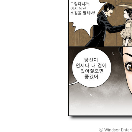
ⓒ Windsor Enterta