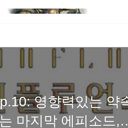
p.10: 영향력있는 약
기는 마지막 에피소드,