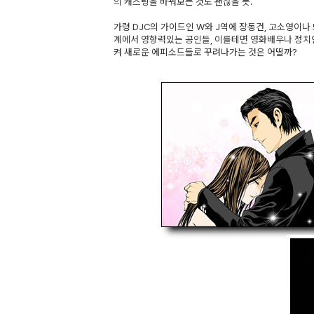
의 캐스팅을 바꿔보는 것도 괜찮을 듯.
가령 DJC의 가이드인 W와 J역에 장동건, 고소영이나
계에서 영향력있는 공인들, 이를테면 영화배우나 정치인
켜 새로운 에피소드들로 꾸려나가는 것은 어떨까?