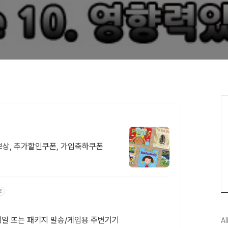
대한다
 보상, 추가할인쿠폰, 가입축하쿠폰
고
메일 또는 패키지 발송/게임용 주변기기
Al