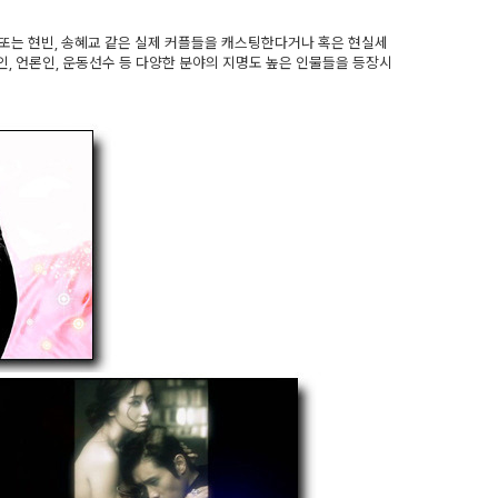
 또는 현빈, 송혜교 같은 실제 커플들을 캐스팅한다거나 혹은 현실세
, 언론인, 운동선수 등 다양한 분야의 지명도 높은 인물들을 등장시