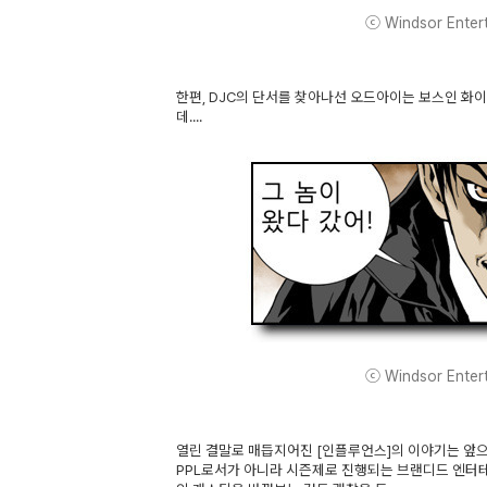
ⓒ Windsor Enterta
한편, DJC의 단서를 찾아나선 오드아이는 보스인 화
데....
ⓒ Windsor Enterta
열린 결말로 매듭지어진 [인플루언스]의 이야기는 앞으
PPL로서가 아니라 시즌제로 진행되는 브랜디드 엔터