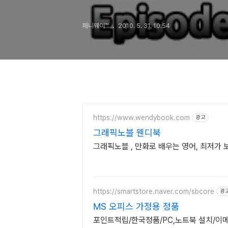
시즌 2를 기
페니웨이™
2010. 5. 31. 10:54
https://www.wendybook.com
광고
그래픽노블 웬디북
그래픽노블 , 만화로 배우는 영어, 최저가
https://smartstore.naver.com/sbcore
광
MS 오피스 가정용 정품
포인트적립/한국정품/PC,노트북 설치/이