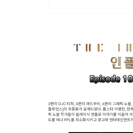
3편의 DJC 티저, 4편의 애드무비, 6편의 그래픽 노
플루언스]의 최종화가 공개되었다. 톱스타 이병헌, 한
픽 노블 작가들이 릴레이식 연출로 이야기를 이끌어 가
도를 떠나 PPL를 최소화시키고 광고와 엔터테인먼트