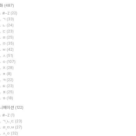
화
(487)
#~Z
(22)
ㄱ
(33)
ㄴ
(24)
ㄷ
(23)
ㄹ
(25)
ㅁ
(35)
ㅂ
(42)
ㅅ
(51)
ㅇ
(107)
ㅈ
(28)
ㅊ
(8)
ㅋ
(22)
ㅌ
(23)
ㅍ
(25)
ㅎ
(18)
니메이션
(122)
#~Z
(1)
ㄱ,ㄴ,ㄷ
(23)
ㄹ,ㅁ.ㅂ
(27)
ㅅ,ㅇ
(32)