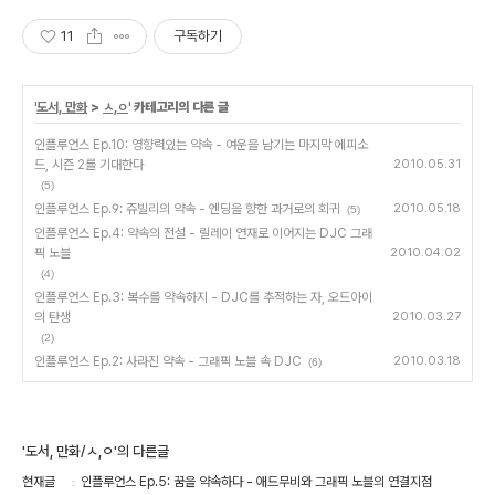
11
구독하기
'
도서, 만화
>
ㅅ,ㅇ
' 카테고리의 다른 글
인플루언스 Ep.10: 영향력있는 약속 - 여운을 남기는 마지막 에피소
드, 시즌 2를 기대한다
2010.05.31
(5)
인플루언스 Ep.9: 쥬빌리의 약속 - 엔딩을 향한 과거로의 회귀
2010.05.18
(5)
인플루언스 Ep.4: 약속의 전설 - 릴레이 연재로 이어지는 DJC 그래
픽 노블
2010.04.02
(4)
인플루언스 Ep.3: 복수를 약속하지 - DJC를 추적하는 자, 오드아이
의 탄생
2010.03.27
(2)
인플루언스 Ep.2: 사라진 약속 - 그래픽 노블 속 DJC
2010.03.18
(6)
'도서, 만화/ㅅ,ㅇ'의 다른글
현재글
인플루언스 Ep.5: 꿈을 약속하다 - 애드무비와 그래픽 노블의 연결지점