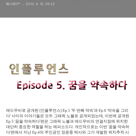
페니웨이™
2010. 4. 15. 09:22
애드무비로 공개된 [인플루언스] Ep.1 '두 번째 약속'과 Ep.6 '약속을 그리
다' 사이의 이야기들은 모두 그래픽 노블로 공개되었는데, 이번에 공개된
Ep.5 '꿈을 약속하다'편은 그래픽 노블과 애드무비의 연결지점에 위치한
대단히 중요한 역할을 하는 에피소드다. 개인적으로는 이번 '꿈을 약속하
다'편에서 지난 Ep.4의 주인공인 정윤중 박사와 그가 개발한 위치추적 시