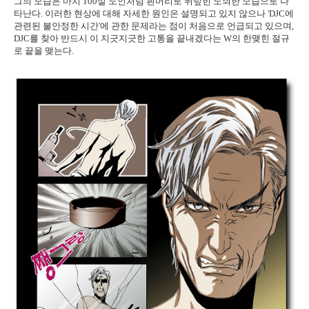
그의 모습은 마치 100살 노인처럼 흰머리로 뒤덮힌 노쇠한 모습으로 나
타난다. 이러한 현상에 대해 자세한 원인은 설명되고 있지 않으나 'DJC에
관련된 불안정한 시간'에 관한 문제라는 점이 처음으로 언급되고 있으며,
DJC를 찾아 반드시 이 지긋지긋한 고통을 끝내겠다는 W의 한맺힌 절규
로 끝을 맺는다.