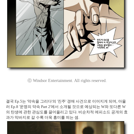
ⓒ Windsor Entertainment. All rights reserved.
결국 Ep.5는 '약속을 그리다'의 '진주' 경매 사건으로 이어지게 되며, 아울
러 Ep.8 '운명의 약속 Part 2'에서 소개될 것으로 예상되는 W와 또다른 W
의 탄생에 관한 관심도를 끌어올리고 있다. 비순차적 에피소드 공개의 효
과가 막바지로 갈 수록 더욱 흥미를 띄는 셈.