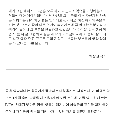
제가 그린 에피소드 2편은 모두 자기 자신과의 약속을 이행하는 사
람들에 대한 이야기입니다. 저 자신도 그 누구도 아닌 자신과의 약속
을 이행하는 것이 가장 힘든 일이라고 생각해요. 자신과의 약속을 지
키는 것. 그것이 좀더 나은 인간이 되어가는데 꼭 필요한 부분이라고
생각이 들어서 그 부분을 전달하고 싶었습니다. 아쉬운 것은 항상 아
쉽죠. 좀 더 잘 표현하고 싶은 게 작가의 욕심이니까요. 좀 더 잘 그리
고 싶고 좀 더 멋진 구도로 그리고 싶고... 부족한 부분들이 항상 작업
을 다 끝내고 나면 보입니다.
- 박상선 작가
'꿈을 약속하다'는 항공기가 폭발하는 대형참사로 시작된다. 이 비극은 앞
으로 1개월 후에 발생할 사건을 J가 예지한 것인데, 이를 막기 위해 W는
DJC에 초대된 또다른 인물, 항공기 엔지니어 이승규의 고민을 함께 들어
주면서 자신과의 약속을 지켜나가는 것의 가치를 깨닫게 도와준다.