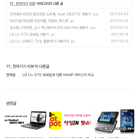
'
IT, 전자기기 리뷰
' 카테고리의 다른 글
가격대비 최강의 울트라씬 노트북, Acer 3820TZ 개봉기
2011.03.03
(24)
위치기반 SNS형 맛집어플, 아임IN 핫스팟
2011.02.26
(4)
초소형 스마트폰, 소니 엑스페리아 X10 Mini Pro 개봉기
2011.02.22
(14)
LG U+ 070 모바일 사용기
2011.02.15
(2)
LG U+ 스마트7, TV는 활용하기 나름이다
2011.02.12
(2)
'IT, 전자기기 리뷰'의 다른글
현재글
LG U+ 070 모바일과 다른 mVoIP 서비스의 비교
관련글