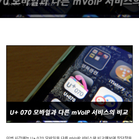
페니웨이™
2011. 2. 25. 12:27
이번 시간에는 U+ 070 모바일을 다른 mVoIP 서비스와 비교해보며 장단점을