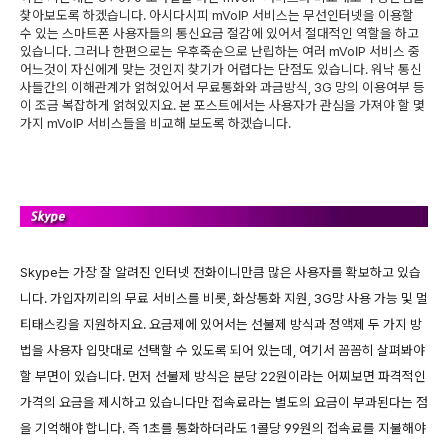
찾아보도록 하겠습니다. 아시다시피 mVoIP 서비스는 무선인터넷을 이용할
수 있는 스마트폰 사용자들의 통신요금 절감에 있어서 절대적인 역할을 하고
있습니다. 그러나 한편으로는 우후죽순으로 난립하는 여러 mVoIP 서비스 중
어느것이 자신에게 맞는 것인지 찾기가 어렵다는 단점도 있습니다. 워낙 통신
사들간의 이해관계가 얽혀있어서 무료통화와 과금방식, 3G 망의 이용여부 등
이 조금 복잡하게 얽혀있지요. 본 포스트에서는 사용자가 관심을 가져야 할 몇
가지 mVoIP 서비스들을 비교해 보도록 하겠습니다.
Skype는 가장 잘 알려진 인터넷 전화이니만큼 많은 사용자를 확보하고 있습
니다. 가입자끼리의 무료 서비스를 비롯, 화상통화 지원, 3G망 사용 가능 및 멀
티태스킹을 지원하지요. 요금제에 있어서는 선불제 방식과 정액제 두 가지 방
법을 사용자 입맛대로 선택할 수 있도록 되어 있는데, 여기서 꼼꼼히 살펴봐야
할 부면이 있습니다. 먼저 선불제 방식은 분당 22원이라는 어찌보면 파격적인
가격의 요금을 제시하고 있습니다만 접속료라는 별도의 요금이 부과된다는 점
을 기억해야 합니다. 즉 1초를 통화하더라도 1콜당 99원의 접속료를 지불해야