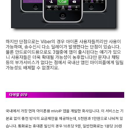
하지만 단점으로는 Viber의 경우 아이폰 사용자들끼리만 사용이
가능하며, 송수신시 다소 딜레이가 발생한다는 단점이 있습니다.
물론 안드로이드용으로도 3월중에 앱이 출시된다는 얘기가 있으
니 사용자들은 더욱 확대될 가능성이 농후합니다만 문자나 채팅
등의 부가서비스가 없다는 점에서 국내산 앱인 마이피플에게 밀릴
가능성도 배제할 수 없겠지요.
국내에서 가장 먼저 아이폰용 mVoIP 앱을 개발한 회사입니다. 이 서비스는 기
본료 없이 충전 방식의 요금제만을 제공하는데, 5천원과 1만원으로 나눠져 있
습니다. 통화료는 휴대폰 발신의 경우 10초당 9원, 일반전화로는 1분당 20원