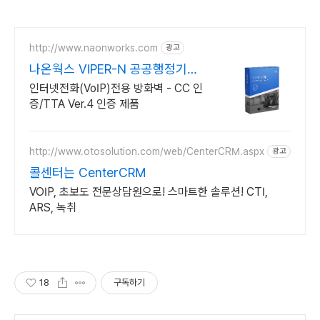
http://www.naonworks.com
광고
나온웍스 VIPER-N 공공행정기관
점유율 No.1
인터넷전화(VoIP)전용 방화벽 - CC 인
증/TTA Ver.4 인증 제품
http://www.otosolution.com/web/CenterCRM.aspx
광고
콜센터는 CenterCRM
VOIP, 초보도 전문상담원으로! 스마트한 솔루션! CTI,
ARS, 녹취
18
구독하기