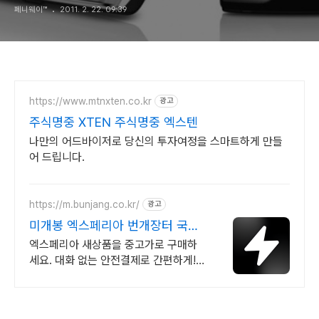
페니웨이™
2011. 2. 22. 09:39
https://www.mtnxten.co.kr
광고
주식명중 XTEN 주식명중 엑스텐
나만의 어드바이저로 당신의 투자여정을 스마트하게 만들
어 드립니다.
https://m.bunjang.co.kr/
광고
미개봉 엑스페리아 번개장터 국내
최대 브랜드 중고거래
엑스페리아 새상품을 중고가로 구매하
세요. 대화 없는 안전결제로 간편하게!
전국 각지에서 올라오는 전국구 최다 상
품 매일 10만 개 이상의 신규 상품 업로
드