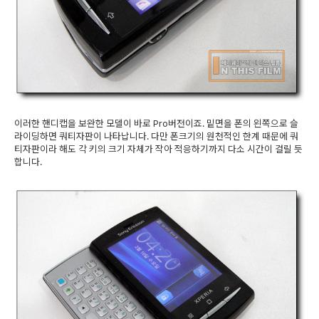
이러한 핸디캡을 보완한 모델이 바로 Pro버전이죠. 밑면을 폰의 왼쪽으로 슬
라이딩하면 쿼티자판이 나타납니다. 다만 폰크기의 원천적인 한계 때문에 쿼
티자판이라 해도 각 키의 크기 자체가 작아 적응하기까지 다소 시간이 걸릴 듯
합니다.