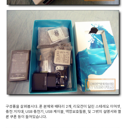
구성품을 살펴봅시다. 폰 본체와 배터리 2개, 리모컨이 달린 스테레오 이어셋,
충전 거치대, USB 충전기, USB 케이블, 액정보호필름, 및 그밖의 설명서와 멜
론 쿠폰 등이 들어있습니다.