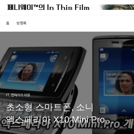
홈
방명록
IT, 전자기기 리뷰
초소형 스마트폰, 소니
엑스페리아 X10 Mini Pro
개봉기