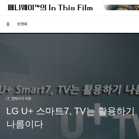
홈
방명록
IT, 전자기기 리뷰
LG U+ 스마트7, TV는 활용하기
나름이다