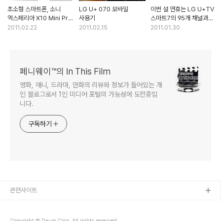
초소형 스마트폰, 소니
LG U+ 070 모바일
이번 설 연휴는 LG U+TV
엑스페리아 X10 Mini Pro
사용기
스마트7의 95개 채널과
개봉기
함께
2011.02.22
2011.02.15
2011.01.30
페니웨이™의 In This Film
영화, 애니, 드라마, 만화의 리뷰와 정보가 들어있는 개
인 블로그로서 1인 미디어 포털의 가능성에 도전중입
니다.
구독하기
관련사이트
Copyright © Daum Corp. All rights reserved.