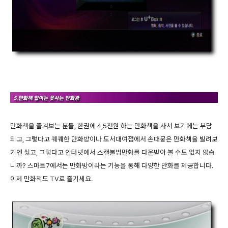
만화책을 즐겨보는 분들, 한권에 4,5천원 하는 만화책을 사서 보기에는 부담
되고, 그렇다고 퀘퀘한 만화방이나 도서대여점에서 손때묻은 만화책을 빌려보
기엔 싫고, 그렇다고 인터넷에서 스캔불법만화를 다운받아 볼 수도 없지 않습
니까? 스마트7에서는 만화방이라는 기능을 통해 다양한 만화를 제공합니다.
이제 만화책도 TV로 즐기세요.