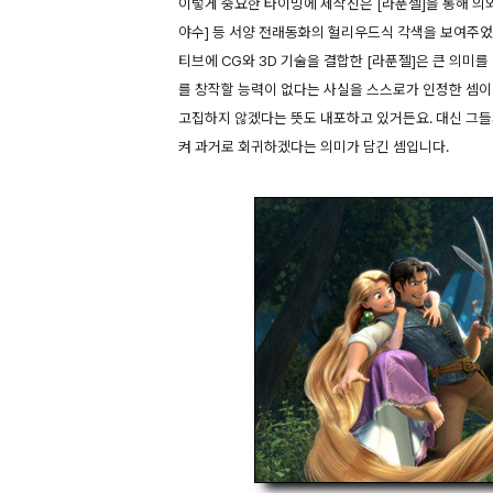
이렇게 중요한 타이밍에 제작진은 [라푼젤]을 통해 의외의
야수] 등 서양 전래동화의 헐리우드식 각색을 보여주
티브에 CG와 3D 기술을 결합한 [라푼젤]은 큰 의미
를 창작할 능력이 없다는 사실을 스스로가 인정한 셈이
고집하지 않겠다는 뜻도 내포하고 있거든요. 대신 그들
켜 과거로 회귀하겠다는 의미가 담긴 셈입니다.