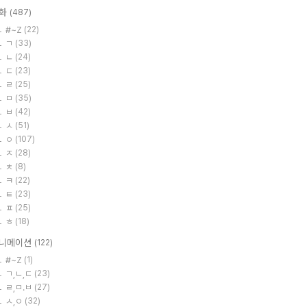
화
(487)
#~Z
(22)
ㄱ
(33)
ㄴ
(24)
ㄷ
(23)
ㄹ
(25)
ㅁ
(35)
ㅂ
(42)
ㅅ
(51)
ㅇ
(107)
ㅈ
(28)
ㅊ
(8)
ㅋ
(22)
ㅌ
(23)
ㅍ
(25)
ㅎ
(18)
니메이션
(122)
#~Z
(1)
ㄱ,ㄴ,ㄷ
(23)
ㄹ,ㅁ.ㅂ
(27)
ㅅ,ㅇ
(32)