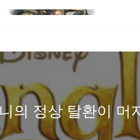
즈니의 정상 탈환이 머