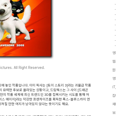
영
웹
ctures. All Right Reserved.
원
영
에 놓인 작품입니다. 이미 픽사는 [토이 스토리 3]라는 괴물급 작품
I
 유력한 후보로 올라있는 상황이고, 드림웍스는 그 사이 [드래곤
들만의 작품 세계에 최신 트렌드인 3D를 접목시키는 시도를 통해 어
잡
아이스 에이지]라는 막강한 프렌차이즈를 획득한 폭스-블루스카이 연
뒤쳐질 만한 여지가 남아있지 않다는 뜻이기도 해요.
페
보