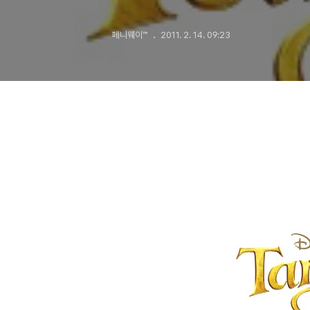
페니웨이™
2011. 2. 14. 09:23