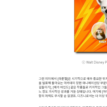
ⓒ Walt Disney Pi
그런 의미에서 [라푼젤]은 시기적으로 매우 중요한 위치
을 발표해 돌아오는 아카데미 장편 애니메이션상 부문의
길들이기], [메가 마인드] 같은 작품들로 키치적인 그
느 정도 가시적인 성과를 거둔 상태입니다. 여기에 [
합의 저력도 무시할 순 없겠죠. 디즈니로서는 더 이상 