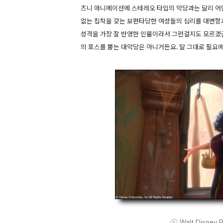
즈니 애니메이션에 스테레오 타입의 악당과는 달리 어딘
없는 집착을 갖는 보편타당한 여성들의 심리를 대변함
성격을 가장 잘 반영한 인물이라서 그런걸지도 모르겠
의 포스를 뿜는 대악당은 아니거든요. 말 그대로 필요에 의
ⓒ Walt Disney Pi