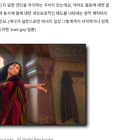
지 묘한 연민을 자극하는 구석이 있는데요, 아마도 젊음에 대한 끝
과 동시에 딸에 대한 과잉보호적인 태도를 나타내는 원작 캐릭터의
군요. (게다가 설정으로만 마녀지 실상 그렇게까지 사악하거나 암흑
한 'bad guy'일뿐)
ctures. All Right Reserved.