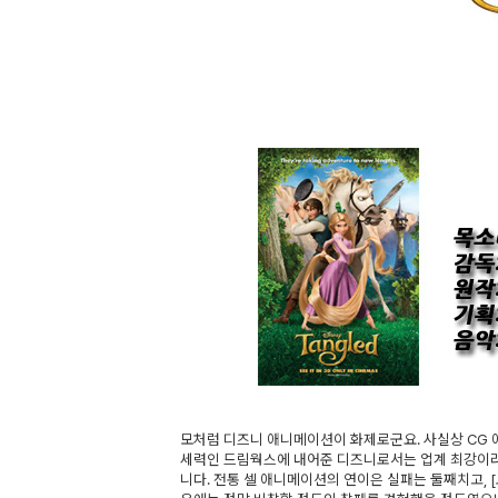
모처럼 디즈니 애니메이션이 화제로군요. 사실상 CG
세력인 드림웍스에 내어준 디즈니로서는 업계 최강이라
니다. 전통 셀 애니메이션의 연이은 실패는 둘째치고, 