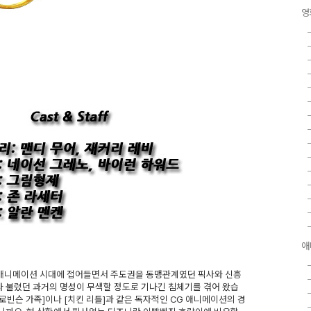
영
애
 애니메이션 시대에 접어들면서 주도권을 동맹관계였던 픽사와 신흥
 불렸던 과거의 명성이 무색할 정도로 기나긴 침체기를 겪어 왔습
[로빈슨 가족]이나 [치킨 리틀]과 같은 독자적인 CG 애니메이션의 경