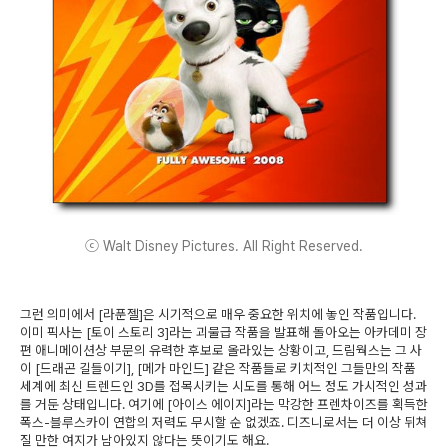
ⓒ Walt Disney Pictures. All Right Reserved.
그런 의미에서 [라푼젤]은 시기적으로 매우 중요한 위치에 놓인 작품입니다.
이미 픽사는 [토이 스토리 3]라는 괴물급 작품을 발표해 돌아오는 아카데미 장
편 애니메이션상 부문의 유력한 후보로 올라있는 상황이고, 드림웍스는 그 사
이 [드래곤 길들이기], [메가 마인드] 같은 작품들로 키치적인 그들만의 작품
세계에 최신 트렌드인 3D를 접목시키는 시도를 통해 어느 정도 가시적인 성과
를 거둔 상태입니다. 여기에 [아이스 에이지]라는 막강한 프렌차이즈를 획득한
폭스-블루스카이 연합의 저력도 무시할 순 없겠죠. 디즈니로서는 더 이상 뒤쳐
질 만한 여지가 남아있지 않다는 뜻이기도 해요.