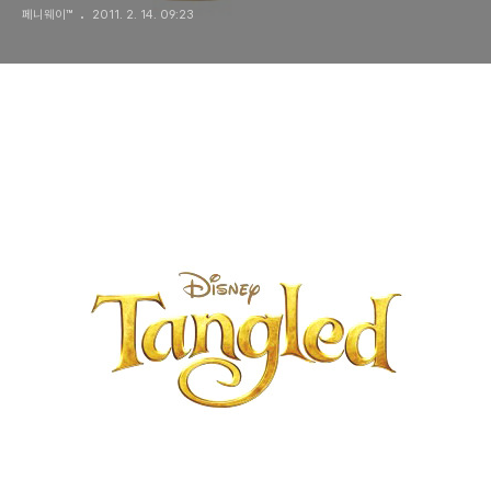
페니웨이™
2011. 2. 14. 09:23