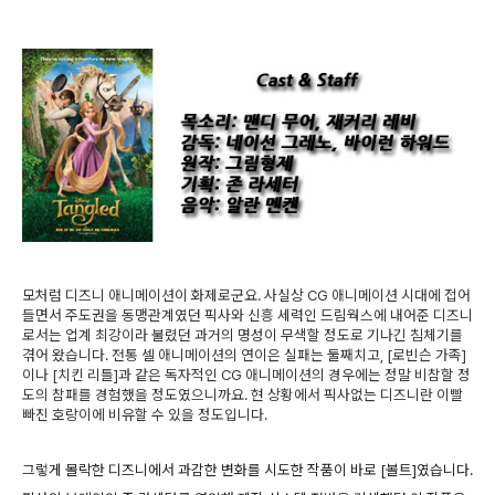
모처럼 디즈니 애니메이션이 화제로군요. 사실상 CG 애니메이션 시대에 접어
들면서 주도권을 동맹관계였던 픽사와 신흥 세력인 드림웍스에 내어준 디즈니
로서는 업계 최강이라 불렸던 과거의 명성이 무색할 정도로 기나긴 침체기를
겪어 왔습니다. 전통 셀 애니메이션의 연이은 실패는 둘째치고, [로빈슨 가족]
이나 [치킨 리틀]과 같은 독자적인 CG 애니메이션의 경우에는 정말 비참할 정
도의 참패를 경험했을 정도였으니까요. 현 상황에서 픽사없는 디즈니란 이빨
빠진 호랑이에 비유할 수 있을 정도입니다.
그렇게 몰락한 디즈니에서 과감한 변화를 시도한 작품이 바로 [볼트]였습니다.