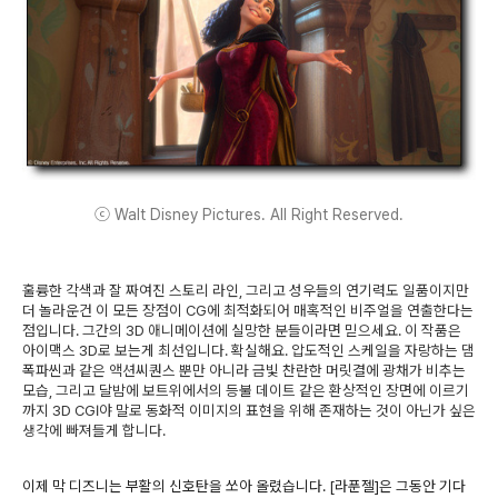
ⓒ Walt Disney Pictures. All Right Reserved.
훌륭한 각색과 잘 짜여진 스토리 라인, 그리고 성우들의 연기력도 일품이지만
더 놀라운건 이 모든 장점이 CG에 최적화되어 매혹적인 비주얼을 연출한다는
점입니다. 그간의 3D 애니메이션에 실망한 분들이라면 믿으세요. 이 작품은
아이맥스 3D로 보는게 최선입니다. 확실해요. 압도적인 스케일을 자랑하는 댐
폭파씬과 같은 액션씨퀀스 뿐만 아니라 금빛 찬란한 머릿결에 광채가 비추는
모습, 그리고 달밤에 보트위에서의 등불 데이트 같은 환상적인 장면에 이르기
까지 3D CGI야 말로 동화적 이미지의 표현을 위해 존재하는 것이 아닌가 싶은
생각에 빠져들게 합니다.
이제 막 디즈니는 부활의 신호탄을 쏘아 올렸습니다. [라푼젤]은 그동안 기다