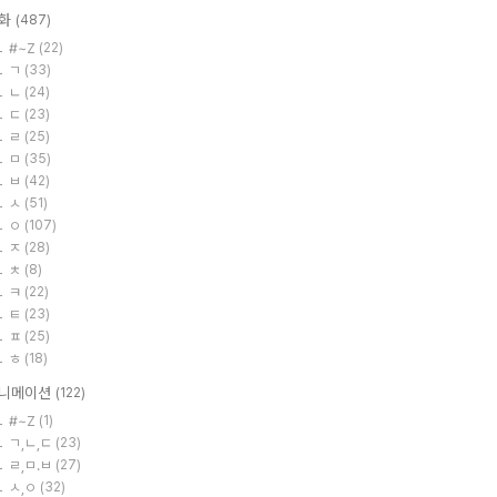
화
(487)
#~Z
(22)
ㄱ
(33)
ㄴ
(24)
ㄷ
(23)
ㄹ
(25)
ㅁ
(35)
ㅂ
(42)
ㅅ
(51)
ㅇ
(107)
ㅈ
(28)
ㅊ
(8)
ㅋ
(22)
ㅌ
(23)
ㅍ
(25)
ㅎ
(18)
니메이션
(122)
#~Z
(1)
ㄱ,ㄴ,ㄷ
(23)
ㄹ,ㅁ.ㅂ
(27)
ㅅ,ㅇ
(32)