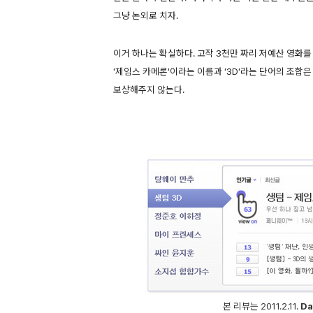
그냥 논외로 치자.
이거 하나는 확실하다. 고작 3천만 짜리 저예산 영화를
'제임스 카메론'이라는 이름과 '3D'라는 단어의 조합
보상해주지 않는다.
본 리뷰는 2011.2.11.
Da