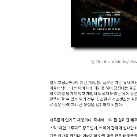
ⓒ Relativity Media/Unive
얼핏 그럴싸해보이지만 [생텀]의 플롯은 기존 유사 조
아들녀석이 '나는 아버지가 미워욧'하며 징징대는 꼴
의 여지를 남기지 않고 재빨리 퇴장해 버리는 통에 좁
관객이 할 수 있는 일의 전부다. 스릴과 서스펜스는 
로 삼은 탓에 그리 큰 장점을 발휘하지 못한다.
배우들의 연기도 재앙이다. 국내에 그리 잘 알려진 배
스틱' 이안 그루퍼드 정도인데, 커리어 관리에 실패한
만을 한가득 안긴다. 아버지와 아들 역을 맡은 배우들