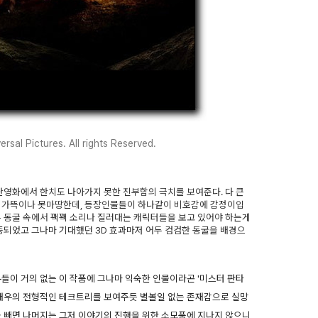
rsal Pictures. All rights Reserved.
난영화에서 한치도 나아가지 못한 진부함의 극치를 보여준다. 다 큰
도 가뜩이나 못마땅한데, 등장인물들이 하나같이 비호감에 감정이입
은 동굴 속에서 꽥꽥 소리나 질러대는 캐릭터들을 보고 있어야 하는게
실종되었고 그나마 기대했던 3D 효과마저 어두 컴컴한 동굴을 배경으
우들이 거의 없는 이 작품에 그나마 익숙한 인물이라곤 '미스터 판타
 배우의 전형적인 테크트리를 보여주듯 별볼일 없는 존재감으로 실망
을 빼면 나머지는 그저 이야기의 진행을 위한 소모품에 지나지 않으니