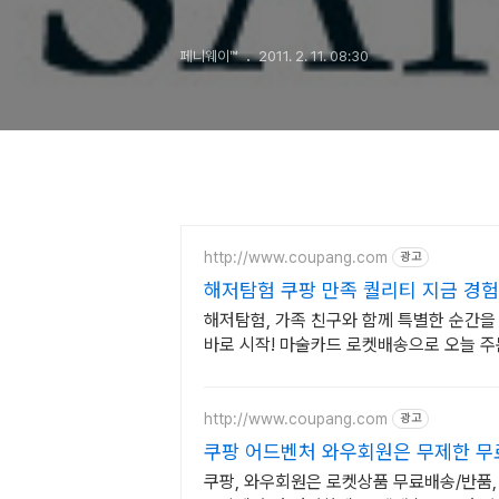
페니웨이™
2011. 2. 11. 08:30
http://www.coupang.com
광고
해저탐험 쿠팡 만족 퀄리티 지금 경험
해저탐험, 가족 친구와 함께 특별한 순간을
바로 시작! 마술카드 로켓배송으로 오늘 주
http://www.coupang.com
광고
쿠팡 어드벤처 와우회원은 무제한 
쿠팡, 와우회원은 로켓상품 무료배송/반품, 