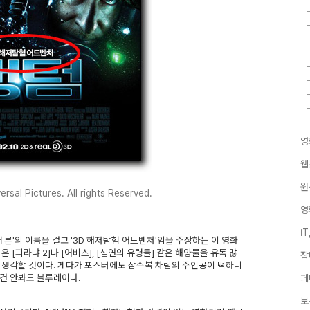
영
웹
원
rsal Pictures. All rights Reserved.
영
I
론'의 이름을 걸고 '3D 해저탐험 어드벤처'임을 주장하는 이 영화
 [피라냐 2]나 [어비스], [심연의 유령들] 같은 해양물을 유독 많
잡
 생각할 것이다. 게다가 포스터에도 잠수복 차림의 주인공이 떡하니
건 안봐도 블루레이다.
페
보