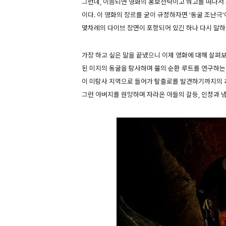
그런데, 이쯤되면 영화의 홍보전략이고 뭐고를 떠나서 
이다. 이 영화의 장르를 굳이 규정하자면 '동굴 조난극'
몇차례의 다이브 장면이 포함되어 있긴 하나 다시 말하
가장 하고 싶은 말을 끝냈으니 이제 영화에 대해 살펴보자
된 미지의 동굴을 탐사하며 물의 순환 루트를 연구하는
이 미탐사 지역으로 들어가 탈출로를 발견하기까지의 
그런 아버지를 원망하며 자라온 아들의 갈등, 인정과 