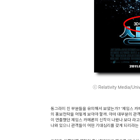
ⓒ Relativity Media/Unive
동그라미 친 부분들을 유의해서 보았는가? '제임스 카메
의 홍보전략을 어떻게 보아야 할까. 아마 대부분의 관객은
이 연출했던 제임스 카메론의 신작이 나왔나 보다 라고
나와 있으니 관객들이 어떤 기대심리를 갖게 되리라는 