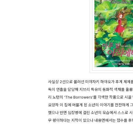
사실상 2선으로 물러선 미야자키 하야오가 후계 체제를
독이 연출을 담당해 지브리 특유의 동화적 색채를 훌륭
리 노턴의 'The Borrowers'를 각색한 작품으로
요양차 이 집에 머물게 된 소년의 이야기를 잔잔하게 
했으나 반면 심장병에 걸린 소년의 모습에서 스스로 시
무 평이하다는 지적이 있으나 내용면에서는 점수를 후하