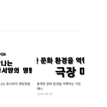
나는 동서양의 명탐정들
풍족한 문화 환경을 역행하는 극장
매너
2010.08.30