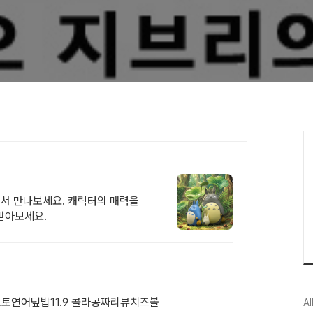
에서 만나보세요. 캐릭터의 매력을
받아보세요.
 토토연어덮밥11.9 콜라공짜리뷰치즈볼
Al