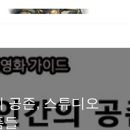
 공존, 스튜디오
품들