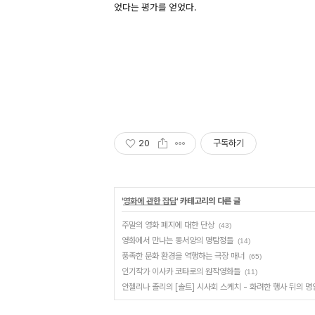
었다는 평가를 얻었다.
20
구독하기
'
영화에 관한 잡담
' 카테고리의 다른 글
주말의 영화 폐지에 대한 단상
(43)
영화에서 만나는 동서양의 명탐정들
(14)
풍족한 문화 환경을 역행하는 극장 매너
(65)
인기작가 이사카 코타로의 원작영화들
(11)
안젤리나 졸리의 [솔트] 시사회 스케치 - 화려한 행사 뒤의 명