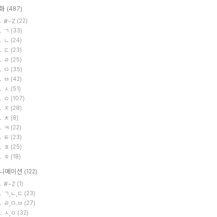
화
(487)
#~Z
(22)
ㄱ
(33)
ㄴ
(24)
ㄷ
(23)
ㄹ
(25)
ㅁ
(35)
ㅂ
(42)
ㅅ
(51)
ㅇ
(107)
ㅈ
(28)
ㅊ
(8)
ㅋ
(22)
ㅌ
(23)
ㅍ
(25)
ㅎ
(18)
니메이션
(122)
#~Z
(1)
ㄱ,ㄴ,ㄷ
(23)
ㄹ,ㅁ.ㅂ
(27)
ㅅ,ㅇ
(32)