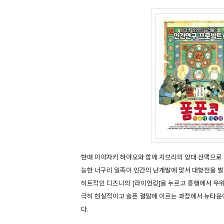
한때 미야자키 하야오와 함께 지브리의 양대 산맥으로
능한 너구리 일족이 인간의 난개발에 맞서 대항전을 
히트작인 디즈니의 [라이언킹]을 누르고 흥행에서 우
극히 현실적이고 슬픈 결말에 이르는 과정에서 뉴타운
다.