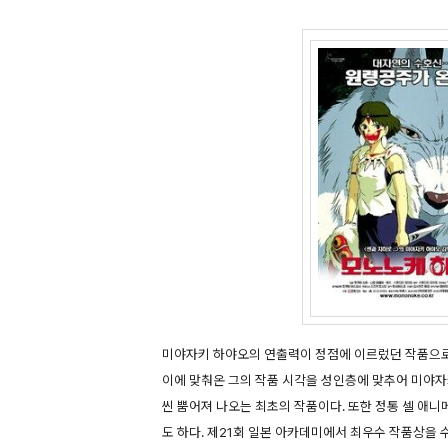
미야자키 하야오의 연출력이 정점에 이르렀던 작품으로
이에 맞춰온 그의 작품 시각을 성인층에 맞추어 미야
씬 뿜어져 나오는 최초의 작품이다. 또한 정통 셀 애
도 하다. 제21회 일본 아카데미에서 최우수 작품상