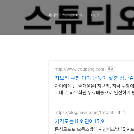
페니웨이™
2010. 9. 11. 10:09
http://www.coupang.com
광고
지브리 쿠팡 아이 눈높이 맞춘 장난감
아이에게 큰 즐거움을! 지브리, 지금 쿠팡
그대로, 와우회원 무료배송으로 안전하게 
https://blog.naver.com/totofnb
광고
가격모듬11,9 연어15,9
동성로토토 모듬초밥11,9 연어초밥 15,9