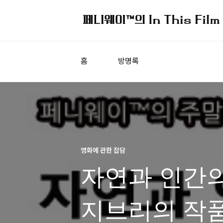
홈
방명록
영화에 관한 잡담
자연과 인간의
지브리의 작