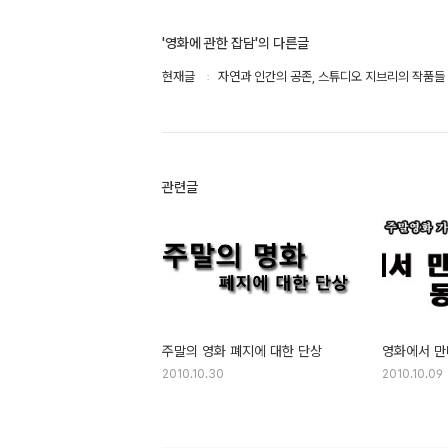
'영화에 관한 잡담'의 다른글
현재글
자연과 인간의 공존, 스튜디오 지브리의 작품들
관련글
주말의 영화 폐지에 대한 단상
영화에서 만
2010.10.30
2010.10.09