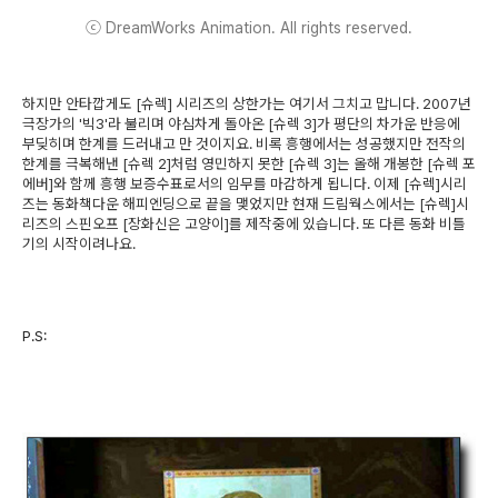
ⓒ DreamWorks Animation. All rights reserved.
하지만 안타깝게도 [슈렉] 시리즈의 상한가는 여기서 그치고 맙니다. 2007년
극장가의 '빅3'라 불리며 야심차게 돌아온 [슈렉 3]가 평단의 차가운 반응에
부딪히며 한계를 드러내고 만 것이지요. 비록 흥행에서는 성공했지만 전작의
한계를 극복해낸 [슈렉 2]처럼 영민하지 못한 [슈렉 3]는 올해 개봉한 [슈렉 포
에버]와 함께 흥행 보증수표로서의 임무를 마감하게 됩니다. 이제 [슈렉]시리
즈는 동화책다운 해피엔딩으로 끝을 맺었지만 현재 드림웍스에서는 [슈렉]시
리즈의 스핀오프 [장화신은 고양이]를 제작중에 있습니다. 또 다른 동화 비틀
기의 시작이려나요.
P.S: