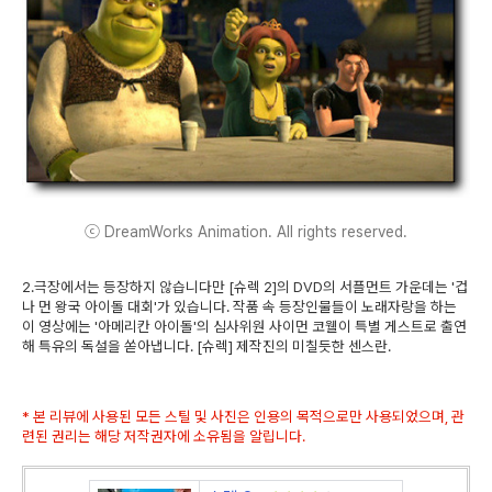
ⓒ DreamWorks Animation. All rights reserved.
2.극장에서는 등장하지 않습니다만 [슈렉 2]의 DVD의 서플먼트 가운데는 '겁
나 먼 왕국 아이돌 대회'가 있습니다. 작품 속 등장인물들이 노래자랑을 하는
이 영상에는 '아메리칸 아이돌'의 심사위원 사이먼 코웰이 특별 게스트로 출연
해 특유의 독설을 쏟아냅니다. [슈렉] 제작진의 미칠듯한 센스란.
* 본 리뷰에 사용된 모든 스틸 및 사진은 인용의 목적으로만 사용되었으며, 관
련된 권리는 해당 저작권자에 소유됨을 알립니다.