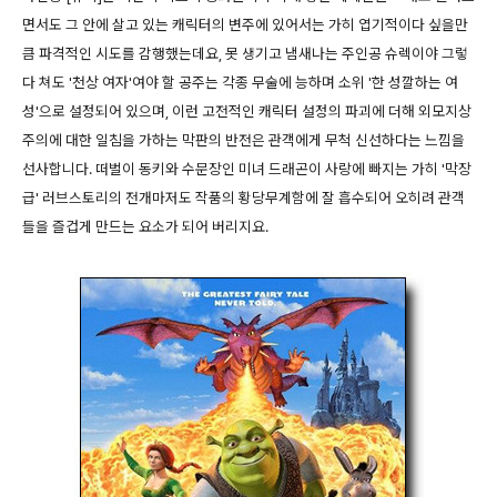
면서도 그 안에 살고 있는 캐릭터의 변주에 있어서는 가히 엽기적이다 싶을만
큼 파격적인 시도를 감행했는데요, 못 생기고 냄새나는 주인공 슈렉이야 그렇
다 쳐도 '천상 여자'여야 할 공주는 각종 무술에 능하며 소위 '한 성깔하는 여
성'으로 설정되어 있으며, 이런 고전적인 캐릭터 설정의 파괴에 더해 외모지상
주의에 대한 일침을 가하는 막판의 반전은 관객에게 무척 신선하다는 느낌을
선사합니다. 떠벌이 동키와 수문장인 미녀 드래곤이 사랑에 빠지는 가히 '막장
급' 러브스토리의 전개마저도 작품의 황당무계함에 잘 흡수되어 오히려 관객
들을 즐겁게 만드는 요소가 되어 버리지요.