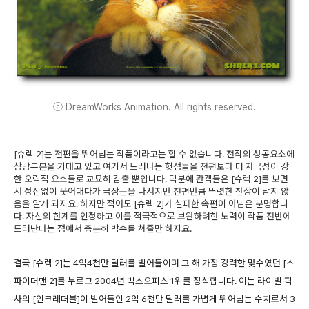
ⓒ DreamWorks Animation. All rights reserved.
[슈렉 2]는 전편을 뛰어넘는 작품이라고는 할 수 없습니다. 전작의 성공요소에
상당부분을 기대고 있고 여기서 드러나는 헛점들을 전편보다 더 자극성이 강
한 오락적 요소들로 교묘히 감출 뿐입니다. 덕분에 관객들은 [슈렉 2]를 보면
서 정신없이 웃어대다가 극장문을 나서지만 전편만큼 뚜렷한 잔상이 남지 않
음을 알게 되지요. 하지만 적어도 [슈렉 2]가 실패한 속편이 아님은 분명합니
다. 자신의 한계를 인정하고 이를 적극적으로 보완하려한 노력이 작품 전반에
드러난다는 점에서 충분히 박수를 쳐줄만 하지요.
결국 [슈렉 2]는 4억4천만 달러를 벌어들이며 그 해 가장 강력한 맞수였던 [스
파이더맨 2]를 누르고 2004년 박스오피스 1위를 장식합니다. 이는 라이벌 픽
사의 [인크레더블]이 벌어들인 2억 6천만 달러를 가볍게 뛰어넘는 수치로서 3