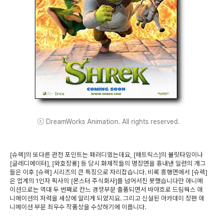
ⓒ DreamWorks Animation. All rights reserved.
[슈렉]의 또다른 관전 포인트는 패러디였는데요, [매트릭스]의 불릿타임이나
[글레디에이터], [와호장룡] 등 당시 화제작들의 명장면을 흉내낸 일련의 개그
들은 이후 [슈렉] 시리즈의 큰 특징으로 자리잡습니다. 비록 흥행면에서 [슈렉]
은 업계의 1인자 픽사의 [몬스터 주식회사]를 넘어서진 못했습니다만 애니메
이션으로는 역대 두 번째로 칸느 경쟁부문 출품되면서 바야흐로 드림웍스 애
니메이션의 저력을 세상에 알리게 되었지요. 그리고 신설된 아카데미 장편 애
니메이션 부문 최우수 작품상을 수상하기에 이릅니다.