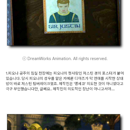
ⓒ DreamWorks Animation. All rights reserved.
1.피오나 공주의 침실 천장에는 피오나의 첫사랑인 저스틴 경의 포스터가 붙어
있습니다. 당시 피오나의 성우를 맡은 카메론 디아즈가 막 연애를 시작한 상대
방이 바로 저스틴 팀버레이크였죠. 제작진은 '맹세코' 의도한 것이 아니었다고
극구 부인했습니다만, 글쎄요.. 제작진의 의도적인 장난이 아니고서야....