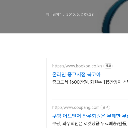
만났을 때
페니웨이™
2010. 6. 7. 09:28
https://www.bookoa.co.kr/
광고
온라인 중고서점 북코아
중고도서 1600만권, 회원수 115만명이 
http://www.coupang.com
광고
쿠팡 어드벤처 와우회원은 무제한 
쿠팡, 와우회원은 로켓상품 무료배송/반품, 