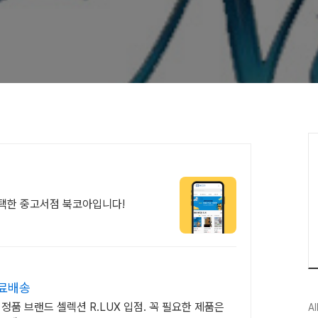
선택한 중고서점 북코아입니다!
무료배송
정품 브랜드 셀렉션 R.LUX 입점. 꼭 필요한 제품은
Al