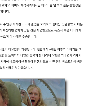
상태였지요. 아마도 제작사측에서는 제작비를 덜 쓰고 높은 흥행성을
 합니다.
서 주인공 캐서린 터너가 출연을 포기하고 싶다는 뜻을 밝혔기 때문
가 빠진다면 영화가 망할 것은 자명했으므로 폭스사 측은 터너에게
놓으며 이 사태를 수습합니다.
 [나일의 대모험]이 개봉됩니다. 전편에서 6개월 이후의 이야기를 그
무료함을 느끼다가 나일강 유역의 한 나라에 여행을 떠나면서 겪게되
 지역에서 로케이션 촬영이 진행되었고 수 만 명의 엑스트라가 동원
 실망스러운 것이었습니다.