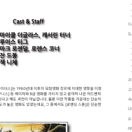
드
도
괴
이더스]는 1980년대 이후의 모험영화 장르에 지대한 영향을 미쳤
고
, [구니스] 등 메이저와 B급 영화를 가리지 않고 쏟아져 나온 어드벤처
있다고 해도 과언이 아닐겁니다. 물론 이런 작품들 가운데는 단순히
속
가 높은 영화도 있었는데요, 그 중에서도 [로맨싱 스톤]은 단순한
더
슈
테