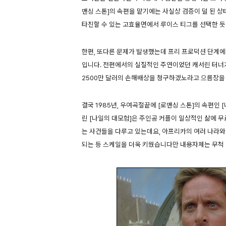
맨싱 스톤]의 속편을 맡기에는 사실상 검증이 덜 된 
타진할 수 있는 고효율면에서 루이스 티그를 선택한 듯
한편, 또다른 문제가 발생했는데 프리 프로덕션 단계에
입니다. 전편에서의 실질적인 주연이었던 캐서린 터너
2500만 달러의 손해배상을 청구하겠노라고 으름장을 
결국 1985년, 우여곡절끝에 [로맨싱 스톤]의 속편인
린 [나일의 대모험]은 주인공 커플이 일상적인 삶에 
는 사건들을 다루고 있는데요, 아프리카의 여러 나라와
되는 등 스케일을 더욱 키웠습니다만 내용자체는 무척