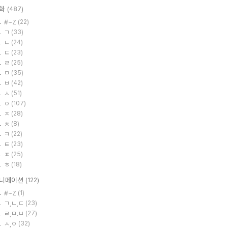
화
(487)
#~Z
(22)
ㄱ
(33)
ㄴ
(24)
ㄷ
(23)
ㄹ
(25)
ㅁ
(35)
ㅂ
(42)
ㅅ
(51)
ㅇ
(107)
ㅈ
(28)
ㅊ
(8)
ㅋ
(22)
ㅌ
(23)
ㅍ
(25)
ㅎ
(18)
니메이션
(122)
#~Z
(1)
ㄱ,ㄴ,ㄷ
(23)
ㄹ,ㅁ.ㅂ
(27)
ㅅ,ㅇ
(32)