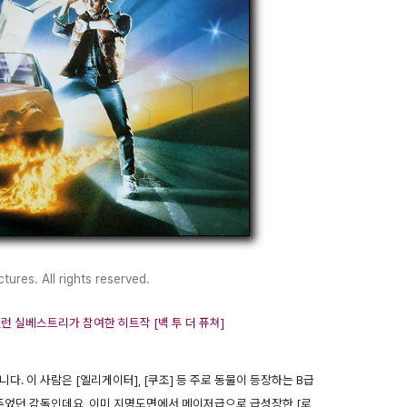
tures. All rights reserved.
런 실베스트리가 참여한 히트작 [백 투 더 퓨쳐]
. 이 사람은 [엘리게이터], [쿠조] 등 주로 동물이 등장하는 B급
었던 감독인데요, 이미 지명도면에서 메이저급으로 급성장한 [로