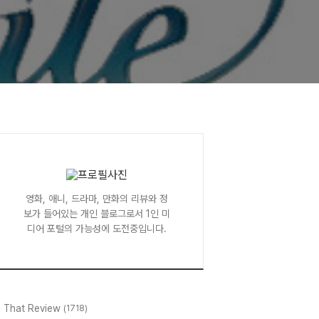
영화, 애니, 드라마, 만화의 리뷰와 정
보가 들어있는 개인 블로그로서 1인 미
디어 포털의 가능성에 도전중입니다.
l That Review
(1718)