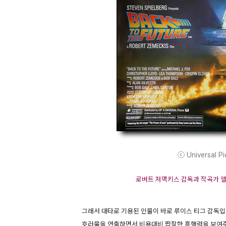
ⓒ Universal Pic
로버트 저맥키스 감독과 작곡가 앨
그래서 대타로 기용된 인물이 바로 루이스 티그 감독입니다
호러물을 연출하면서 비용대비 짭잘한 흥행력을 보여주