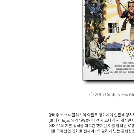
ⓒ 20th Century Fox Film
명배우 커크 더글러스의 아들로 영화계에 입문해 당시
[보디 히트]로 일약 1980년대 섹시 스타가 된 캐서린
이더스]의 기본 공식을 따오긴 했지만 이를 할리퀸 로
미를 구축했던 영화로 전세계 1억 달러가 넘는 흥행성공