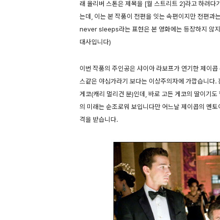
래 올리버 스톤은 제목을 [월 스트리트 2]라고 하려다가
는데, 이는 본 작품이 전편을 잇는 속편이지만 전편과는
never sleeps라는 표현은 본 영화에는 등장하지
대사입니다)
이번 작품의 주인공은 샤이아 라보프가 연기한 제이콥
스같은 야심가라기 보다는 이상주의자에 가깝습니다. 
게코(캐리 멀리건 분)인데, 바로 고든 게코의 딸이기도
의 미래는 순조로워 보입니다만 어느날 제이콥의 멘토이
격을 받습니다.