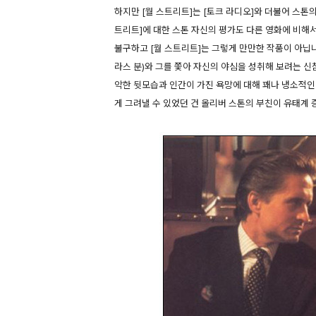
하지만 [월 스트리트]는 [토크 라디오]와 더불어 스톤
트리트]에 대한 스톤 자신의 평가도 다른 영화에 비해
불구하고 [월 스트리트]는 그렇게 만만한 작품이 아닙
라스 분)와 그를 쫓아 자신의 야심을 성취해 보려는 신
악한 뒷모습과 인간이 가진 욕망에 대해 꽤나 냉소적인
게 그려낼 수 있었던 건 올리버 스톤의 부친이 유태계