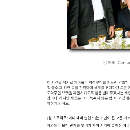
ⓒ 20th Century
이 사건을 계기로 제이콥은 악성루머를 퍼트린 악랄한 
침 출소 후 강연 등을 전전하며 생계를 유지하던 고든
도와주면 브랫을 파멸시키도록 힘을 빌려주겠다는 제안
갑니다. 하지만 세상은 그리 녹록치 않은 법. 이 과정
처하게 되지요.
[월 스트리트: 머니 네버 슬립스]는 노년이 된 고든 게
자와의 미묘한 관계를 엮어가며 이 시기에 벌어진 미국