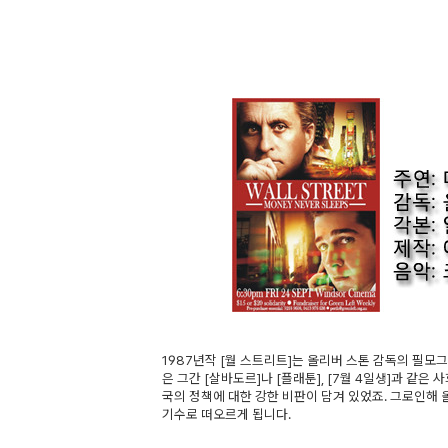
1987년작 [월 스트리트]는 올리버 스톤 감독의 필모
은 그간 [살바도르]나 [플래툰], [7월 4일생]과 같
국의 정책에 대한 강한 비판이 담겨 있었죠. 그로인해
기수로 떠오르게 됩니다.