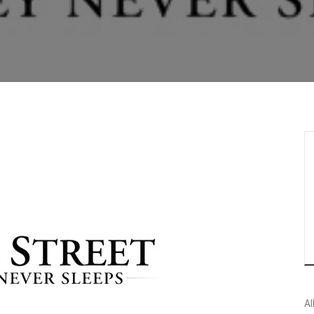
리지 않는다
Al