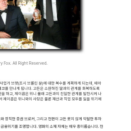
 Fox. All Right Reserved.
사업가 브랫(조시 브롤린 분)에 대한 복수를 계획하게 되는데, 때마
 게코를 만나게 됩니다. 고든은 소원하진 딸과의 관계를 회복하도록
을 하고, 제이콥은 위니 몰래 고든과의 친밀한 관계를 발전시켜 나
에서 제이콥은 위니와의 사랑은 물론 재산과 직업 모두를 잃을 위기에
코와 정직한 증권 브로커, 그리고 전편이 고든 못지 않게 악랄한 투자
 금융위기를 조명합니다. 영화의 소재 자체는 매우 흥미롭습니다. 전