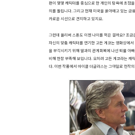
편이 몇몇 캐릭터를 중심으로 한 개인의 탐욕에 초점을
의를 돌립니다. 그리고 현재 미국을 옭아매고 있는 금
카로운 시선으로 견지하고 있지요.
그런데 올리버 스톤도 이젠 나이를 먹은 걸까요? 조금
자신의 맞춤 캐릭터를 연기한 고든 게코는 영화상에서
을 부각시키기 위해 딸과의 관계회복에 나선 퇴물 아빠로
비해 한참 부족해 보입니다. 오히려 고든 게코라는 
다. 이번 작품에서 마이클 더글러스는 그야말로 전작의