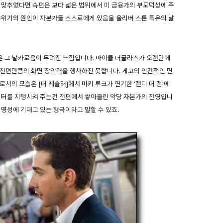
 맞추었다면 속편은 보다 넓은 범위에서 미 금융가의 부도덕성에 주
융위기의 원인이 자본가들 스스로에게 있음을 올리버 스톤 특유의 날
은 그 날카로움이 무뎌진 느낌입니다. 마이클 더글라스가 오랜만에
 전편만큼의 화면 장악력을 행사하진 못합니다. 게코의 인간적인 면
서의 모습은 [더 레슬러]에서 미키 루크가 연기한 '랜디 더 램'에
캐릭터를 지탱시켜 주는건 전편에서 쌓아올린 악당 자본가의 잔영입니
 명성에 기대고 있는 형국이라고 말할 수 있죠.