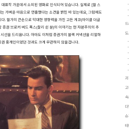
의 대표작 가운데서 소외된 영화로 인식되어 있습니다. 실제로 [월 스
서는 가벼운 마음으로 연출했다는 소견을 밝힌 바 있는데요, 그럼에도
니다. 월가의 큰손으로 막대한 영향력을 가진 고든 게코(마이클 더글
드
참 증권 브로커 버드 폭스(찰리 쉰 분)의 이야기는 현 자본주의의 추
도
 시선을 드리웁니다. 아마도 이처럼 증권가의 블랙 커넥션을 리얼하
 증권 중개인이었던 것과도 크게 무관하지 않을겁니다.
괴
고
속
더
슈
테