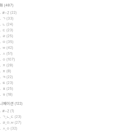
화
(487)
#~Z
(22)
ㄱ
(33)
ㄴ
(24)
ㄷ
(23)
ㄹ
(25)
ㅁ
(35)
ㅂ
(42)
ㅅ
(51)
ㅇ
(107)
ㅈ
(28)
ㅊ
(8)
ㅋ
(22)
ㅌ
(23)
ㅍ
(25)
ㅎ
(18)
니메이션
(122)
#~Z
(1)
ㄱ,ㄴ,ㄷ
(23)
ㄹ,ㅁ.ㅂ
(27)
ㅅ,ㅇ
(32)