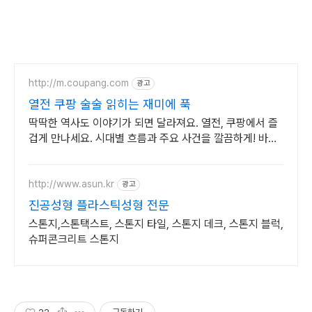
http://m.coupang.com
광고
열전 쿠팡 술술 읽히는 재미에 푹
딱딱한 역사도 이야기가 되면 달라져요. 열전, 쿠팡에서 즐
겁게 만나세요. 시대별 흐름과 주요 사건을 깔끔하게! 바쁜
당신의 스마트한 역사 학습.
http://www.asun.kr
광고
진공성형 플라스틱성형 전문
스톤지,스톤택스트, 스톤지 타일, 스톤지 데크, 스톤지 블럭,
슈퍼콘크리트 스톤지