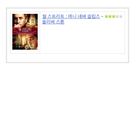
월 스트리트 : 머니 네버 슬립스
-
올리버 스톤