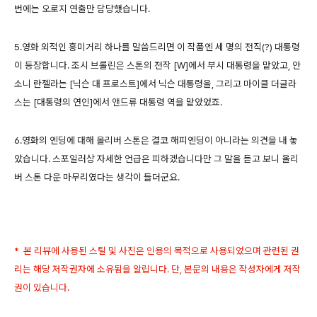
번에는 오로지 연출만 담당했습니다.
5.영화 외적인 흥미거리 하나를 말씀드리면 이 작품엔 세 명의 전직(?) 대통령
이 등장합니다. 조시 브롤린은 스톤의 전작 [W]에서 부시 대통령을 맡았고, 안
소니 란젤라는 [닉슨 대 프로스트]에서 닉슨 대통령을, 그리고 마이클 더글라
스는 [대통령의 연인]에서 앤드류 대통령 역을 맡았었죠.
6.영화의 엔딩에 대해 올리버 스톤은 결코 해피엔딩이 아니라는 의견을 내 놓
았습니다. 스포일러상 자세한 언급은 피하겠습니다만 그 말을 듣고 보니 올리
버 스톤 다운 마무리였다는 생각이 들더군요.
* 본 리뷰에 사용된 스틸 및 사진은 인용의 목적으로 사용되었으며 관련된 권
리는 해당 저작권자에 소유됨을 알립니다. 단, 본문의 내용은 작성자에게 저작
권이 있습니다.