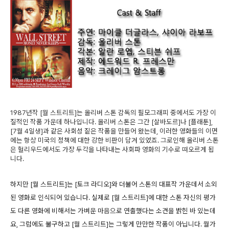
1987년작 [월 스트리트]는 올리버 스톤 감독의 필모그래피 중에서도 가장 이
질적인 작품 가운데 하나입니다. 올리버 스톤은 그간 [살바도르]나 [플래툰],
[7월 4일생]과 같은 사회성 짙은 작품을 만들어 왔는데, 이러한 영화들의 이면
에는 항상 미국의 정책에 대한 강한 비판이 담겨 있었죠. 그로인해 올리버 스톤
은 헐리우드에서도 가장 두각을 나타내는 사회파 영화의 기수로 떠오르게 됩
니다.
하지만 [월 스트리트]는 [토크 라디오]와 더불어 스톤의 대표작 가운데서 소외
된 영화로 인식되어 있습니다. 실제로 [월 스트리트]에 대한 스톤 자신의 평가
도 다른 영화에 비해서는 가벼운 마음으로 연출했다는 소견을 밝힌 바 있는데
요, 그럼에도 불구하고 [월 스트리트]는 그렇게 만만한 작품이 아닙니다. 월가