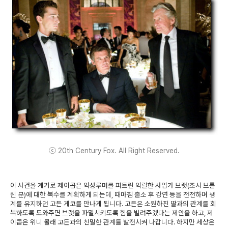
ⓒ 20th Century Fox. All Right Reserved.
이 사건을 계기로 제이콥은 악성루머를 퍼트린 악랄한 사업가 브랫(조시 브롤
린 분)에 대한 복수를 계획하게 되는데, 때마침 출소 후 강연 등을 전전하며 생
계를 유지하던 고든 게코를 만나게 됩니다. 고든은 소원하진 딸과의 관계를 회
복하도록 도와주면 브랫을 파멸시키도록 힘을 빌려주겠다는 제안을 하고, 제
이콥은 위니 몰래 고든과의 친밀한 관계를 발전시켜 나갑니다. 하지만 세상은