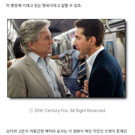
의 명성에 기대고 있는 형국이라고 말할 수 있죠.
ⓒ 20th Century Fox. All Right Reserved.
오히려 고든의 어중간한 캐릭터 묘사는 이 영화의 메인 악당인 브랫의 존재감