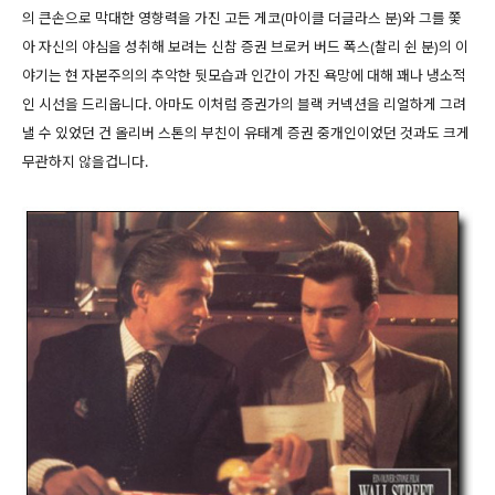
의 큰손으로 막대한 영향력을 가진 고든 게코(마이클 더글라스 분)와 그를 쫓
아 자신의 야심을 성취해 보려는 신참 증권 브로커 버드 폭스(찰리 쉰 분)의 이
야기는 현 자본주의의 추악한 뒷모습과 인간이 가진 욕망에 대해 꽤나 냉소적
인 시선을 드리웁니다. 아마도 이처럼 증권가의 블랙 커넥션을 리얼하게 그려
낼 수 있었던 건 올리버 스톤의 부친이 유태계 증권 중개인이었던 것과도 크게
무관하지 않을겁니다.