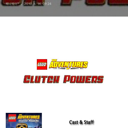
페니웨이™
2010. 6. 14. 09:24