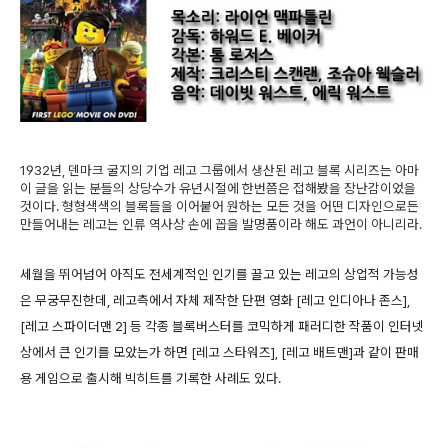
1932년, 덴마크 굴지의 기업 레고 그룹에서 생산된 레고 블록 시리즈는 아마
이 글을 읽는 분들의 상당수가 유년시절에 한번쯤은 접해봤을 장난감이었을
것이다. 형형색색의 블록들을 이어붙어 원하는 모든 것을 어떤 디자인으로든
만들어내는 레고는 인류 역사상 손에 꼽을 발명품이라 해도 과언이 아니리라.
세월을 뛰어넘어 아직도 전세계적인 인기를 끌고 있는 레고의 상업적 가능성
은 무궁무진한데, 레고측에서 자체 제작한 단편 영화 [레고 인디아나 존스],
[레고 스파이더맨 2] 등 각종 블록버스터를 코믹하게 패러디한 작품이 인터넷
상에서 큰 인기를 모았는가 하면 [레고 스타워즈], [레고 배트맨]과 같이 판매
용 게임으로 출시해 빅히트를 기록한 사례도 있다.