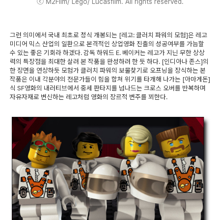
ⓒ M2Film/ Lego/ Lucasfilm. All rights reserved.
그런 의미에서 국내 최초로 정식 개봉되는 [레고: 클러치 파워의 모험]은 레고
미디어 믹스 산업의 일환으로 본격적인 상업영화 진출의 성공여부를 가늠할
수 있는 좋은 기회라 하겠다. 감독 하워드 E. 베이커는 레고가 지닌 무한 상상
력의 특장점을 최대한 살려 본 작품을 완성하려 한 듯 하다. [인디아나 존스]의
한 장면을 연상하듯 모험가 클러치 파워의 보물찾기로 오프닝을 장식하는 본
작품은 이내 각분야의 전문가들이 힘을 합쳐 위기를 타개해 나가는 [아마게돈]
식 SF영화의 내러티브에서 중세 판타지를 넘나드는 크로스 오버를 반복하며
자유자재로 변신하는 레고처럼 영화의 장르적 변주를 꾀한다.