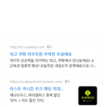
http://m.coupang.com
광고
레고 쿠팡 와우회원 무제한 무료배송
아이의 상상력을 자극하는 레고, 쿠팡에서 만나보세요! 소
근육과 집중력 향상! 오늘주문 내일도착 로켓배송으로 시작
해요.
https://m.department.lotteon.com
광고
라스트 역시즌 위크 패딩 최대
74% 할인
캐나다구스, 파라점퍼스 중복 할인
10% + 카드 할인 10%