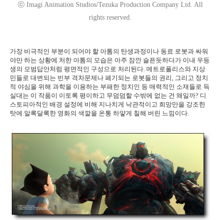
ⓒ Imagi Animation Studios/Tezuka Production Company Ltd. All
rights reserved.
가장 비극적인 부분이 되어야 할 아톰의 탄생과정이나 동료 로봇과 싸워
야만 하는 상황에 처한 아톰의 모습은 아주 잠깐 슬픈듯하다가 이내 우등
생의 모범답안처럼 평면적인 구성으로 처리된다. 메트로폴리스와 지상
민들로 대변되는 빈부 격차문제나 폐기되는 로봇들의 권리, 그리고 정치
적 야심을 위해 과학을 이용하는 부패한 정치인 등 매력적인 소재들로 득
실대는 이 작품이 이토록 평이하고 무덤덤할 수밖에 없는 건 왜일까? 디
스토피아적인 배경 설정에 비해 지나치게 낙관적이고 희망만을 강조한
탓에 알록달록한 영화의 색깔을 온통 하얗게 칠해 버린 느낌이다.