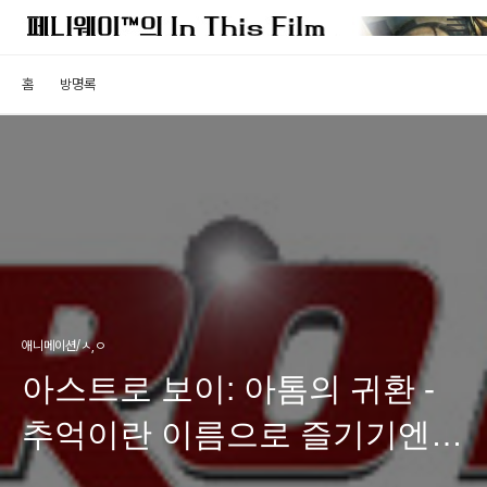
홈
방명록
애니메이션/ㅅ,ㅇ
아스트로 보이: 아톰의 귀환 -
추억이란 이름으로 즐기기엔
부족하다