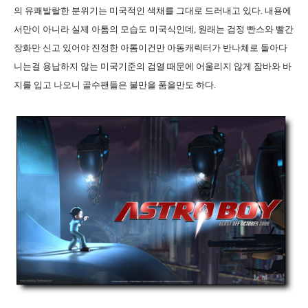
의 유쾌발랄한 분위기는 미국적인 색채를 그대로 드러내고 있다. 내용에
서만이 아니라 실제 아톰의 모습도 미국식인데, 원래는 검정 빤스와 빨간
장화만 신고 있어야 진정한 아톰이건만 아동캐릭터가 반나체로 돌아다
니는걸 용납하지 않는 미국기준의 검열 때문에 어울리지 않게 잠바와 바
지를 입고 나오니 골수팬들은 불만을 품을만도 하다.