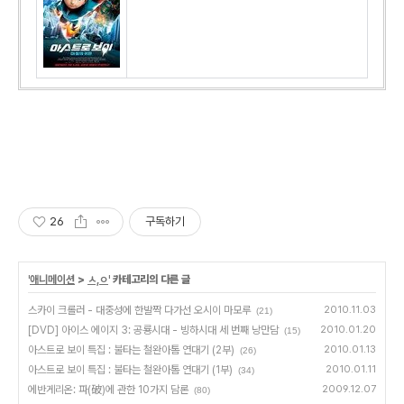
26
구독하기
'
애니메이션
>
ㅅ,ㅇ
' 카테고리의 다른 글
스카이 크롤러 - 대중성에 한발짝 다가선 오시이 마모루
2010.11.03
(21)
[DVD] 아이스 에이지 3: 공룡시대 - 빙하시대 세 번째 낭만담
2010.01.20
(15)
아스트로 보이 특집 : 불타는 철완아톰 연대기 (2부)
2010.01.13
(26)
아스트로 보이 특집 : 불타는 철완아톰 연대기 (1부)
2010.01.11
(34)
에반게리온: 파(破)에 관한 10가지 담론
2009.12.07
(80)