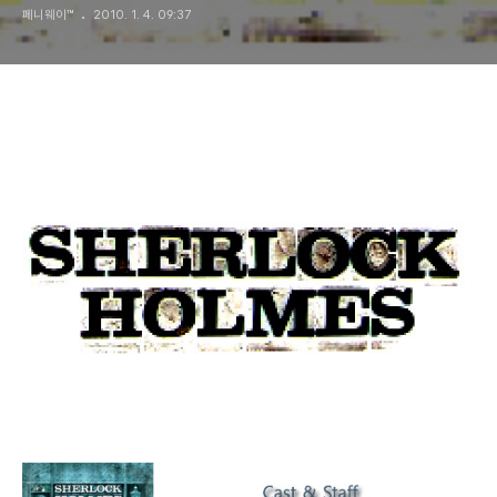
페니웨이™
2010. 1. 4. 09:37