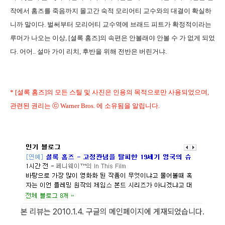
작에서 홈즈를 죽음까지 몰고간 숙적 모리어티 교수와의 대결이 확실하
니까 말이다. 벌써부터 모리어티 교수역에 브래드 피트가 확정적이라는
루머가 나오는 이상, [셜록 홈즈]의 속편은 안볼래야 안볼 수 가 없게 되었
다. 어어.. 설마 가이 리치, 후반을 위해 전반은 버린거냐.
* [셜록 홈즈]의 모든 스틸 및 사진은 인용의 목적으로만 사용되었으며,
관련된 권리는 ⓒ Warner Bros. 에 소유됨을 알립니다.
본 리뷰는 2010.1.4. 구글의 메인페이지에 게재되었습니다.