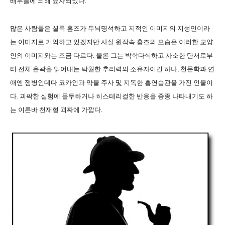
배우들에 의해 묘사되었다.
많은 사람들은 셜록 홈즈가 두뇌명석하고 지적인 이미지의 지성인이라
는 이미지로 기억하고 있겠지만 사실 원작속 홈즈의 모습은 이러한 교양
인의 이미지와는 조금 다르다. 물론 그는 박학다식하고 사소한 단서로부
터 전체 윤곽을 읽어내는 탁월한 추리력의 소유자이긴 하나, 천문학과 연
애엔 잼병인데다 코카인과 약물 주사 및 지독한 흡연습관을 가진 인물이
다. 괴팍한 실험에 몰두하거나 히스테리컬한 반응을 종종 나타내기도 하
는 이른바 천재형 괴짜에 가깝다.