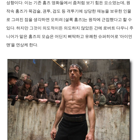
성향이다. 이는 기존 홈즈 영화들에서 좀처럼 보기 힘든 요소였는데, 원
작속 홈즈가 목검술, 권투, 검도 등 격투기에 상당한 재능을 보유한 인물
로 그려진 점을 생각하면 오히려 [셜록 홈즈]는 원작에 근접했다고 할 수
있다. 하지만 그것이 의도적이든 의도하지 않았든 간에 로버트 다우니 주
니어가 맡은 홈즈의 모습은 어딘지 삐딱하고 유쾌한 슈퍼히어로 '아이언
맨'을 연상케 한다.