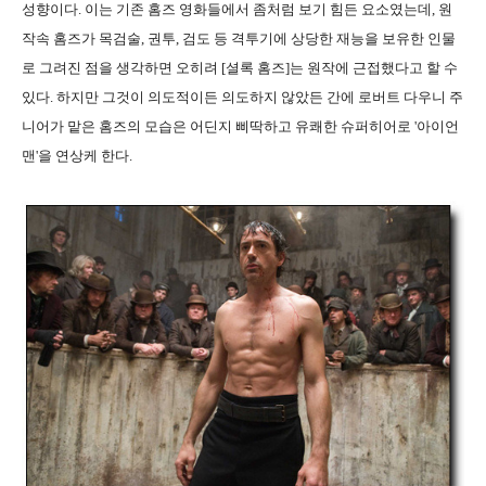
성향이다. 이는 기존 홈즈 영화들에서 좀처럼 보기 힘든 요소였는데, 원
작속 홈즈가 목검술, 권투, 검도 등 격투기에 상당한 재능을 보유한 인물
로 그려진 점을 생각하면 오히려 [셜록 홈즈]는 원작에 근접했다고 할 수
있다. 하지만 그것이 의도적이든 의도하지 않았든 간에 로버트 다우니 주
니어가 맡은 홈즈의 모습은 어딘지 삐딱하고 유쾌한 슈퍼히어로 '아이언
맨'을 연상케 한다.