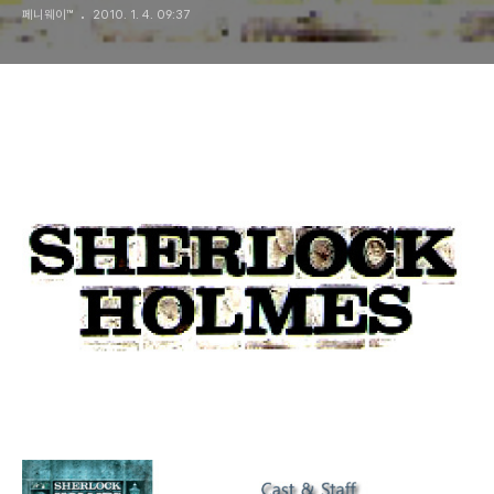
페니웨이™
2010. 1. 4. 09:37