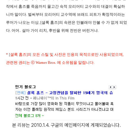
작에서 홈즈를 죽음까지 몰고간 숙적 모리어티 교수와의 대결이 확실하
니까 말이다. 벌써부터 모리어티 교수역에 브래드 피트가 확정적이라는
루머가 나오는 이상, [셜록 홈즈]의 속편은 안볼래야 안볼 수 가 없게 되었
다. 어어.. 설마 가이 리치, 후반을 위해 전반은 버린거냐.
* [셜록 홈즈]의 모든 스틸 및 사진은 인용의 목적으로만 사용되었으며,
관련된 권리는 ⓒ Warner Bros. 에 소유됨을 알립니다.
본 리뷰는 2010.1.4. 구글의 메인페이지에 게재되었습니다.