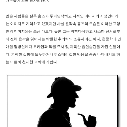
배우들에 의해 묘사되었다.
많은 사람들은 셜록 홈즈가 두뇌명석하고 지적인 이미지의 지성인이라
는 이미지로 기억하고 있겠지만 사실 원작속 홈즈의 모습은 이러한 교양
인의 이미지와는 조금 다르다. 물론 그는 박학다식하고 사소한 단서로부
터 전체 윤곽을 읽어내는 탁월한 추리력의 소유자이긴 하나, 천문학과 연
애엔 잼병인데다 코카인과 약물 주사 및 지독한 흡연습관을 가진 인물이
다. 괴팍한 실험에 몰두하거나 히스테리컬한 반응을 종종 나타내기도 하
는 이른바 천재형 괴짜에 가깝다.