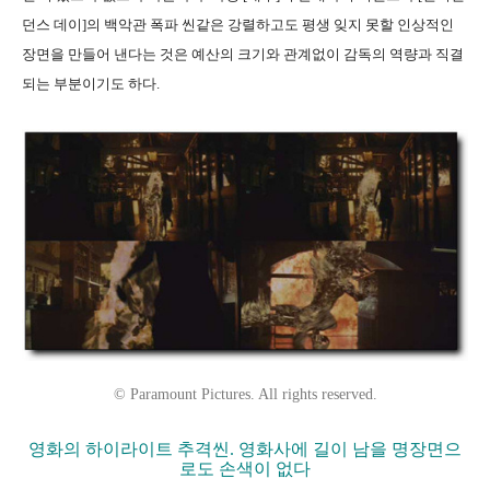
던스 데이]의 백악관 폭파 씬같은 강렬하고도 평생 잊지 못할 인상적인
장면을 만들어 낸다는 것은 예산의 크기와 관계없이 감독의 역량과 직결
되는 부분이기도 하다.
© Paramount Pictures. All rights reserved.
영화의 하이라이트 추격씬. 영화사에 길이 남을 명장면으
로도 손색이 없다