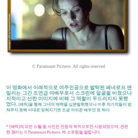
© Paramount Pictures. All rights reserved.
이 영화에서 이례적으로 여주인공으로 발탁된 페네로프 앤
밀러는 그간 조연급 여배우로서 스크린에 얼굴을 비쳤으나
지적이고 선한 이미지에 비해 그 역할이 두드러지지 못했
었다.
[레릭]을 통해 그녀의 매력을 십분발휘했으나 이후 차기작들이 받
쳐주지 못해 이대로 잊혀지기엔 조금 아쉬운 배우인 듯 하다.
* [레릭]의 모든 스틸 및 사진은 인용의 목적으로만 사용되었으며, 관련
된 권리는 © Paramount Pictures. 에 소유됨을 알립니다.