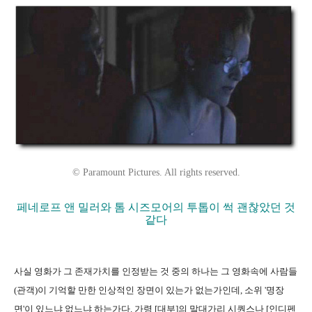
© Paramount Pictures. All rights reserved.
페네로프 앤 밀러와 톰 시즈모어의 투톱이 썩 괜찮았던 것
같다
사실 영화가 그 존재가치를 인정받는 것 중의 하나는 그 영화속에 사람들
(관객)이 기억할 만한 인상적인 장면이 있는가 없는가인데, 소위 '명장
면'이 있느냐 없느냐 하는가다. 가령 [대부]의 말대가리 시퀀스나 [인디펜