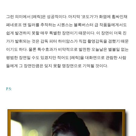
그런 의미에서 [레릭]은 성공적이다. 마지막 '코도가'가 화염에 휩싸인채
페네로프 앤 밀러를 추적하는 시퀀스는 블록버스터 급 작품들에게서도
쉽게 발견하지 못할 매우 특별한 장면이기 때문이다. 이 장면이 더욱 진
가가 발휘되는 것은 감독 피터 하이암스가 직접 촬영감독을 겸했기 때문
이기도 하다. 물론 특수효과가 비약적으로 발전한 오늘날은 별볼일 없는
평범한 장면일 수도 있겠지만 적어도 [레릭]을 대화면으로 관람한 사람
들에게 그 장면만큼은 잊지 못할 명장면으로 기억될 것이다.
P.S: