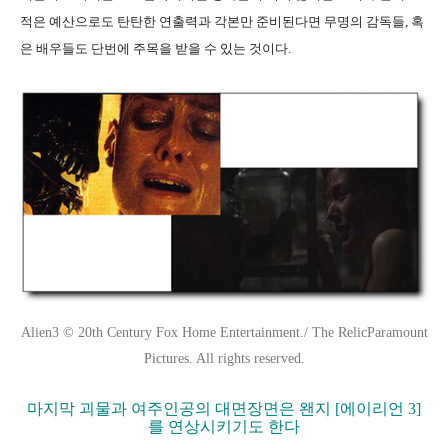
적은 예산으로도 탄탄한 연출력과 각본만 준비된다면 무명의 감독들, 혹
은 배우들도 단번에 주목을 받을 수 있는 것이다.
Alien3 © 20th Century Fox Home Entertainment./ The RelicParamount
Pictures. All rights reserved.
마지막 괴물과 여주인공의 대면장면은 왠지 [에이리언 3]
를 연상시키기도 한다