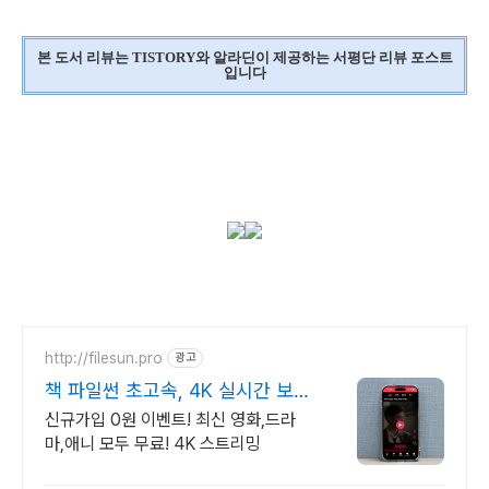
본 도서 리뷰는 TISTORY와 알라딘이 제공하는 서평단 리뷰 포스트
입니다
http://filesun.pro
광고
책 파일썬 초고속, 4K 실시간 보
기!
신규가입 0원 이벤트! 최신 영화,드라
마,애니 모두 무료! 4K 스트리밍