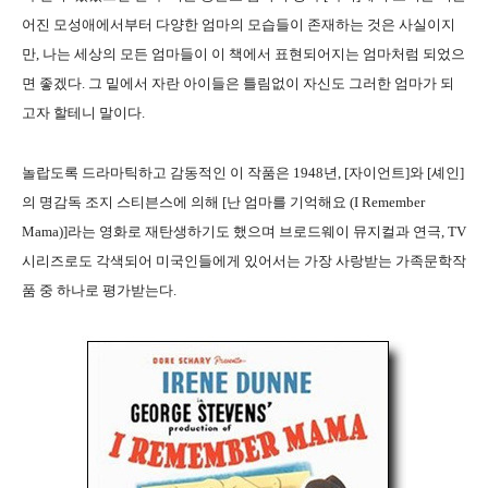
어진 모성애에서부터 다양한 엄마의 모습들이 존재하는 것은 사실이지
만, 나는 세상의 모든 엄마들이 이 책에서 표현되어지는 엄마처럼 되었으
면 좋겠다. 그 밑에서 자란 아이들은 틀림없이 자신도 그러한 엄마가 되
고자 할테니 말이다.
놀랍도록 드라마틱하고 감동적인 이 작품은 1948년, [자이언트]와 [셰인]
의 명감독 조지 스티븐스에 의해 [난 엄마를 기억해요 (I Remember
Mama)]라는 영화로 재탄생하기도 했으며 브로드웨이 뮤지컬과 연극, TV
시리즈로도 각색되어 미국인들에게 있어서는 가장 사랑받는 가족문학작
품 중 하나로 평가받는다.