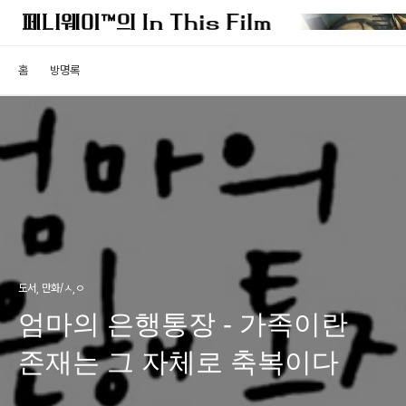
홈
방명록
도서, 만화/ㅅ,ㅇ
엄마의 은행통장 - 가족이란
존재는 그 자체로 축복이다