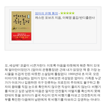
엄마의 은행 통장
-
캐스린 포브즈 지음, 이혜영 옮김/반디출판사
오, 세상에! 코끝이 시큰거린다. 이토록 마음을 따뜻해게 해준 책이 도대
체 얼마만이었던가. [엄마의 은행통장]은 근래 내가 읽었던 책 중 가장 눈
시울을 뜨겁게 만든 따뜻한 소설임에 틀림없다. 1900년대 초 미국. 모든
이야기의 중심에는 엄마가 있다. 어찌보면 극성맞은 엄마다. 가족중 누군
가가 아프거나 입원하면 극구 만류하는 의료진의 주의에도 불구하고 환
자의 용태를 직접 눈으로 확인하지 않으면 직성이 풀리지 않는다. 비행기
를 타보고 싶은 남편의 마음은 알지만 안전할지 어떨지를 확신하지 못해
반대의 뜻을 보이다가 결국 자신이 먼저 비행기를 타보고 안전한지의 여
부를 확인한 다음에야 남편에게 꼭 비행기를 타보라고 강권하는 아내다.