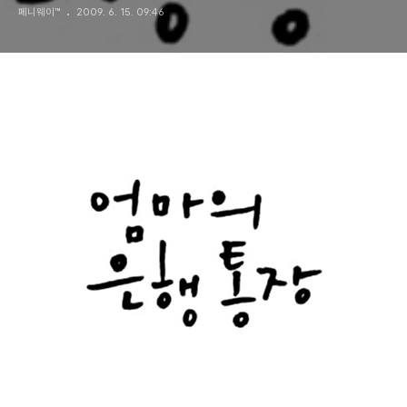
페니웨이™
2009. 6. 15. 09:46