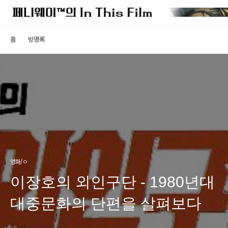
홈
방명록
영화/ㅇ
이장호의 외인구단 - 1980년대
대중문화의 단편을 살펴보다