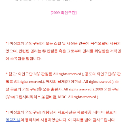
[2009 외인구단]
* [이장호의 외인구단]의 모든 스틸 및 사진은 인용의 목적으로만 사용되
었으며, 관련된 권리는 ⓒ 판필름 혹은 그로부터 권리를 위임받은 저작권
에 소유됨을 알립니다.
* 참고: 외인구단 2(ⓒ 판필름 All rights reserved.), 공포의 외인구단(ⓒ 판
필름 All rights reserved.), 까치의 날개(ⓒ 이현세. All rights reserved.), 소
설 공포의 외인구단(ⓒ 오늘 출판사. All rights reserved.), 2009 외인구단
(ⓒ ㈜그린시티픽쳐스,㈜윌비컴, MBC. All rights reserved.)
* [이장호의 외인구단] 개봉당시 자료사진은 자료제공: 네이버 블로거
양덕진님
의 동의하에 사용하였습니다. 이 자리를 빌어 감사드립니다.