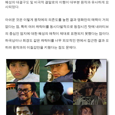
혜성의 대결구도 및 비극적 결말로의 이행이 대부분 원작과 유사하게 묘
사되었다.
아쉬운 것은 이렇게 원작에의 의존도를 높힌 결과 영화만의 매력이 거의
없다는 점, 특히 여러 캐릭터를 동시다발적으로 등장시킨 탓에 내러티브
의 중심인 엄지에 대한 혜성의 애착이 제대로 표현되지 못했다는 점이다.
하국상이나 최경도 같은 캐릭터를 너무 외모적인 면에서 접근한 결과 오
히려 원작과의 이질감만을 키웠다는 점도 문제다.