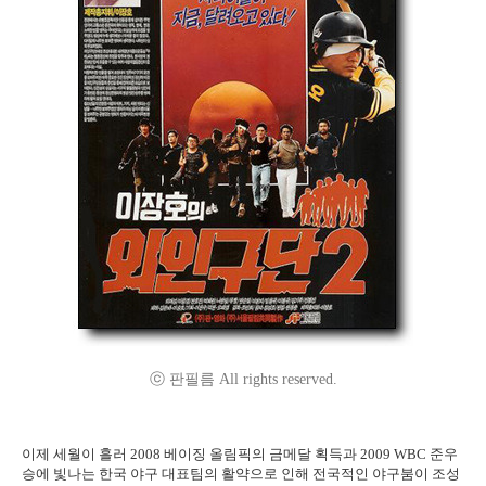
ⓒ 판필름 All rights reserved.
이제 세월이 흘러 2008 베이징 올림픽의 금메달 획득과 2009 WBC 준우
승에 빛나는 한국 야구 대표팀의 활약으로 인해 전국적인 야구붐이 조성