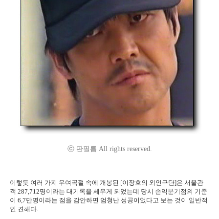
ⓒ 판필름 All rights reserved.
이렇듯 여러 가지 우여곡절 속에 개봉된 [이장호의 외인구단]은 서울관
객 287,712명이라는 대기록을 세우게 되었는데 당시 손익분기점의 기준
이 6,7만명이라는 점을 감안하면 엄청난 성공이었다고 보는 것이 일반적
인 견해다.