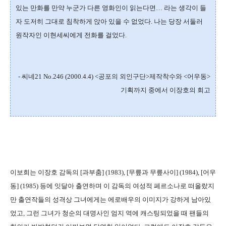
있는 만화를 만약 누군가 다른 영화인이 읽는다면… 라는 생각이 들
자 도저히 그대로 침착하게 앉아 있을 수 없었다. 나는 당장 서둘러
원작자인 이현세씨에게 전화를 걸었다.
- 씨네21 No.246 (2000.4.4) <공포의 외인구단>제작착수와 <어우동>
기획까지 중에서 이장호의 회고
이보희는 이장호 감독의 [과부춤] (1983), [무릎과 무릎사이] (1984), [어우
동] (1985) 등에 잇달아 출연하며 이 감독의 여성적 페르소나로 떠올랐지
만 출연작들의 성격상 그녀에게는 에로배우의 이미지가 강하게 남아있
었고, 그런 그녀가 청순의 대명사인 엄지 역에 캐스팅되었을 때 팬들의