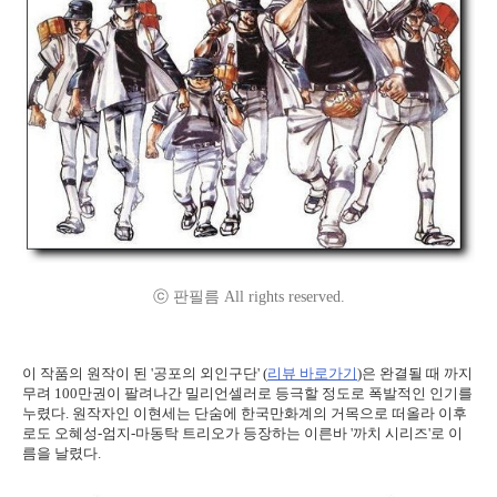
ⓒ 판필름 All rights reserved.
이 작품의 원작이 된 '공포의 외인구단' (
리뷰 바로가기
)은 완결될 때 까지
무려 100만권이 팔려나간 밀리언셀러로 등극할 정도로 폭발적인 인기를
누렸다. 원작자인 이현세는 단숨에 한국만화계의 거목으로 떠올라 이후
로도 오혜성-엄지-마동탁 트리오가 등장하는 이른바 '까치 시리즈'로 이
름을 날렸다.