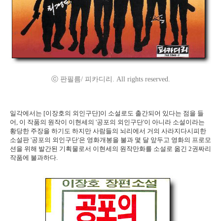
ⓒ 판필름/ 피카디리. All rights reserved.
일각에서는 [이장호의 외인구단]이 소설로도 출간되어 있다는 점을 들
어, 이 작품의 원작이 이현세의 '공포의 외인구단'이 아니라 소설이라는
황당한 주장을 하기도 하지만 사람들의 뇌리에서 거의 사라지다시피한
소설판 '공포의 외인구단'은 영화개봉을 불과 몇 달 앞두고 영화의 프로모
션을 위해 발간된 기획물로서 이현세의 원작만화를 소설로 옮긴 2권짜리
작품에 불과하다.