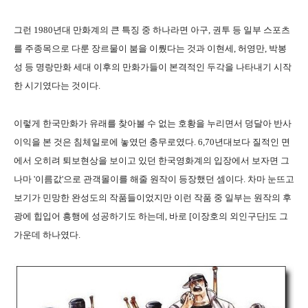
그런 1980년대 만화계의 큰 특징 중 하나라면 아구, 권투 등 일부 스포츠
를 주종목으로 다룬 장르물이 붐을 이뤘다는 것과 이현세, 허영만, 박봉
성 등 명랑만화 세대 이후의 만화가들이 본격적인 두각을 나타내기 시작
한 시기였다는 것이다.
이렇게 한국만화가 유래를 찾아볼 수 없는 호황을 누리면서 덩달아 반사
이익을 본 것은 침체일로에 놓였던 충무로였다. 6,70년대보다 질적인 면
에서 오히려 퇴보현상을 보이고 있던 한국영화계의 입장에서 보자면 그
나마 '이름값'으로 관객몰이를 해줄 원작이 등장했던 셈이다. 차마 눈뜨고
보기가 민망한 완성도의 작품들이었지만 이런 작품 중 일부는 원작의 후
광에 힙입어 흥행에 성공하기도 하는데, 바로 [이장호의 외인구단]도 그
가운데 하나였다.