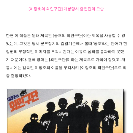
[이장호의 외인구단] 개봉당시 출연진의 모습.
한편 이 작품은 원래 제목인 [공포의 외인구단]이란 제목을 사용할 수 없
었는데, 그것은 당시 군부정치의 검열기준에서 볼때 '공포'라는 단어가 현
정권의 부정적인 이미지를 부각시킨다는 이유로 심의를 통과하지 못했
기 때문이다. 결국 영화는 [외인구단]이라는 제목으로 가닥이 잡혔고, 개
봉시에는 감독인 이장호의 이름을 부각시켜 [이장호의 외인구단]으로 최
종 결정되었다.