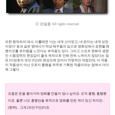
ⓒ 판필름 All rights reserved.
또한 원작속의 대사, 이를테면 '너는 내게 신이었고, 네 편지는 내게 성전
이었다' 등과 같은 명대사가 막상 배우들의 입으로 영화상에서 표현될 때
왠지모를 유치함을 느낀다는 부작용도 있다. 그리고 스포츠 영화의 생명
인 시합장면의 현장감이 졸속 제작으로 인해 전혀 느껴지지 않았다는 점
은 [이장호의 외인구단]의 완성도에 있어서 치명적인 약점인데, 이 작품
이 작품성이 아닌 오로지 흥행을 위주로 기획된 작품이라는 점에서 더더
욱 그렇다.
요즘은 돈을 좇아가며 영화를 만들지 않나 싶어요. 오직 흥행, 흥행뿐
이죠. 물론 나도 흥행만을 목적으로 영화를 만든 적이 있긴 하지만...
(중략)... 그게 [외인구단]이죠.