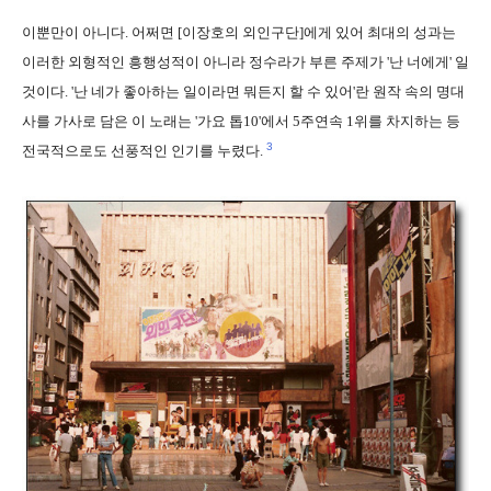
이뿐만이 아니다. 어쩌면 [이장호의 외인구단]에게 있어 최대의 성과는
이러한 외형적인 흥행성적이 아니라 정수라가 부른 주제가 '난 너에게' 일
것이다. '난 네가 좋아하는 일이라면 뭐든지 할 수 있어'란 원작 속의 명대
사를 가사로 담은 이 노래는 '가요 톱10'에서 5주연속 1위를 차지하는 등
3
전국적으로도 선풍적인 인기를 누렸다.