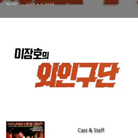
페니웨이™
2009. 6. 4. 09:58