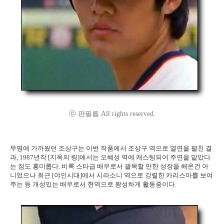
ⓒ 판필름 All rights reserved.
무명에 가까웠던 조상구는 이번 작품에서 조상구 역으로 열연을 펼친 결
과, 1987년작 [지옥의 링]에서는 오혜성 역에 캐스팅되어 주연을 맡았다
는 점도 흥미롭다. 비록 스타급 배우로서 괄목할 만한 성장을 해온건 아
니었으나 최근 [야인시대]에서 시라소니 역으로 강렬한 카리스마를 보여
주는 등 개성있는 배우로서 현역으로 왕성하게 활동중이다.