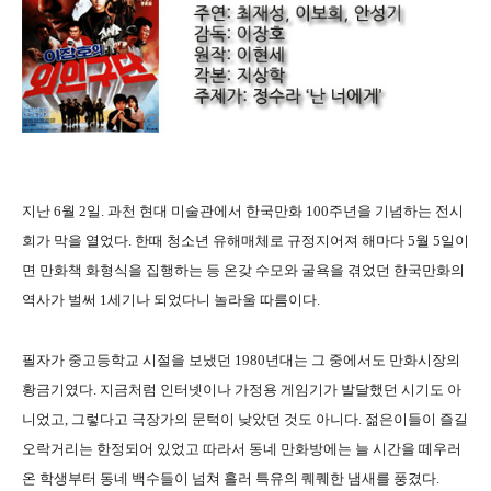
지난 6월 2일. 과천 현대 미술관에서 한국만화 100주년을 기념하는 전시
회가 막을 열었다. 한때 청소년 유해매체로 규정지어져 해마다 5월 5일이
면 만화책 화형식을 집행하는 등 온갖 수모와 굴욕을 겪었던 한국만화의
역사가 벌써 1세기나 되었다니 놀라울 따름이다.
필자가 중고등학교 시절을 보냈던 1980년대는 그 중에서도 만화시장의
황금기였다. 지금처럼 인터넷이나 가정용 게임기가 발달했던 시기도 아
니었고, 그렇다고 극장가의 문턱이 낮았던 것도 아니다. 젊은이들이 즐길
오락거리는 한정되어 있었고 따라서 동네 만화방에는 늘 시간을 떼우러
온 학생부터 동네 백수들이 넘쳐 흘러 특유의 퀘퀘한 냄새를 풍겼다.