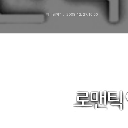
페니웨이™
2008. 12. 27. 10:00