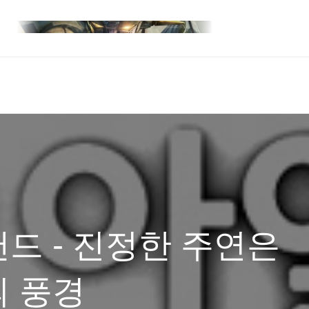
드 - 진정한 주연은
의 풍경