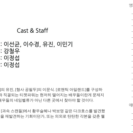
영
쪽]의 유진, [형사 공필두]의 이문식. [로맨틱 아일랜드]를 구성하
행과 직결되는 티켓파워는 현저히 떨어지는 배우들이란게 문제지
 배우들의 네임벨류가 아닌 다른 곳에서 찾아야 할 것이다.
애
나 [과속 스캔들]에서 황우슬혜나 박보영 같은 다크호스를 발견했
들을 재발견하는 기회이던가, 또는 의외로 탄탄한 각본을 갖춘 웰