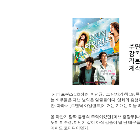
[커피 프린스 1호점]의 이선균, [그 남자의 책 198
는 배우들은 제법 낯익은 얼굴들이다. 영화의 흥
만. 따라서 [로맨틱 아일랜드]에 거는 기대는 이들
올 하반기 깜짝 흥행의 주역이었던 [미쓰 홍당무]
듯이 이수경, 이민기 같이 아직 검증이 덜 된 배우
메이드 코미디이던가.