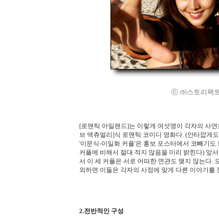
ⓒ ㈜스토리팩토리/SBS
[로맨틱 아일랜드]는 이렇게 여섯명이 각자의 사연
브 액츄얼리]식 로맨틱 코미디 영화다. (안타깝게
'이문식-이일화 커플'은 홍보 포스터에서 코빼기도
커플에 비해서 절대 적지 않음을 미리 밝힌다) 앞서
서 이 세 커플은 서로 어떠한 연관도 맺지 않는다
외하면 이들은 각자의 사정에 맞게 다른 이야기를 
2.전반적인 구성