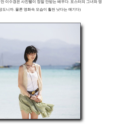
지만 이수경은 사진빨이 정말 안받는 배우다. 포스터의 그녀와 영
정도니까. 물론 영화속 모습이 훨씬 낫다는 얘기다)