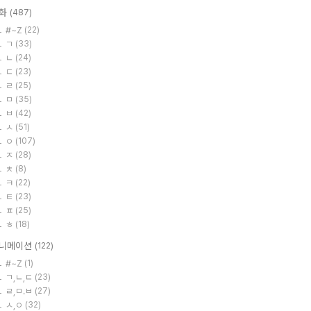
화
(487)
#~Z
(22)
ㄱ
(33)
ㄴ
(24)
ㄷ
(23)
ㄹ
(25)
ㅁ
(35)
ㅂ
(42)
ㅅ
(51)
ㅇ
(107)
ㅈ
(28)
ㅊ
(8)
ㅋ
(22)
ㅌ
(23)
ㅍ
(25)
ㅎ
(18)
니메이션
(122)
#~Z
(1)
ㄱ,ㄴ,ㄷ
(23)
ㄹ,ㅁ.ㅂ
(27)
ㅅ,ㅇ
(32)