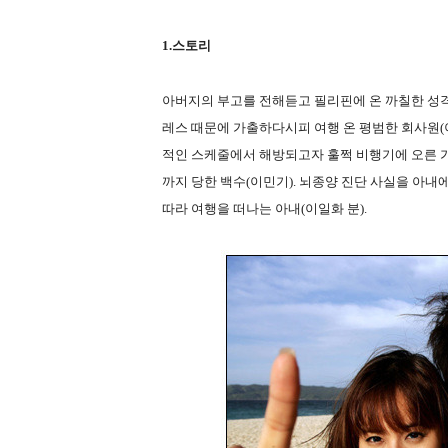
1.스토리
아버지의 부고를 전해듣고 필리핀에 온 까칠한 성격의
레스 때문에 가출하다시피 여행 온 평범한 회사원(
적인 스케줄에서 해방되고자 훌쩍 비행기에 오른 가
까지 당한 백수(이민기). 뇌종양 진단 사실을 아내
따라 여행을 떠나는 아내(이일화 분).