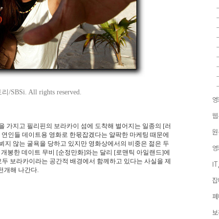
i. All rights reserved.
영
웹
을 가지고 필리핀의 보라카이 섬에 도착해 벌어지는 일종의 [러
원
도 연인들 데이트용 영화로 한몫잡겠다는 얄팍한 마케팅 때문에
 뵈지 않는 굴욕을 당하고 있지만 영화상에서의 비중은 젊은 두
영
 개봉한 데이트 무비 [순정만화]와는 달리 [로맨틱 아일랜드]에
. 모두 보라카이라는 공간적 배경에서 함께하고 있다는 사실을 제
I
전개해 나간다.
잡
페
보