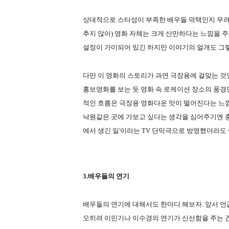
상대적으로 스타성이 부족한 배우들 덕택인지 무려 
추지 않아) 영화 자체는 크게 산만하다는 느낌을 주
설정이 가미되어 있긴 하지만 이야기의 얼개도 그
다만 이 영화의 스토리가 과연 극장용에 걸맞는 것
홍보영화를 보는 듯 영화 속 로케이션 장소의 풍경
적인 흐름은 극장용 영화다운 맛이 떨어진다는 느낌을
낙원같은 곳에 가보고 싶다는 생각을 심어주기엔 충
에서 생긴 일'이라는 TV 단막극으로 방영했더라도 
3.배우들의 연기
배우들의 연기에 대해서도 한마디 해보자. 앞서 
오히려 이민기나 이수경의 연기가 신선함을 주는 건