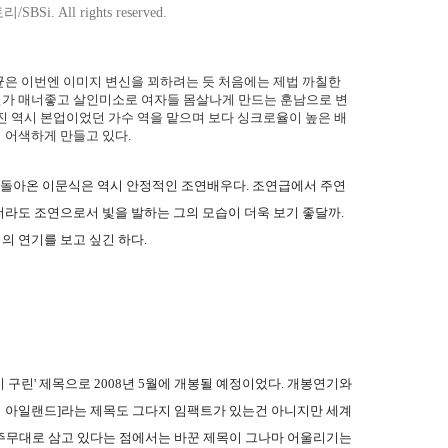
i. All rights reserved.
균은 이번엔 이미지 변신을 꾀하려는 듯 처음에는 제법 까칠한
인가 매너좋고 살인미소로 여자들 몸살나게 만드는 훈남으로 변
진 역시 본업이었던 가수 역을 맡으며 보다 싱크로율이 높은 배
 어색하게 만들고 있다.
 돌아온 이문식은 역시 안정적인 조연배우다. 조연급에서 주연
라도 조연으로서 빛을 발하는 그의 모습이 더욱 보기 좋달까.
 연기를 보고 싶긴 하다.
이 구린' 제목으로 2008년 5월에 개봉될 예정이었다. 개봉연기와
맨틱 아일랜드]라는 제목도 그다지 임팩트가 있는건 아니지만 세계
를 주무대로 삼고 있다는 점에서는 바꾼 제목이 그나마 어울리기는