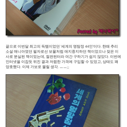
끝으로 이번달 최고의 득템이었던 '세계의 명탐정 44인'이다. 한때 추리
소설 매니아였던 필자로선 보물처럼 애지중지하던 책이었으나 잦은 이
사로 분실된 책이었는데, 절판된터라 여간 구하기가 쉽지 않았다. 이번에
인터넷을 이잡듯 뒤진 결과 저렴한 가격에 구입할 수 있었고, 상태도 꽤
양호했다. 이제 가보로 물릴 생각. ㅡㅡ;;