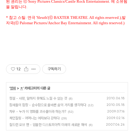
된 권리는 ⓒ Sony Pictures Classics/Castle Rock Entertainment. 에 소유됨
을 알립니다.
* 참고 스틸: 연극 'Sleuth'(ⓒ BAXTER THEATRE. All rights reserved.),발
자국(ⓒ Palomar Pictures/Anchor Bay Entertainment. All rights reserved.)
12
구독하기
'
영화
>
ㅊ
' 카테고리의 다른 글
청설 - 사랑, 말하지 못해도 느낄 수 있는 것
2010.06.18
(8)
참새들의 합창 - 순수함으로 올바른 삶의 가치를 생각하다
2010.05.18
(12)
차우 - 누가 이 영화를 괴수물이라 하는가?
2009.07.16
(52)
체인질링 - 어머니는 여자보다 강하다
2009.02.16
(29)
칠드런 오브 맨 - 암울한 디스토피아적 미래의 새로운 해석
2007.06.26
(6)