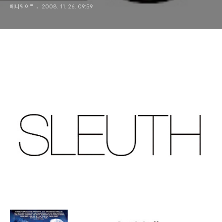
페니웨이™
2008. 11. 26. 09:59