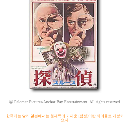
ⓒ Palomar Pictures/Anchor Bay Entertainment. All rights reserved.
한국과는 달리 일본에서는 원제목에 가까운 [탐정]이란 타이틀로 개봉되
었다.