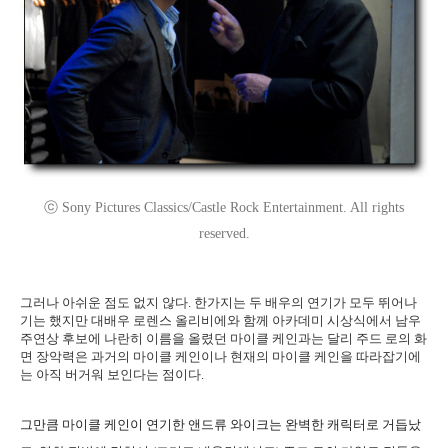
ⓒ Sony Pictures Classics/Castle Rock Entertainment. All rights
reserved.
그러나 아쉬운 점도 없지 않다. 한가지는 두 배우의 연기가 모두 뛰어나
기는 했지만 대배우 로렌스 올리비에와 함께 아카데미 시상식에서 남우
주연상 후보에 나란히 이름을 올렸던 마이클 케인과는 달리 주드 로의 화
면 장악력은 과거의 마이클 케인이나 현재의 마이클 케인을 따라잡기에
는 아직 버거워 보인다는 점이다.
그만큼 마이클 케인이 연기한 앤드류 와이크는 완벽한 캐릭터로 거듭났