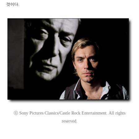
것이다.
ⓒ Sony Pictures Classics/Castle Rock Entertainment. All rights
reserved.