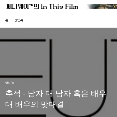
홈
방명록
영화/ㅊ
추적 - 남자 대 남자 혹은 배우
대 배우의 맞대결