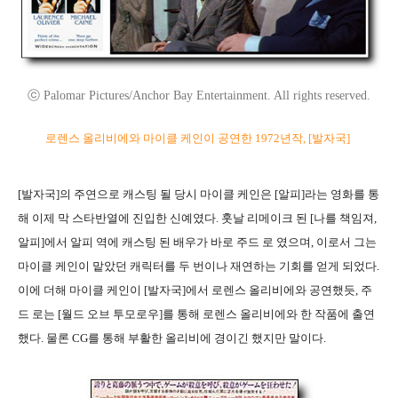
ⓒ Palomar Pictures/Anchor Bay Entertainment. All rights reserved.
로렌스 올리비에와 마이클 케인이 공연한 1972년작, [발자국]
[발자국]의 주연으로 캐스팅 될 당시 마이클 케인은 [알피]라는 영화를 통
해 이제 막 스타반열에 진입한 신예였다. 훗날 리메이크 된 [나를 책임져,
알피]에서 알피 역에 캐스팅 된 배우가 바로 주드 로 였으며, 이로서 그는
마이클 케인이 맡았던 캐릭터를 두 번이나 재연하는 기회를 얻게 되었다.
이에 더해 마이클 케인이 [발자국]에서 로렌스 올리비에와 공연했듯, 주
드 로는 [월드 오브 투모로우]를 통해 로렌스 올리비에와 한 작품에 출연
했다. 물론 CG를 통해 부활한 올리비에 경이긴 했지만 말이다.