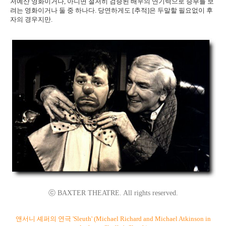
저예산 영화이거나, 아니면 철저히 검증된 배우의 연기력으로 승부를 보
려는 영화이거나 둘 중 하나다. 당연하게도 [추적]은 두말할 필요없이 후
자의 경우지만.
ⓒ BAXTER THEATRE. All rights reserved.
앤서니 셰퍼의 연극 'Sleuth'
(Michael Richard and Michael Atkinson in