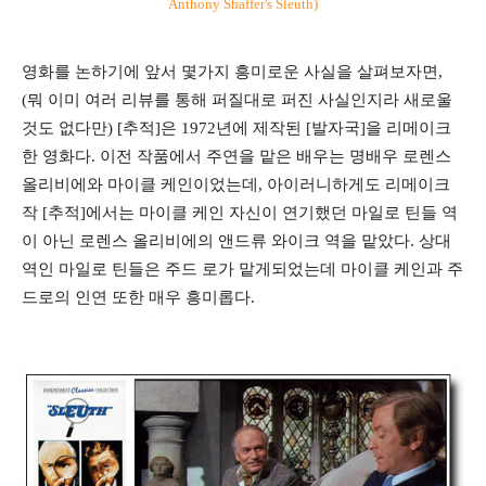
Anthony Shaffer's Sleuth)
영화를 논하기에 앞서 몇가지 흥미로운 사실을 살펴보자면,
(뭐 이미 여러 리뷰를 통해 퍼질대로 퍼진 사실인지라 새로울
것도 없다만) [추적]은 1972년에 제작된 [발자국]을 리메이크
한 영화다. 이전 작품에서 주연을 맡은 배우는 명배우 로렌스
올리비에와 마이클 케인이었는데, 아이러니하게도 리메이크
작 [추적]에서는 마이클 케인 자신이 연기했던 마일로 틴들 역
이 아닌 로렌스 올리비에의 앤드류 와이크 역을 맡았다. 상대
역인 마일로 틴들은 주드 로가 맡게되었는데 마이클 케인과 주
드로의 인연 또한 매우 흥미롭다.