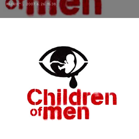
페니웨이™
2007. 6. 26. 15:38