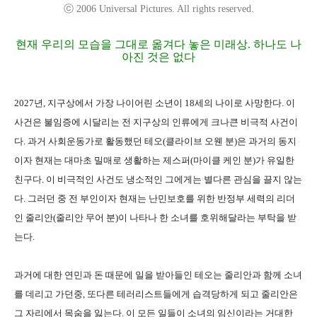
ⓒ 2006 Universal Pictures. All rights reserved.
현재 우리의 모습을 그대로 옮겨다 놓은 미래상. 하나도 나
아진 것은 없다
2027년, 지구상에서 가장 나이어린 소년이 18세의 나이로 사망한다. 이
사건은 불임증에 시달리는 전 지구상의 인류에게 크나큰 비극적 사건이
다. 과거 사회운동가로 활동했던 테오(클라이브 오웬 분)은 과거의 동지
이자 현재는 대마초 밀매로 생활하는 제스퍼(마이클 케인 분)가 유일한
친구다. 이 비극적인 사건도 냉소적인 그에게는 별다른 관심을 끌지 않는
다. 그러던 중 전 부인이자 현재는 난민보호를 위한 반정부 세력의 리더
인 줄리안(줄리안 무어 분)이 나타나 한 소녀를 호위해달라는 부탁을 받
는다.
과거에 대한 연민과 돈 때문에 일을 받아들인 테오는 줄리안과 함께 소녀
를 데리고 가던중, 또다른 테러리스트들에게 습격당하게 되고 줄리안은
그 자리에서 목숨을 잃는다. 이 모든 일들이 소녀의 임신이라는 거대한