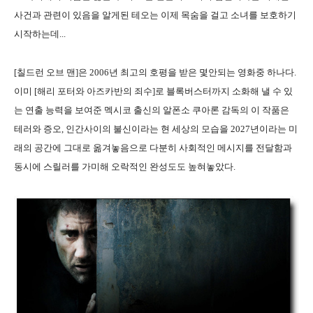
사건과 관련이 있음을 알게된 테오는 이제 목숨을 걸고 소녀를 보호하기
시작하는데...
[칠드런 오브 맨]은 2006년 최고의 호평을 받은 몇안되는 영화중 하나다.
이미 [해리 포터와 아즈카반의 죄수]로 블록버스터까지 소화해 낼 수 있
는 연출 능력을 보여준 멕시코 출신의 알폰소 쿠아론 감독의 이 작품은
테러와 증오, 인간사이의 불신이라는 현 세상의 모습을 2027년이라는 미
래의 공간에 그대로 옮겨놓음으로 다분히 사회적인 메시지를 전달함과
동시에 스릴러를 가미해 오락적인 완성도도 높혀놓았다.