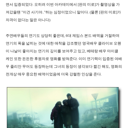
면서 입증되었다. 오히려 이번 아카데미에서 [판의 미로]가 촬영상을 가
져갔을땐 "이건 사기야.."하는 심정이었으니 말이다. (물론 [판의 미로]가
자격이 없다는 말은 아니다)
주연배우들의 연기도 상당히 좋은데, 6대 제임스 본드 배역을 거절하며
연기의 폭을 넓히는 것에 대한 애착을 강조했던 영국배우 클라이브 오웬
이 나날이 좋아지는 연기의 깊이를 보여주고 있고, 베테랑 배우 마이클
케인 또한 든든한 후원자로 영화를 받쳐준다. 이미 연기력이 입증된 여배
우 줄리안 무어도 등장하는데 그녀의 등장이 생각보다 짧긴 해도, 영화의
전개상 매우 중요한 배역이었음에 더욱 강렬한 인상을 준다.