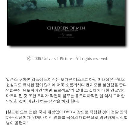
ⓒ 2006 Universal Pictures. All rights reserved.
알폰소 쿠아론 감독이 보여주는 또다른 디스토피아적 미래상은 우리의
현실과도 유사한 점이 많기에 더욱 소름끼치며 왠지모를 불안감을 준다.
영화속의 유토피아인 "휴먼 프로젝트"가 끝내 그 실체에 대한 언급없이
마무리 된 것 또한 우리가 막연히 꿈꾸는 유토피아적인 삶 역시 그러한
막연한 것이 아닌가 하는 생각을 하게 한다.
[칠드런 오브 맨]은 국내 개봉없이 DVD 시장으로 직행한 것이 정말 안타
까운 작품이다. 언제나 이런 영화를 극장의 대화면으로 맘편하게 감상할
날이 올런지!