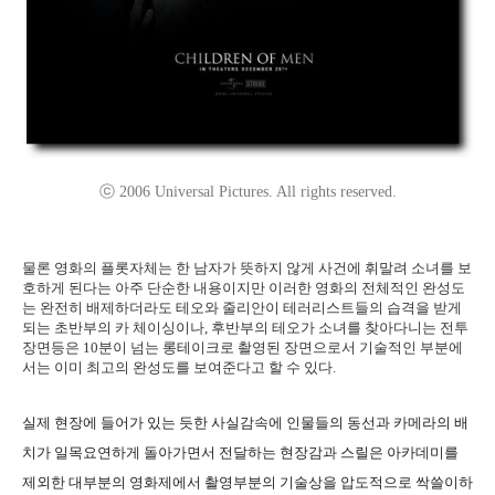
ⓒ 2006 Universal Pictures. All rights reserved.
물론 영화의 플롯자체는 한 남자가 뜻하지 않게 사건에 휘말려 소녀를 보
호하게 된다는 아주 단순한 내용이지만 이러한 영화의 전체적인 완성도
는 완전히 배제하더라도 테오와 줄리안이 테러리스트들의 습격을 받게
되는 초반부의 카 체이싱이나, 후반부의 테오가 소녀를 찾아다니는 전투
장면등은 10분이 넘는 롱테이크로 촬영된 장면으로서 기술적인 부분에
서는 이미 최고의 완성도를 보여준다고 할 수 있다.
실제 현장에 들어가 있는 듯한 사실감속에 인물들의 동선과 카메라의 배
치가 일목요연하게 돌아가면서 전달하는 현장감과 스릴은 아카데미를
제외한 대부분의 영화제에서 촬영부분의 기술상을 압도적으로 싹쓸이하