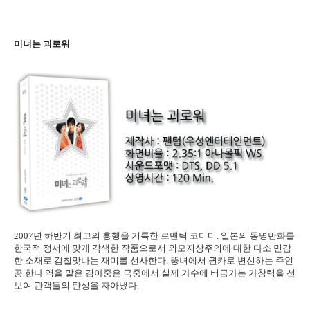
미녀는 괴로워
2007년 하반기 최고의 흥행을 기록한 로맨틱 코미디. 일본의 동명만화를
한국적 정서에 맞게 각색한 작품으로서 외모지상주의에 대한 다소 민감
한 소재로 감칠맛나는 재미를 선사한다. 뚱녀에서 퀸카로 변신하는 주인
공 한나 역을 맡은 김아중은 극중에서 실제 가수에 버금가는 가창력을 선
보여 관객들의 탄성을 자아냈다.