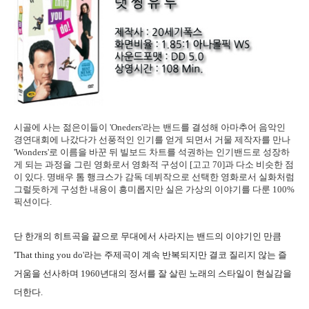
시골에 사는 젊은이들이 'Oneders'라는 밴드를 결성해 아마추어 음악인
경연대회에 나갔다가 선풍적인 인기를 얻게 되면서 거물 제작자를 만나
'Wonders'로 이름을 바꾼 뒤 빌보드 차트를 석권하는 인기밴드로 성장하
게 되는 과정을 그린 영화로서 영화적 구성이 [고고 70]과 다소 비슷한 점
이 있다. 명배우 톰 행크스가 감독 데뷔작으로 선택한 영화로서 실화처럼
그럴듯하게 구성한 내용이 흥미롭지만 실은 가상의 이야기를 다룬 100%
픽션이다.
단 한개의 히트곡을 끝으로 무대에서 사라지는 밴드의 이야기인 만큼
'That thing you do'라는 주제곡이 계속 반복되지만 결코 질리지 않는 즐
거움을 선사하며 1960년대의 정서를 잘 살린 노래의 스타일이 현실감을
더한다.