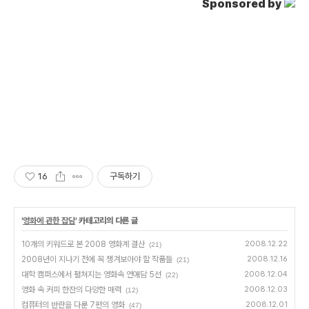
Sponsored by
16
구독하기
'
영화에 관한 잡담
' 카테고리의 다른 글
10개의 키워드로 본 2008 영화계 결산
2008.12.22
(21)
2008년이 지나기 전에 꼭 챙겨보아야 할 작품들
2008.12.16
(21)
대학 캠퍼스에서 펼쳐지는 영화속 연애담 5선
2008.12.04
(22)
영화 속 커피 한잔의 다양한 매력
2008.12.03
(12)
컴퓨터의 반란을 다룬 7편의 영화
2008.12.01
(47)