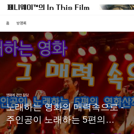
홈
방명록
영화에 관한 잡담
노래하는 영화의 매력속으로 -
주인공이 노래하는 5편의
영화산책