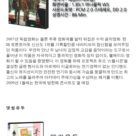
2007년 독립영화는 물론 주류 영화계를 발칵 뒤집은 수작 음악영화. 한
때 로튼토마토 신선도 1위를 기록할만큼 내러티브의 참신함을 보여주었
던 작품이다. 우연히 만난 두 남녀의 감정적 교감을 음악이라는 도구로서
풀어낸 이 작품은 자극적이고 충격적인 영화적 장치 없이도, 웰메이드 영
화가 될 수 있음을 증명했다. 이 영화를 위해 프로젝트 듀오 '스웰시즌'을
결성한 글렌 핸사드와 마르케타 이글로바는 연기경력이 없는 인디밴드
출신의 뮤지션이지만 잔잔한 연기와 동시에 가슴을 뭉클하게 만드는 최
고의 노래를 들려주며 아카데미 주제가상을 수상하는 쾌거를 이뤘다.
2009년 1월에는 한국에 방한해 콘서트도 열 예정.
댓 씽 유 두