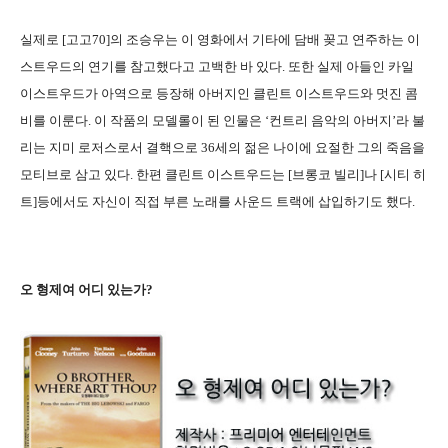
실제로 [고고70]의 조승우는 이 영화에서 기타에 담배 꽂고 연주하는 이
스트우드의 연기를 참고했다고 고백한 바 있다. 또한 실제 아들인 카일
이스트우드가 아역으로 등장해 아버지인 클린트 이스트우드와 멋진 콤
비를 이룬다. 이 작품의 모델롤이 된 인물은 ‘컨트리 음악의 아버지’라 불
리는 지미 로저스로서 결핵으로 36세의 젊은 나이에 요절한 그의 죽음을
모티브로 삼고 있다. 한편 클린트 이스트우드는 [브롱코 빌리]나 [시티 히
트]등에서도 자신이 직접 부른 노래를 사운드 트랙에 삽입하기도 했다.
오 형제여 어디 있는가?