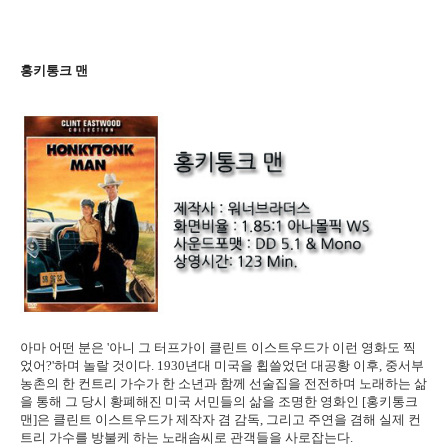
홍키통크 맨
아마 어떤 분은 '아니 그 터프가이 클린트 이스트우드가 이런 영화도 찍
었어?'하며 놀랄 것이다. 1930년대 미국을 휩쓸었던 대공황 이후, 중서부
농촌의 한 컨트리 가수가 한 소년과 함께 선술집을 전전하며 노래하는 삶
을 통해 그 당시 황폐해진 미국 서민들의 삶을 조명한 영화인 [홍키통크
맨]은 클린트 이스트우드가 제작자 겸 감독, 그리고 주연을 겸해 실제 컨
트리 가수를 방불케 하는 노래솜씨로 관객들을 사로잡는다.