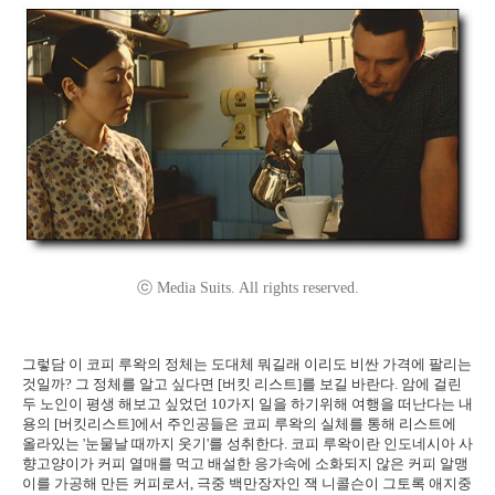
ⓒ Media Suits. All rights reserved.
그렇담 이 코피 루왁의 정체는 도대체 뭐길래 이리도 비싼 가격에 팔리는
것일까? 그 정체를 알고 싶다면 [버킷 리스트]를 보길 바란다. 암에 걸린
두 노인이 평생 해보고 싶었던 10가지 일을 하기위해 여행을 떠난다는 내
용의 [버킷리스트]에서 주인공들은 코피 루왁의 실체를 통해 리스트에
올라있는 '눈물날 때까지 웃기'를 성취한다. 코피 루왁이란 인도네시아 사
향고양이가 커피 열매를 먹고 배설한 응가속에 소화되지 않은 커피 알맹
이를 가공해 만든 커피로서, 극중 백만장자인 잭 니콜슨이 그토록 애지중