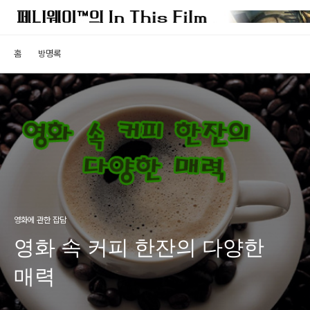
홈
방명록
영화에 관한 잡담
영화 속 커피 한잔의 다양한
매력