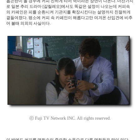
흡곤란이 올 경우에 커피 진하게 타서 먹이라는 장면이 나온다. 마찬가지
로 일본 추리 드라마 [갈릴레오]에서도 똑같은 설정이 나오는데 커피속
의 카페인은 피를 순환시켜 기관지를 확장시킨다는 설명까지 친절하게
곁들여졌다. 평소에 커피 속 카페인이 해롭다고만 여겨온 선입견에 비추
어 볼때 의외의 사실이다.
ⓒ Fuji TV Network INC. All rights reserved.
이 밖에도 커피를 영화속의 중요한 소품으로 다룬 영화들은 많이 있다.