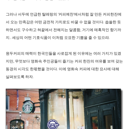
그러나 서두에 언급한 탈레랑의 '커피예찬'에서처럼 잘 만든 커피한잔에
서 오는 만족감은 어떤 금전적 가치로도 바꿀 수 없을 것이다. 씁쓸한 듯
하면서도 구수하고 혀끝에서 전해지는 달콤함, 거기에 매혹적인 향기까
지.. 세상의 어떤 기호식품이 이처럼 오묘한 기쁨을 줄 수 있으랴.
원두커피의 매력이 한국인들을 사로잡게 된 이유에는 여러 가지가 있겠
지만, 무엇보다 영화속 주인공들이 즐기는 커피 한잔의 여유를 보며 갖는
동경의 시각도 한몫했을 것이다. 이에 영화속 커피에 대한 묘사에 대해
살펴보도록 하자.