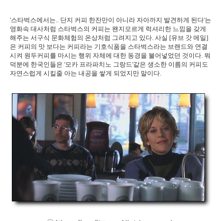
'스타벅스에서는.. 단지 커피 한잔만이 아니라 자아까지 발견하게 된다'는
영화속 대사처럼 스타벅스의 커피는 왠지모르게 럭셔리한 느낌을 갖게
해주는 서구식 문화체험의 온상처럼 그려지고 있다. 사실 [유브 갓 메일]
은 커피의 맛 보다는 커피라는 기호식품을 스타벅스라는 브랜드와 연결
시켜 원두커피를 마시는 행위 자체에 대한 동경을 불어넣었던 것이다. 뭐
덕분에 한국인들은 '모카 프라파치노 그랑드'같은 생소한 이름의 커피도
자연스럽게 시킬줄 아는 내공을 쌓게 되었지만 말이다.