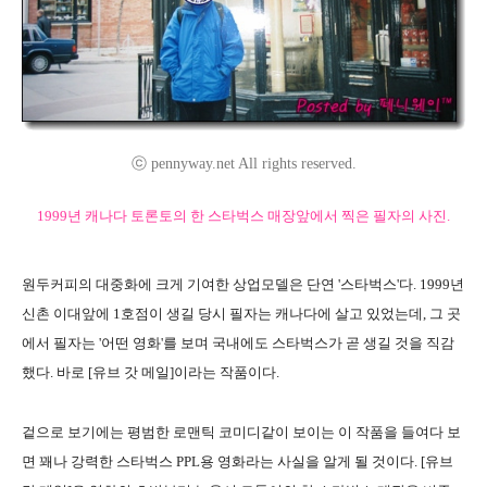
ⓒ pennyway.net All rights reserved.
1999년 캐나다 토론토의 한 스타벅스 매장앞에서 찍은 필자의 사진.
원두커피의 대중화에 크게 기여한 상업모델은 단연 '스타벅스'다. 1999년
신촌 이대앞에 1호점이 생길 당시 필자는 캐나다에 살고 있었는데, 그 곳
에서 필자는 '어떤 영화'를 보며 국내에도 스타벅스가 곧 생길 것을 직감
했다. 바로 [유브 갓 메일]이라는 작품이다.
겉으로 보기에는 평범한 로맨틱 코미디같이 보이는 이 작품을 들여다 보
면 꽤나 강력한 스타벅스 PPL용 영화라는 사실을 알게 될 것이다. [유브