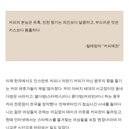
커피의 본능은 유혹, 진한 향기는 와인보다 달콤하고, 부드러운 맛은
키스보다 황홀하다.
- 탈레랑의 "커피예찬"
이제 한국에서도 인스턴트 커피나 자판기 커피가 아닌 원두의 향을 즐기
는 커피 애호가들이 제법 많아졌다. 우리 아버지 세대의 사교장이던 동네
다방은 사라지고, 별다방(스타벅스)이니 콩다방(커피빈)이니 하는 원두
커피 전문점이 전국을 장악했다. 언제부터인가 점심시간 시내를 돌아다
니는 젊은 여성들의 손에는 어김없이 테이크 아웃용 커피잔이 들려있고,
한때 인터넷에서는 스타벅스를 즐겨찾는 여성들을 속칭 '된장녀'라며 아
니꼬운 시선으로 바라보는 일도 있었다.