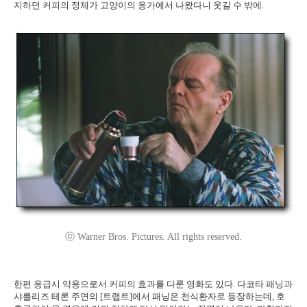
지하던 커피의 정체가 고양이의 응가에서 나왔다니 웃길 수 밖에.
ⓒ Warner Bros. Pictures. All rights reserved.
한편 응급시 약용으로서 커피의 효과를 다룬 영화도 있다. 다코타 패닝과
샤를리즈 테론 주연의 [트랩트]에서 패닝은 천식환자로 등장하는데, 호