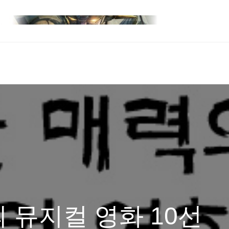
 뮤지컬 영화 10선