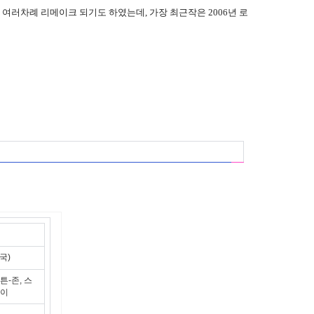
 여러차례 리메이크 되기도 하였는데, 가장 최근작은 2006년 로
국)
튼-존, 스
웨이