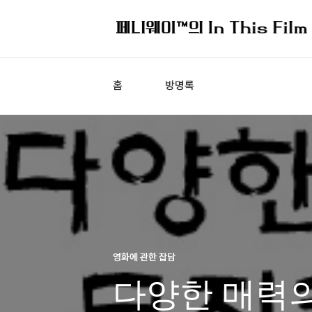
홈
방명록
영화에 관한 잡담
다양한 매력의