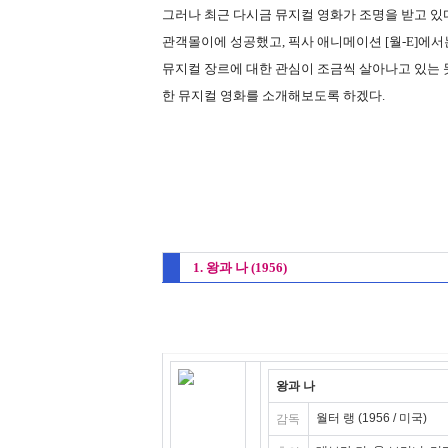
그러나 최근 다시금 뮤지컬 영화가 조명을 받고 있다
관객몰이에 성공했고, 픽사 애니메이션 [월-E]에서
뮤지컬 장르에 대한 관심이 조금씩 살아나고 있는 듯
한 뮤지컬 영화를 소개해보도록 하겠다.
1. 왕과 나 (1956)
왕과 나
월터 랭 (1956 / 미국)
감독