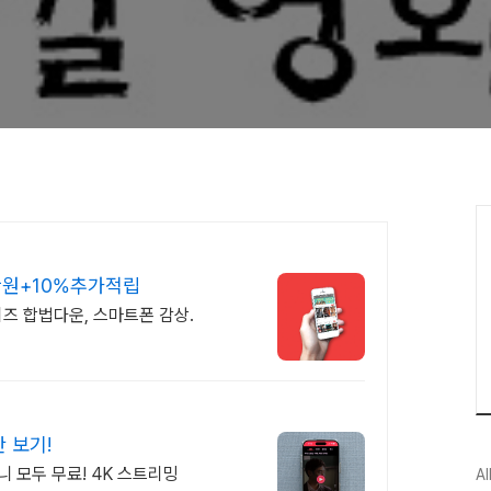
만원+10%추가적립
리즈 합법다운, 스마트폰 감상.
 보기!
니 모두 무료! 4K 스트리밍
Al