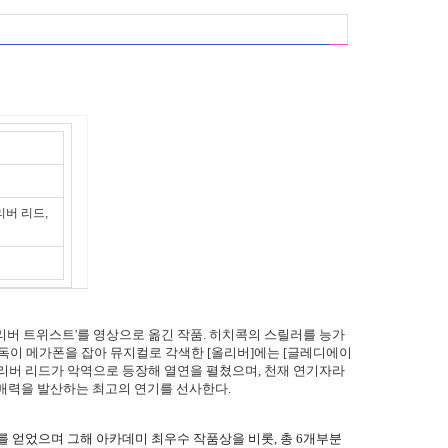
리버 리드,
리버 트위스트'를 영상으로 옮긴 작품. 히치콕의 스릴러를 능가
감독이 메가폰을 잡아 뮤지컬로 각색한 [올리버]에는 [글레디에이
리버 리드가 악역으로 등장해 열연을 펼쳤으며, 천재 연기자라
매력을 발산하는 최고의 연기를 선사한다.
를 얻었으며 그해 아카데미 최우수 작품상을 비롯, 총 6개부분