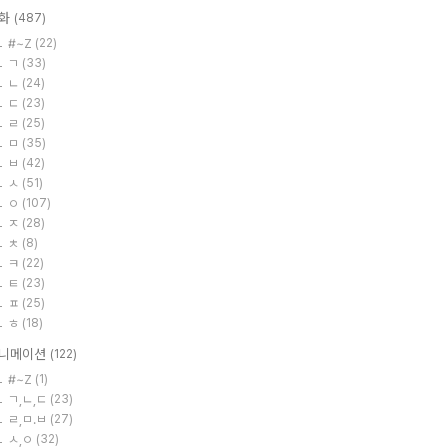
화
(487)
#~Z
(22)
ㄱ
(33)
ㄴ
(24)
ㄷ
(23)
ㄹ
(25)
ㅁ
(35)
ㅂ
(42)
ㅅ
(51)
ㅇ
(107)
ㅈ
(28)
ㅊ
(8)
ㅋ
(22)
ㅌ
(23)
ㅍ
(25)
ㅎ
(18)
니메이션
(122)
#~Z
(1)
ㄱ,ㄴ,ㄷ
(23)
ㄹ,ㅁ.ㅂ
(27)
ㅅ,ㅇ
(32)