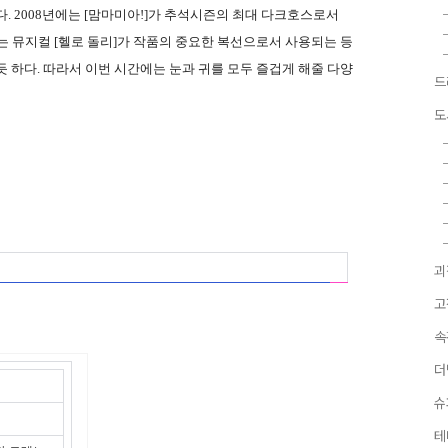
. 2008년에는 [맘마미아!]가 추석시즌의 최대 다크호스로서
는 뮤지컬 [헬로 돌리]가 작품의 중요한 복선으로서 사용되는 등
 하다. 따라서 이번 시간에는 눈과 귀를 모두 즐겁게 해줄 다양
드
도
괴
고
속
더
슈
테