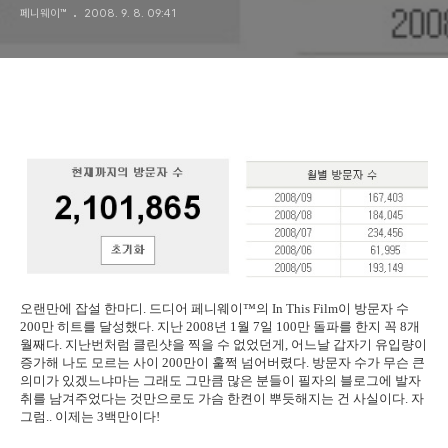
페니웨이™
2008. 9. 8. 09:41
오랜만에 잡설 한마디. 드디어 페니웨이™의 In This Film이 방문자 수
200만 히트를 달성했다. 지난 2008년 1월 7일 100만 돌파를 한지 꼭 8개
월째다. 지난번처럼 클린샷을 찍을 수 없었던게, 어느날 갑자기 유입량이
증가해 나도 모르는 사이 200만이 훌쩍 넘어버렸다. 방문자 수가 무슨 큰
의미가 있겠느냐마는 그래도 그만큼 많은 분들이 필자의 블로그에 발자
취를 남겨주었다는 것만으로도 가슴 한켠이 뿌듯해지는 건 사실이다. 자
그럼.. 이제는 3백만이다!