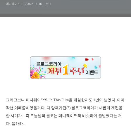
페니웨이™
2008. 7. 15. 17:17
그러고보니 페니웨이™의 In This Film을 개설한지도 1년이 넘었다. 아마
작년 이때쯤이었을거다. 다 망해가던(?) 블로그코리아가 새롭게 개편을
한 시기가... 즉 오늘날의 블코는 페니웨이™와 비슷하게 출발했다는 거
다. 음하하...