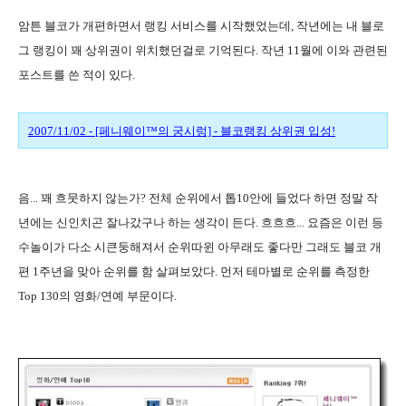
암튼 블코가 개편하면서 랭킹 서비스를 시작했었는데, 작년에는 내 블로
그 랭킹이 꽤 상위권이 위치했던걸로 기억된다. 작년 11월에 이와 관련된
포스트를 쓴 적이 있다.
2007/11/02 - [페니웨이™의 궁시렁] - 블코랭킹 상위권 입성!
음... 꽤 흐뭇하지 않는가? 전체 순위에서 톱10안에 들었다 하면 정말 작
년에는 신인치곤 잘나갔구나 하는 생각이 든다. 흐흐흐... 요즘은 이런 등
수놀이가 다소 시큰둥해져서 순위따윈 아무래도 좋다만 그래도 블코 개
편 1주년을 맞아 순위를 함 살펴보았다. 먼저 테마별로 순위를 측정한
Top 130의 영화/연예 부문이다.