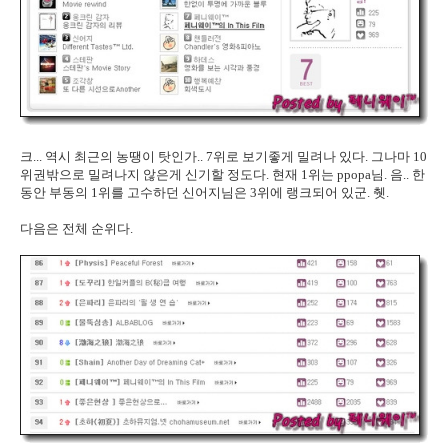
크... 역시 최근의 농땡이 탓인가.. 7위로 보기좋게 밀려나 있다. 그나마 10
위권밖으로 밀려나지 않은게 신기할 정도다. 현재 1위는 ppopa님. 음.. 한
동안 부동의 1위를 고수하던 신어지님은 3위에 랭크되어 있군. 췟.
다음은 전체 순위다.