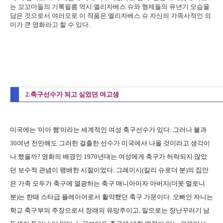
는 꼬꼬마들의 기록필름 역시 엘리자베스 슈와 형제들의 유년기 모습을
담은 것으로서 여러모로 이 작품은 엘리자베스 슈 자신의 가족사적인 의
미가 큰 영화라고 할 수 있다.
2.축구선수가 되고 싶었던 여고생
미국에는 '미아 햄'이라는 세계적인 여성 축구선수가 있다. 그러나 불과
30여년 전만해도 그러한 걸출한 선수가 미국에서 나올 것이라고 생각이
나 했을까? 영화의 배경인 1970년대는 여성에게 축구가 허락되지 않았
던 보수적 관념이 팽배한 시절이었다. 그레이시(칼리 슈로더 분)의 집안
은 가족 모두가 축구에 열광하는 축구 매니아이자 아버지(더못 멀로니
분)는 한때 스타급 플레이어로서 활약했던 축구 가문이다. 오빠인 자니는
학교 축구부의 주장으로서 장래의 유망주이고, 밑으로는 장난꾸러기 남