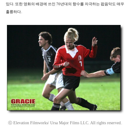
있다. 또한 영화의 배경에 쓰인 70년대의 향수를 자극하는 팝음악도 매우
훌륭하다.
ⓒ Elevation Filmworks/ Ursa Major Films LLC. All rights reserved.