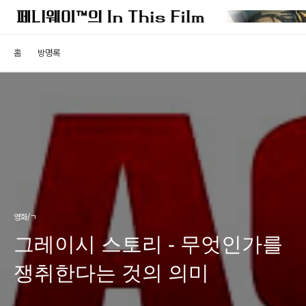
홈
방명록
영화/ㄱ
그레이시 스토리 - 무엇인가를
쟁취한다는 것의 의미