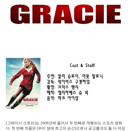
[그레이시 스토리]는 2008년에 들어서 두 번째로 개봉되는 스포츠 영화
다. 첫 번째 작품은 [우리 생애 최고의 순간]으로서 공교롭게도 둘 다 여성