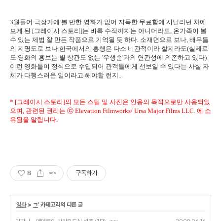
3월들어 극장가에 볼 만한 영화가 없어 지독한 무료함에 시달리던 차에
보게 된 [그레이시 스토리]는 비록 수작까지는 아니더라도, 온가족이 볼
수 있는 제법 잘 만든 작품으로 기억될 듯 하다. 소재면으로 보나, 배우들
의 지명도로 보나 한국에서의 흥행은 다소 비관적이라 할지라도(실제로
도 영화의 홍보는 별 상관도 없는 '우생순'과의 연관성에 의존하고 있다)
이런 영화들이 정식으로 수입되어 관객들에게 선보일 수 있다는 사실 자
체가 다행스러운 일이라고 해야할 런지...
* [그레이시 스토리]의 모든 스틸 및 사진은 인용의 목적으로만 사용되었
으며, 관련된 권리는 ⓒ Elevation Filmworks/ Ursa Major Films LLC. 에 소
유됨을 알립니다.
8
구독하기
'
영화
>
ㄱ
' 카테고리의 다른 글