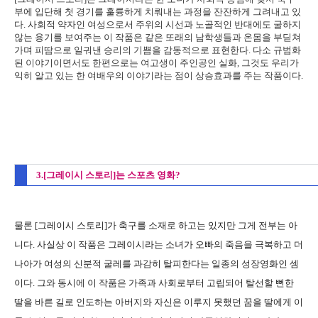
부에 입단해 첫 경기를 훌륭하게 치뤄내는 과정을 잔잔하게 그려내고 있
다. 사회적 약자인 여성으로서 주위의 시선과 노골적인 반대에도 굴하지
않는 용기를 보여주는 이 작품은 같은 또래의 남학생들과 온몸을 부딛쳐
가며 피땀으로 일궈낸 승리의 기쁨을 감동적으로 표현한다. 다소 규범화
된 이야기이면서도 한편으로는 여고생이 주인공인 실화, 그것도 우리가
익히 알고 있는 한 여배우의 이야기라는 점이 상승효과를 주는 작품이다.
3.[그레이시 스토리]는 스포츠 영화?
물론 [그레이시 스토리]가 축구를 소재로 하고는 있지만 그게 전부는 아
니다. 사실상 이 작품은 그레이시라는 소녀가 오빠의 죽음을 극복하고 더
나아가 여성의 신분적 굴레를 과감히 탈피한다는 일종의 성장영화인 셈
이다. 그와 동시에 이 작품은 가족과 사회로부터 고립되어 탈선할 뻔한
딸을 바른 길로 인도하는 아버지와 자신은 이루지 못했던 꿈을 딸에게 이