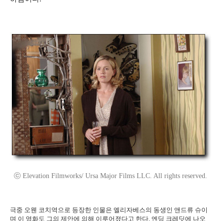
ⓒ Elevation Filmworks/ Ursa Major Films LLC. All rights reserved.
극중 오웬 코치역으로 등장한 인물은 엘리자베스의 동생인 앤드류 슈이
며 이 영화도 그의 제안에 의해 이루어졌다고 한다. 엔딩 크레딧에 나오