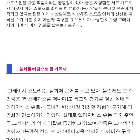
스포츠인을 다룬 작품이라는 공통점이 있다. 물론 지향점은 서로 다르지
만 이렇게 여성 스포츠를 소재로 한 영화가 동서양을 막론하고 꾸준히 제
작되고 있다는 점은 이제 식상할대로 식상해진 스포츠 영화에 신선한 자
극을 주기 위한 것이 아닐까. 축구를 그 무엇보다 사랑한 여고생 그레이
시의 이야기, 이제 영화를 살펴보기로 한다.
1.실화를 바탕으로 한 가족사
[그레이시 스토리]는 실화에 근거를 두고 있다. 놀랍게도 그 주
인공은 [라스베가스를 떠나며]로 최고의 연기를 펼친 여배우
엘리자베스 슈로서 그녀가 학창시절 겪었던 경험에 근거해 이
영화가 만들어지게 되었다. 실제로 엘리자베스 슈는 극중 주인
공 그레이시의 엄마 역할로 등장하고 있으며 감독은 그녀의 남
편이자, [불편한 진실]로 아카데미상을 수상한 데이비스 구겐
하임이다.