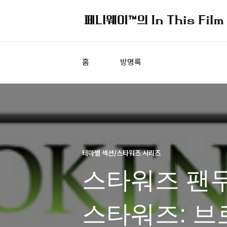
홈
방명록
테마별 섹션/스타워즈 시리즈
스타워즈 팬무비
스타워즈: 브로