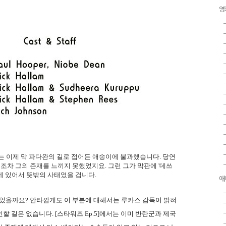
영
커는 이제 막 파다완의 길로 접어든 애송이에 불과했습니다. 당연
 조차 그의 존재를 느끼지 못했었지요. 그런 그가 막판에 '데쓰
게 있어서 뜻밖의 사태였을 겁니다.
애
되었을까요? 안타깝게도 이 부분에 대해서는 루카스 감독이 밝혀
할 길은 없습니다. [스타워즈 Ep.5]에서는 이미 반란군과 제국