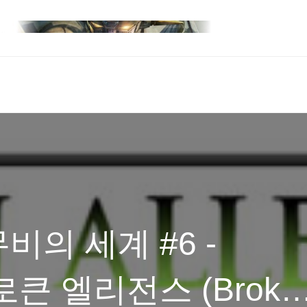
의 세계 #6 -
큰 엘리전스 (Broke