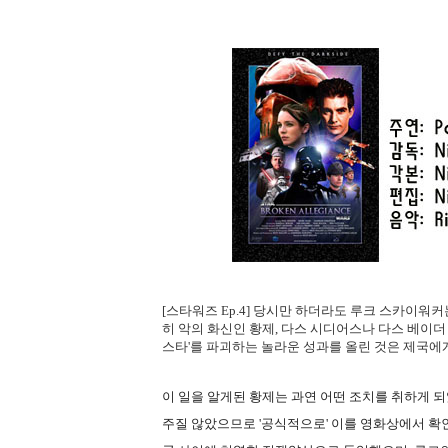
[스타워즈 Ep.4] 당시만 하더라도 루크 스카이워
히 악의 화신인 황제, 다스 시디어스나 다스 베이더
스타'를 파괴하는 놀라운 성과를 올린 것은 제국에
이 일을 알게된 황제는 과연 어떤 조치를 취하게 
주질 않았으므로 '공식적으로' 이를 영화상에서 확인