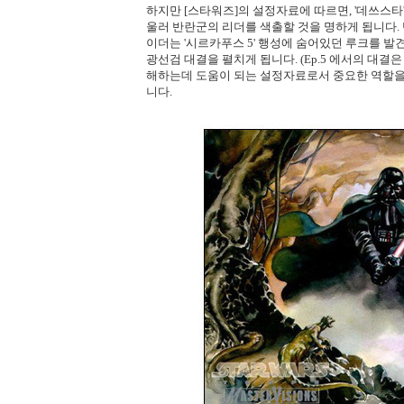
하지만 [스타워즈]의 설정자료에 따르면, '데쓰스타
울러 반란군의 리더를 색출할 것을 명하게 됩니다.
이더는 '시르카푸스 5' 행성에 숨어있던 루크를 발
광선검 대결을 펼치게 됩니다. (Ep.5 에서의 대결은 
해하는데 도움이 되는 설정자료로서 중요한 역할을
니다.