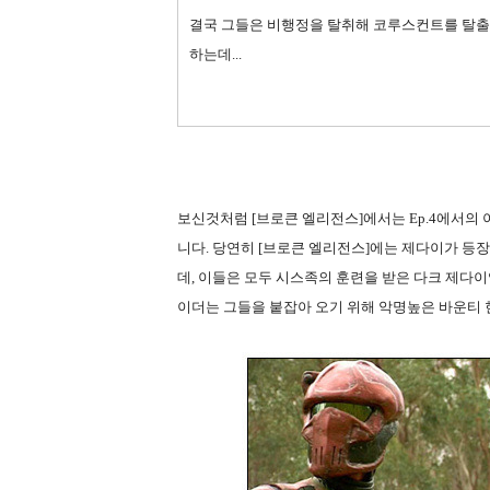
결국 그들은 비행정을 탈취해 코루스컨트를 탈출
하는데...
보신것처럼 [브로큰 엘리전스]에서는 Ep.4에서의
니다. 당연히 [브로큰 엘리전스]에는 제다이가 등
데, 이들은 모두 시스족의 훈련을 받은 다크 제다이
이더는 그들을 붙잡아 오기 위해 악명높은 바운티 