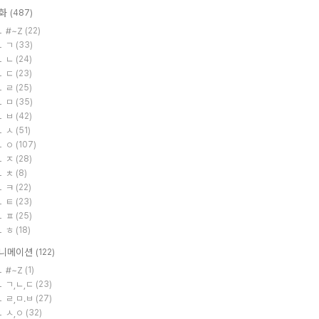
화
(487)
#~Z
(22)
ㄱ
(33)
ㄴ
(24)
ㄷ
(23)
ㄹ
(25)
ㅁ
(35)
ㅂ
(42)
ㅅ
(51)
ㅇ
(107)
ㅈ
(28)
ㅊ
(8)
ㅋ
(22)
ㅌ
(23)
ㅍ
(25)
ㅎ
(18)
니메이션
(122)
#~Z
(1)
ㄱ,ㄴ,ㄷ
(23)
ㄹ,ㅁ.ㅂ
(27)
ㅅ,ㅇ
(32)