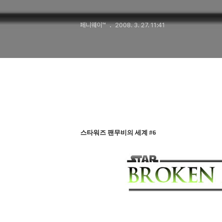
Allegiance)
페니웨이™
2008. 3. 27. 11:41
스타워즈 팬무비의 세계 #6