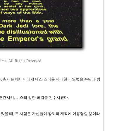
lms. All Rights Reserved.
후, 황제는 베이더에게 데스 스타를 파괴한 파일럿을 수단과 방
 훈련시켜, 시스의 강한 파워를 전수시켰다.
었을 때, 두 사람은 자신들이 황제의 계획에 이용당할 뿐이라