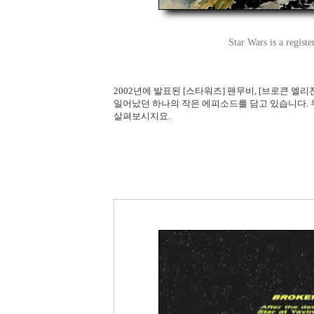
Star Wars is a regis
2002년에 발표된 [스타워즈] 팬무비, [브로큰 엘리
일어났던 하나의 작은 에피소드를 담고 있습니다. 
살펴보시지요.