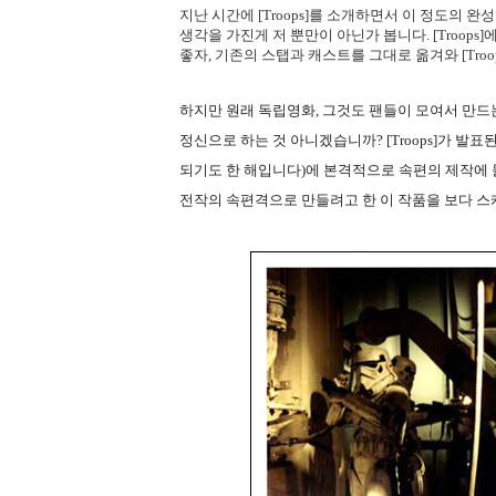
지난 시간에 [Troops]를 소개하면서 이 정도의 
생각을 가진게 저 뿐만이 아닌가 봅니다. [Troo
좋자, 기존의 스탭과 캐스트를 그대로 옮겨와 [Tro
하지만 원래 독립영화, 그것도 팬들이 모여서 만
정신으로 하는 것 아니겠습니까? [Troops]가 발표된
되기도 한 해입니다)에 본격적으로 속편의 제작에 들어
전작의 속편격으로 만들려고 한 이 작품을 보다 스