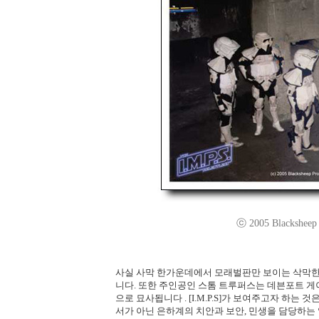
ⓒ 2005 Blacksheep P
사실 사막 한가운데에서 모래벌판만 보이는 삭막한 배경의
니다. 또한 주인공인 스톰 트루퍼스는 데븐포트 
으로 묘사됩니다 . [I.M.P.S]가 보여주고자 하는 
서가 아닌 은하계의 치안과 보안, 민생을 담당하는