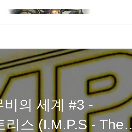
의 세계 #3 -
리스 (I.M.P.S - The