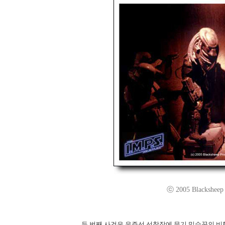
ⓒ 2005 Blacksheep P
두 번째 사건은 우주선 선착장에 무기 밀수꾼의 비