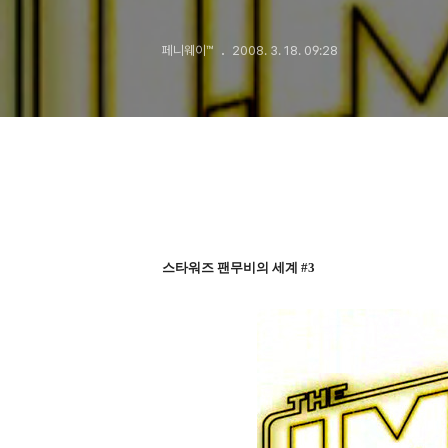
Relentless)
페니웨이™
2008. 3. 18. 09:28
스타워즈 팬무비의 세계 #3