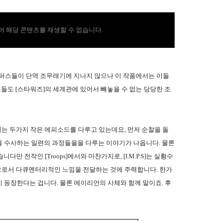
 해당 콘텐츠를 재생할 수 없습니다.
루퍼스들이 단역 조무래기에 지나지 않으나 이 작품에서는 이들
도 [스타워즈]의 세계관에 있어서 빼놓을 수 없는 당당한 조
eway' 에서는 두가지 작은 에피소드를 다루고 있는데요, 먼저 순찰을 돌
을 수사하는 일련의 과정들을을 다루는 이야기가 나옵니다. 물론
다만 전작인 [Troops]에서와 마찬가지로, [I.M.P.S]는 실황수
줌으로서 다큐멘터리적인 느낌을 전달하는 것에 주력합니다. 한가
 등장한다는 겁니다. 물론 에이리언의 사체와 함께 말이죠. 후