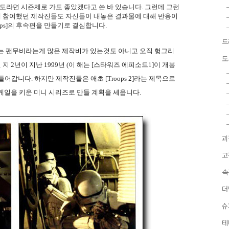
완성도라면 시즌제로 가도 좋았겠다고 쓴 바 있습니다. 그런데 그런
ps]에 참여했던 제작진들도 자신들이 내놓은 결과물에 대해 반응이
ops]의 후속편을 만들기로 결심합니다.
드
드는 팬무비라는게 많은 제작비가 있는것도 아니고 오직 헝그리
도
 지 2년이 지난 1999년 (이 해는 [스타워즈 에피소드1]이 개봉
갑니다. 하지만 제작진들은 애초 [Troops 2]라는 제목으로
케일을 키운 미니 시리즈로 만들 계획을 세웁니다.
괴
고
속
더
슈
테