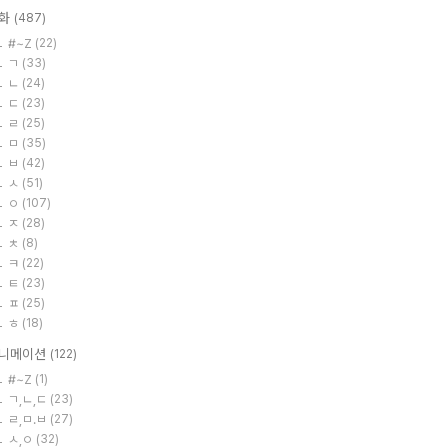
화
(487)
#~Z
(22)
ㄱ
(33)
ㄴ
(24)
ㄷ
(23)
ㄹ
(25)
ㅁ
(35)
ㅂ
(42)
ㅅ
(51)
ㅇ
(107)
ㅈ
(28)
ㅊ
(8)
ㅋ
(22)
ㅌ
(23)
ㅍ
(25)
ㅎ
(18)
니메이션
(122)
#~Z
(1)
ㄱ,ㄴ,ㄷ
(23)
ㄹ,ㅁ.ㅂ
(27)
ㅅ,ㅇ
(32)