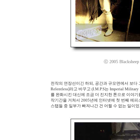
ⓒ 2005 Blacksheep P
전작의 연장선이긴 하되, 공간과 규모면에서 보다 그럴 
Relentless]라고 바꾸고 (I.M.P.S는 Imperial Mil
를 완화시킨 대신에 조금 더 진지한 톤으로 이야기
작기간을 거쳐서 2005년에 인터넷에 첫 번째 에피소
스탭들 중 일부가 빠져나간 건 어쩔 수 없는 일이었