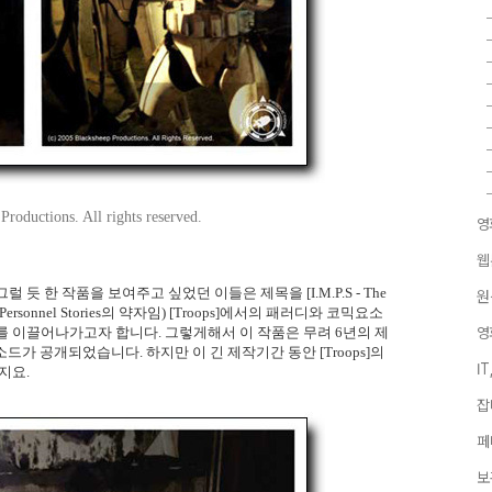
roductions. All rights reserved.
영
웹
듯 한 작품을 보여주고 싶었던 이들은 제목을 [I.M.P.S - The
원
itary Personnel Stories의 약자임) [Troops]에서의 패러디와 코믹요소
를 이끌어나가고자 합니다. 그렇게해서 이 작품은 무려 6년의 제
영
드가 공개되었습니다. 하지만 이 긴 제작기간 동안 [Troops]의
I
지요.
잡
페
보