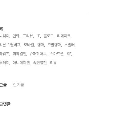
ag
니웨이,
만화,
프리뷰,
IT,
블로그,
리메이크,
티븐 스필버그,
모바일,
영화,
주말영화,
스릴러,
타워즈,
괴작열전,
슈퍼히어로,
스마트폰,
SF,
루레이,
애니메이션,
속편열전,
리뷰,
근글
인기글
근댓글