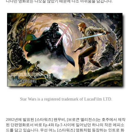
니다만 영화로는 나오질 않았기 때문에 다소 아쉬움을 남깁니다.
Star Wars is a registered trademark of LucasFilm LTD.
2002년에 발표된 [스타워즈] 팬무비, [브로큰 엘리전스]는 호주에서 제작
된 단편영화로서 바로 Ep.4와 Ep.5 사이에 일어났던 하나의 작은 에피소
드를 담고 있습니다. 우선 여느 [스타워즈] 영화처럼 등장하는 인트로 화