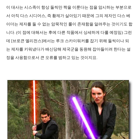
이 대사는 시스족이 항상 둘씩만 짝을 이룬다는 점을 암시하는 부분으로
서 아직 다스 시디어스, 즉 황제가 살아있기 때문에 그의 제자인 다스 베
이더는 제자를 둘 수 없는 암묵적인 룰이 존재함을 알려주는 것이기도 합
니다. (이 점에 대해서는 후에 다른 작품에서 상세하게 다룰 예정임) 그런
데 [브로큰 엘리전스]에서는 루크 스카이워커를 잡기 위해 둘씩이나 되
는 제자를 키워냈다가 배신당해 제국군을 동원해 잡아들이려 한다는 설
정을 사용함으로서 큰 오류를 범하고 있는 것이지요.