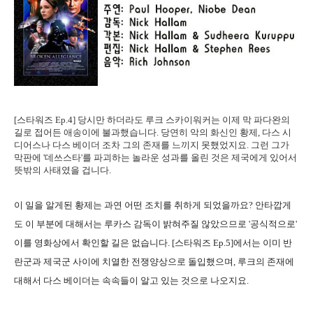
[스타워즈 Ep.4] 당시만 하더라도 루크 스카이워커는 이제 막 파다완의
길로 접어든 애송이에 불과했습니다. 당연히 악의 화신인 황제, 다스 시
디어스나 다스 베이더 조차 그의 존재를 느끼지 못했었지요. 그런 그가
막판에 '데쓰스타'를 파괴하는 놀라운 성과를 올린 것은 제국에게 있어서
뜻밖의 사태였을 겁니다.
이 일을 알게된 황제는 과연 어떤 조치를 취하게 되었을까요? 안타깝게
도 이 부분에 대해서는 루카스 감독이 밝혀주질 않았으므로 '공식적으로'
이를 영화상에서 확인할 길은 없습니다. [스타워즈 Ep.5]에서는 이미 반
란군과 제국군 사이에 치열한 전쟁양상으로 돌입했으며, 루크의 존재에
대해서 다스 베이더는 속속들이 알고 있는 것으로 나오지요.