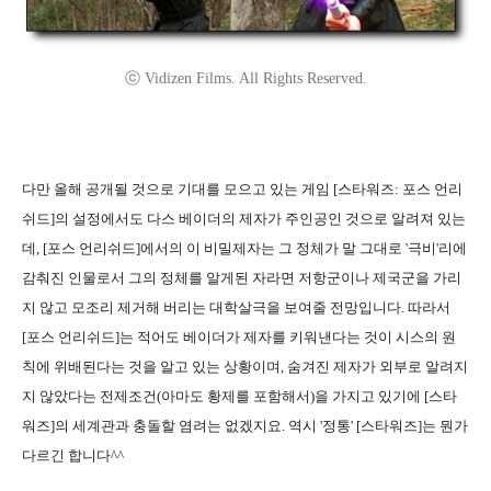
ⓒ Vidizen Films. All Rights Reserved.
다만 올해 공개될 것으로 기대를 모으고 있는 게임 [스타워즈: 포스 언리
쉬드]의 설정에서도 다스 베이더의 제자가 주인공인 것으로 알려져 있는
데, [포스 언리쉬드]에서의 이 비밀제자는 그 정체가 말 그대로 '극비'리에
감춰진 인물로서 그의 정체를 알게된 자라면 저항군이나 제국군을 가리
지 않고 모조리 제거해 버리는 대학살극을 보여줄 전망입니다. 따라서
[포스 언리쉬드]는 적어도 베이더가 제자를 키워낸다는 것이 시스의 원
칙에 위배된다는 것을 알고 있는 상황이며, 숨겨진 제자가 외부로 알려지
지 않았다는 전제조건(아마도 황제를 포함해서)을 가지고 있기에 [스타
워즈]의 세계관과 충돌할 염려는 없겠지요. 역시 '정통' [스타워즈]는 뭔가
다르긴 합니다^^