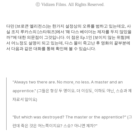
ⓒ Vidizen Films. All Rights Reserved.
다만 [브로큰 엘리전스]는 한가지 설정상의 오류를 범하고 있는데요, 사
실 조지 루카스의 [스타워즈]에서 '왜 다스 베이더는 제자를 두지 않았을
까?'에 대한 의문점이 그것입니다. 이 점은 Ep.1인 [보이지 않는 위험]에
서 어느정도 설명이 되고 있는데, 다스 몰이 죽고난 후 영화의 끝부분에
서 다음과 같은 대화를 통해 확인해 볼 수 있습니다.
“Always two there are. No more, no less. A master and an
apprentice." (그들은 항상 두 명이오. 더 이상도, 이하도 아닌, 스승과 제
자로서 말이오)
"But which was destroyed? The master or the apprentice?" (그
런데 죽은 것은 어느쪽이지요? 스승? 아니면 제자?"