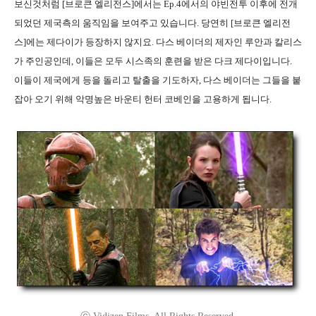
보신것처럼 [브로큰 엘리전스]에서는 Ep.4에서의 야빈전투 이후에 전개
되었던 제국측의 움직임을 보여주고 있습니다. 당연히 [브로큰 엘리전
스]에는 제다이가 등장하지 않지요. 다스 베이더의 제자인 루안과 칼리스
가 주인공인데, 이들은 모두 시스족의 훈련을 받은 다크 제다이입니다.
이들이 제국에게 등을 돌리고 탈출을 기도하자, 다스 베이더는 그들을 붙
잡아 오기 위해 악명높은 바운티 헌터 코베인을 고용하게 됩니다.