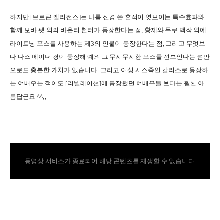
하지만 [브로큰 엘리전스]는 나름 신경 쓴 흔적이 엿보이는 특수효과와
함께 보바 펫 외의 바운티 헌터가 등장한다는 점, 황제와 두쿠 백작 외에
라이트닝 포스를 사용하는 제3의 인물이 등장한다는 점, 그리고 무엇보
다 다스 베이더 경이 등장해 예의 그 무시무시한 포스를 선보인다는 점만
으로도 충분한 가치가 있습니다. 그리고 여성 시스족인 칼리스로 등장하
는 여배우는 적어도 [리빌레이션]에 등장했던 여배우들 보다는 훨씬 아
름답군요 ^^;;
동영상 서비스가 종료되어 해당 콘텐츠를 재생할 수 없습니다.