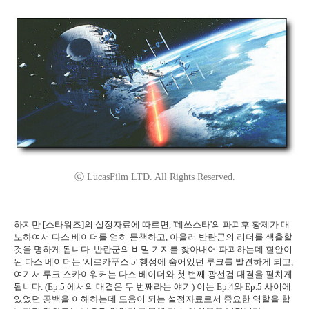
ⓒ LucasFilm LTD. All Rights Reserved.
하지만 [스타워즈]의 설정자료에 따르면, '데쓰스타'의 파괴후 황제가 대
노하여서 다스 베이더를 엄히 문책하고, 아울러 반란군의 리더를 색출할
것을 명하게 됩니다. 반란군의 비밀 기지를 찾아내어 파괴하는데 혈안이
된 다스 베이더는 '시르카푸스 5' 행성에 숨어있던 루크를 발견하게 되고,
여기서 루크 스카이워커는 다스 베이더와 첫 번째 광선검 대결을 펼치게
됩니다. (Ep.5 에서의 대결은 두 번째라는 얘기) 이는 Ep.4와 Ep.5 사이에
있었던 공백을 이해하는데 도움이 되는 설정자료로서 중요한 역할을 합