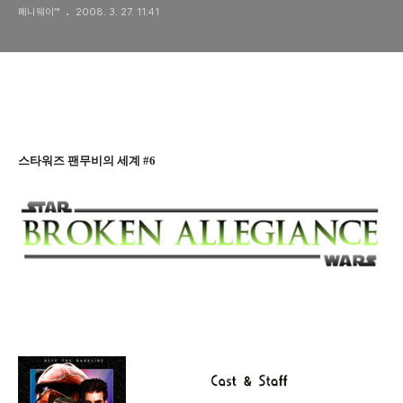
페니웨이™
2008. 3. 27. 11:41
스타워즈 팬무비의 세계 #6