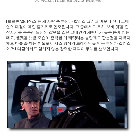
ⓒ Vidizen Films. All Rights Reserved.
[브로큰 엘리전스]는 세 사람 즉 루안과 칼리스 그리고 바운티 헌터 코베
인의 대결이 메인 줄거리로 압축됩니다. 그 중에서도 특히 '보바 펫'을 연
상시키듯 독특한 모양의 갑옷을 입은 코베인의 캐릭터가 유독 눈에 띄는
데요, 헬멧을 벗은 모습이 흉칙한 이 캐릭터는 놀랍게도 광선검을 자유자
재로 다룰 줄 아는 인물로서 시스 방식의 트레이닝을 받은 루인과 칼리스
와 2:1 대결에서도 밀리지 않는 강력한 제다이 무예를 선보입니다.