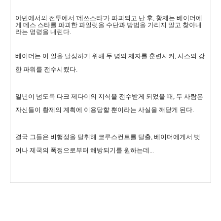
야빈에서의 전투에서 '데쓰스타'가 파괴되고 난 후, 황제는 베이더에
게 데스 스타를 파괴한 파일럿을 수단과 방법을 가리지 말고 찾아내
라는 명령을 내린다.
베이더는 이 일을 달성하기 위해 두 명의 제자를 훈련시켜, 시스의 강
한 파워를 전수시켰다.
일년이 넘도록 다크 제다이의 지식을 전수받게 되었을 때, 두 사람은
자신들이 황제의 계획에 이용당할 뿐이라는 사실을 깨닫게 된다.
결국 그들은 비행정을 탈취해 코루스컨트를 탈출, 베이더에게서 벗
어나 제국의 폭정으로부터 해방되기를 원하는데...