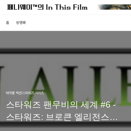
홈
방명록
테마별 섹션/스타워즈 시리즈
스타워즈 팬무비의 세계 #6 -
스타워즈: 브로큰 엘리전스
(Broken Allegiance)