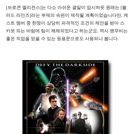
[브로큰 엘리전스]는 다소 아쉬운 결말이 암시하듯 원래는 [블
러드 라인즈]라는 부제의 속편이 제작될 계획이었습니다만, 캐
스트 멤버 중 한명이 상당히 파격적인 조건의 제안을 받아 스
카웃 되는 바람에 팀이 해체되었다고 하는군요. 역시 팬무비는
좋은 직업을 얻을 수 있는 등용문으로도 사용되나 봅니다.