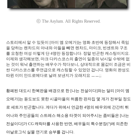
ⓒ The Asylum. All Rights Reserved.
스토리에서 알 수 있듯이 [아이 엠 오메가]는 영화 초반에 등장해서 죽임
을 당하는 렌차드의 아내와 아들을 빼면 렌차드, 마이크, 빈센트와 구조
를 요청한 여성 이렇게 단 4명만 등장합니다. 정말 빈곤한 캐스팅이지요.
이제와 생각해보면, 마크 다카스코스의 출연이 일종의 낚시일 수밖에 없
는 것이 워낙 출연하는 배우수가 적다보니, 상대적으로 몸값이 조금은 비
싼 다카스코스를 주연급으로 캐스팅할 수 있었던 겁니다. 영화의 완성도
따윈 이미 안드로메다로 날려 보낸지가 오래지요 ㅡㅡ;;
황폐된 대도시 한복판을 배경으로 한 [나는 전설이다]와는 달리 [아이 엠
오메가]는 듣도보도 못한 시골마을의 허름한 판자집 몇 개가 전부일 정도
로 세트가 빈곤합니다. 게다가 위에서 언급한 4명의 배우외에 간간히 튀
어나와 주인공들의 스트레스 해소용 타겟이 되어주시는 좀비들은 [나는
전설이다]가 CG 캐릭터를 사용한 반면, 배우들의 특수분장(?)에 의존한
아날로그식 실물 연기로 승부를 겁니다.