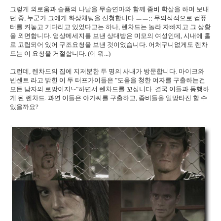
그렇게 외로움과 슬픔의 나날을 무술연마와 함께 좀비 학살을 하며 보내
던 중, 누군가 그에게 화상채팅을 신청합니다 ㅡㅡ;; 무의식적으로 컴퓨
터를 켜놓고 기다리고 있었다고는 하나, 렌차드는 놀라 자빠지고 그 상황
을 외면합니다. 영상메세지를 보낸 상대방은 미모의 여성인데, 시내에 홀
로 고립되어 있어 구조요청을 보낸 것이었습니다. 어처구니없게도 렌차
드는 이 요청을 거절합니다. (이 뭐...)
그런데, 렌차드의 집에 지저분한 두 명의 사내가 방문합니다. 마이크와
빈센트 라고 밝힌 이 두 터프가이들은 "도움을 청한 여자를 구출하는건
모든 남자의 로망이지!~"하면서 렌차드를 꼬십니다. 결국 이들과 동행하
게 된 렌차드. 과연 이들은 아가씨를 구출하고, 좀비들을 일망타진 할 수
있을까요?