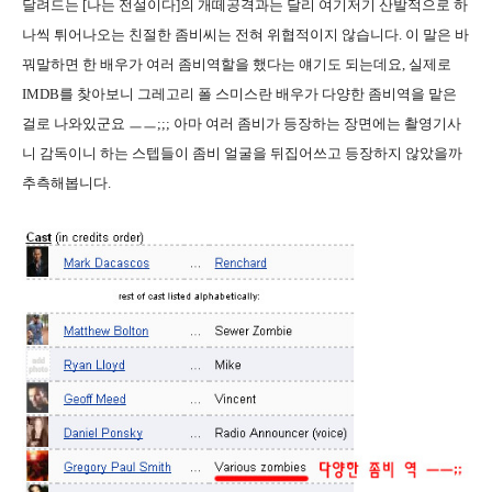
달려드는 [나는 전설이다]의 개떼공격과는 달리 여기저기 산발적으로 하
나씩 튀어나오는 친절한 좀비씨는 전혀 위협적이지 않습니다. 이 말은 바
꿔말하면 한 배우가 여러 좀비역할을 했다는 얘기도 되는데요, 실제로
IMDB를 찾아보니 그레고리 폴 스미스란 배우가 다양한 좀비역을 맡은
걸로 나와있군요 ㅡㅡ;;; 아마 여러 좀비가 등장하는 장면에는 촬영기사
니 감독이니 하는 스텝들이 좀비 얼굴을 뒤집어쓰고 등장하지 않았을까
추측해봅니다.