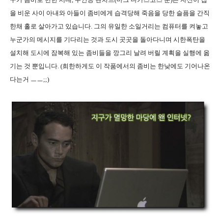
을 비운 사이 아내와 아들이 좀비에게 습격당해 죽음을 당한 슬픔을 간직
한채 홀로 살아가고 있습니다. 그의 유일한 소일거리는 컴퓨터를 켜놓고
누군가의 메시지를 기다리는 것과 도시 곳곳을 돌아다니며 시한폭탄을
설치해 도시에 잠복해 있는 좀비들을 깡그리 날려 버릴 계획을 실행에 옮
기는 것 뿐입니다. (희한하게도 이 작품에서의 좀비는 한낮에도 기어나온
다는거 ㅡㅡ;;)