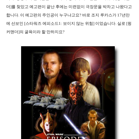
더]를 찾았고 예고편이 끝난 후에는 미련없이 극장문을 박차고 나왔다고
합니다. 이 예고편의 주인공이 누구냐고요? 바로 조지 루카스가 17년만
에 선보인 [스타워즈 에피소드1: 보이지 않는 위험] 이었습니다. 실로 [윙
커맨더]의 굴욕이라 할 만하지요?