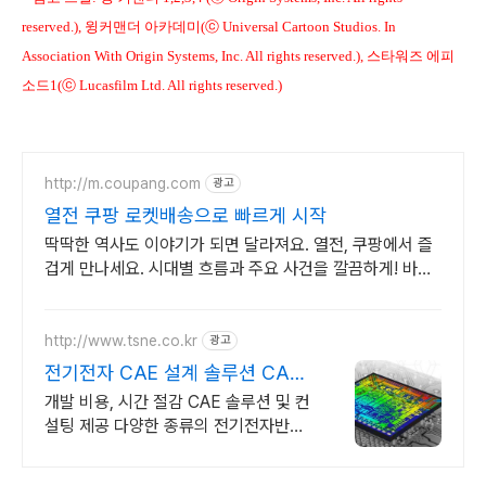
reserved.), 윙커맨더 아카데미(ⓒ Universal Cartoon Studios. In
Association With Origin Systems, Inc. All rights reserved.), 스타워즈 에피
소드1(ⓒ Lucasfilm Ltd. All rights reserved.)
http://m.coupang.com
광고
열전 쿠팡 로켓배송으로 빠르게 시작
딱딱한 역사도 이야기가 되면 달라져요. 열전, 쿠팡에서 즐
겁게 만나세요. 시대별 흐름과 주요 사건을 깔끔하게! 바쁜
당신의 스마트한 역사 학습.
http://www.tsne.co.kr
광고
전기전자 CAE 설계 솔루션 CAE
전문기업태성에스엔이
개발 비용, 시간 절감 CAE 솔루션 및 컨
설팅 제공 다양한 종류의 전기전자반도
체 개발을 위한 종합적인 솔루션의 해답
은 태성에스엔이