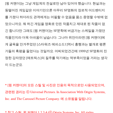
[윙 커맨더]는 그냥 게임계의 전설로만 남아 있어야 했습니다. 현실과는
동떨어진 게임같은 이야기만으론 아무리 SF영화의 장르적 어드벤티지
를 가졌다 하더라도 관객에게는 어필할 수 없음을 몸소 증명할 수밖에 없
었으니까요. 뭐 하긴 게임을 영화로 만든 작품치고 제대로 된 작품이 없
긴 합니다만 그래도 [윙 커맨더]는 SF문학에 버금가는 스케일을 가졌던
작품인지라 더욱 아쉬움이 남습니다. 그나마 위안이라면 [윙 커맨더]에
게 굴욕을 안겨주었던 [스타워즈 에피소드1]역시 흥행과는 별개로 평론
가들의 혹평을 들었다는 것일까요. 어찌되었건간에 1999년 SF영화의 진
정한 강자였던 [매트릭스]의 질주를 막기에는 역부족이었을 거라는 생각
이 드는군요.
* [윙 커맨더]의 모든 스틸 및 사진은 인용의 목적으로만 사용되었으며,
관련된 권리는 ⓒ Universal Pictrues. In Association With Origin Systems,
Inc. and The Carousel Picture Company. 에 소유됨을 알립니다.
* 참고 스틸: 윙 커맨더 1,2,3,4 (ⓒ Origin Systems, Inc. All rights