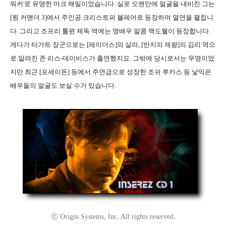
워커'로 유명한 마크 해밀이었습니다. 실로 오랜만에 얼굴을 내비친 그는
[윙 커맨더 3]에서 주인공 크리스토퍼 블레어로 등장하며 열연을 펼칩니
다. 그리고 조프리 톨윈 제독 역에는 명배우 말콤 맥도웰이 등장합니다.
게다가 타가트 장군으로는 [레이더스]의 살라, [반지의 제왕]의 김리 역으
로 알려진 존 리스-데이비스가 출연했지요. 그밖에 당시로서는 무명이었
지만 최근 [포세이돈] 등에서 주연급으로 성장한 조쉬 루카스 등 낯익은
배우들의 얼굴도 보실 수가 있습니다.
ⓒ Origin Systems, Inc. All rights reserved.