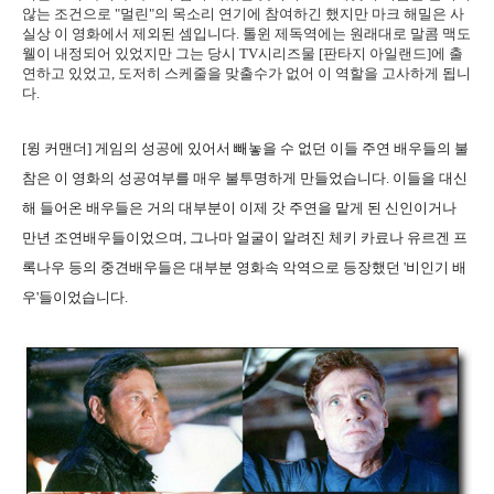
않는 조건으로 "멀린"의 목소리 연기에 참여하긴 했지만 마크 해밀은 사
실상 이 영화에서 제외된 셈입니다. 톨윈 제독역에는 원래대로 말콤 맥도
웰이 내정되어 있었지만 그는 당시 TV시리즈물 [판타지 아일랜드]에 출
연하고 있었고, 도저히 스케줄을 맞출수가 없어 이 역할을 고사하게 됩니
다.
[윙 커맨더] 게임의 성공에 있어서 빼놓을 수 없던 이들 주연 배우들의 불
참은 이 영화의 성공여부를 매우 불투명하게 만들었습니다. 이들을 대신
해 들어온 배우들은 거의 대부분이 이제 갓 주연을 맡게 된 신인이거나
만년 조연배우들이었으며, 그나마 얼굴이 알려진 체키 카료나 유르겐 프
록나우 등의 중견배우들은 대부분 영화속 악역으로 등장했던 '비인기 배
우'들이었습니다.