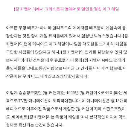
[윙 커맨더 3]에서 크리스토퍼 블레어로 열연을 펼친 마크 해밀.
아무튼 무명 배우가 아니라 헐리우드의 메이저급 배우들이 게임속에 등
장한다는 것은 당시 게임 유저들에게 있어서 엄청난 빅뉴스였습니다. [윙
커맨더]의 팬이 아니어도 마크 해밀이나 말콤 맥도웰을 보기위해 게임을
구입한 사람들이 많았다고 하니, [윙 커맨더]의 인기를 실감할 수 있지 않
습니까? 이러한 전력은 매우 유효했기 때문에 [윙 커맨더 4]에도 전작의
출연자들을 그대로 등장시킴으로 다시금 그 인기를 이어가려 했는데, 이
작품에는 무려 마크 다카스코스까지 합세합니다.
이렇게 승승장구했던 [윙 커맨더]는 1996년 [윙 커맨더 아카데미]라는 제
목으로 TV판 애니메이션이 제작되어집니다. 이 애니메이션은 총 13개의
에피소드로 이루어진 작품으로서 게임판 [윙 커맨더 3]의 스핀오프였지
요. 바야흐로 [윙 커맨더]라는 작품이 게임을 떠나 본격적인 미디어 믹스
형태로 확산되는 순간이었습니다.