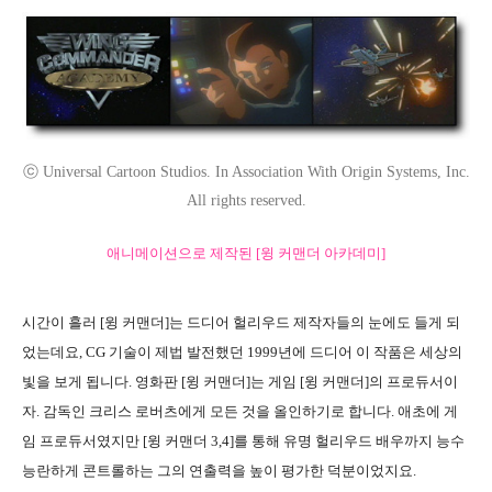
ⓒ Universal Cartoon Studios. In Association With Origin Systems, Inc.
All rights reserved.
애니메이션으로 제작된 [윙 커맨더 아카데미]
시간이 흘러 [윙 커맨더]는 드디어 헐리우드 제작자들의 눈에도 들게 되
었는데요, CG 기술이 제법 발전했던 1999년에 드디어 이 작품은 세상의
빛을 보게 됩니다. 영화판 [윙 커맨더]는 게임 [윙 커맨더]의 프로듀서이
자. 감독인 크리스 로버츠에게 모든 것을 올인하기로 합니다. 애초에 게
임 프로듀서였지만 [윙 커맨더 3,4]를 통해 유명 헐리우드 배우까지 능수
능란하게 콘트롤하는 그의 연출력을 높이 평가한 덕분이었지요.