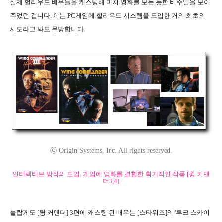
실제 헐리우드 배우들을 캐스팅해 마치 영화를 보는 듯한 비주얼을 보여
주었던 겁니다. 이는 PC게임에 헐리우드 시스템을 도입한 거의 최초의
시도라고 봐도 무방합니다.
ⓒ Origin Systems, Inc. All rights reserved.
인터렉티브 방식의 도입. 게임에 영화를 결합한 획기적인 작품 [윙 커맨
더3,4]
놀랍게도 [윙 커맨더] 3편에 캐스팅 된 배우는 [스타워즈]의 '루크 스카이