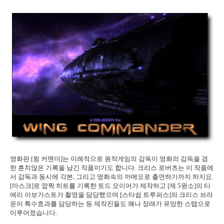
영화판 [윙 커맨더]는 이례적으로 원작게임의 감독이 영화의 감독을 겸
한 흔치않은 기록을 남긴 작품이기도 합니다. 크리스 로버츠는 이 작품에
서 감독과 동시에 각본, 그리고 영화속의 까메오로 출연하기까지 하지요.
[마스크]로 깜짝 히트를 기록한 토드 모이어가 제작하고 [제 5원소]의 티
에리 아보가스트가 촬영을 담당했으며 [스타쉽 트루퍼스]의 크리스 브라
운이 특수효과를 담당하는 등 제작진들도 꽤나 장래가 유망한 스탭으로
이루어졌습니다.