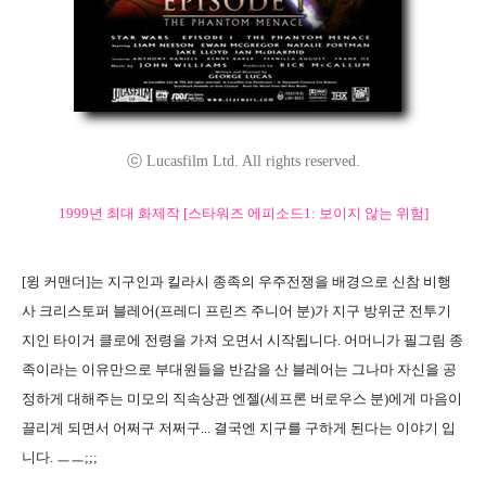
ⓒ Lucasfilm Ltd. All rights reserved.
1999년 최대 화제작 [스타워즈 에피소드1: 보이지 않는 위험]
[윙 커맨더]는 지구인과 킬라시 종족의 우주전쟁을 배경으로 신참 비행
사 크리스토퍼 블레어(프레디 프린즈 주니어 분)가 지구 방위군 전투기
지인 타이거 클로에 전령을 가져 오면서 시작됩니다. 어머니가 필그림 종
족이라는 이유만으로 부대원들을 반감을 산 블레어는 그나마 자신을 공
정하게 대해주는 미모의 직속상관 엔젤(세프론 버로우스 분)에게 마음이
끌리게 되면서 어쩌구 저쩌구... 결국엔 지구를 구하게 된다는 이야기 입
니다. ㅡㅡ;;;