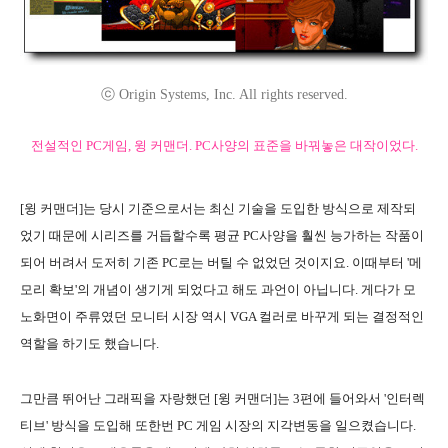
ⓒ Origin Systems, Inc. All rights reserved.
전설적인 PC게임, 윙 커맨더. PC사양의 표준을 바꿔놓은 대작이었다.
[윙 커맨더]는 당시 기준으로서는 최신 기술을 도입한 방식으로 제작되
었기 때문에 시리즈를 거듭할수록 평균 PC사양을 훨씬 능가하는 작품이
되어 버려서 도저히 기존 PC로는 버틸 수 없었던 것이지요. 이때부터 '메
모리 확보'의 개념이 생기게 되었다고 해도 과언이 아닙니다. 게다가 모
노화면이 주류였던 모니터 시장 역시 VGA 컬러로 바꾸게 되는 결정적인
역할을 하기도 했습니다.
그만큼 뛰어난 그래픽을 자랑했던 [윙 커맨더]는 3편에 들어와서 '인터렉
티브' 방식을 도입해 또한번 PC 게임 시장의 지각변동을 일으켰습니다.