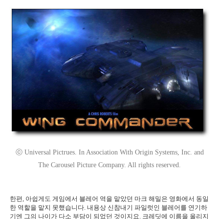
ⓒ Universal Pictrues. In Association With Origin Systems, Inc. and
The Carousel Picture Company. All rights reserved.
한편, 아쉽게도 게임에서 블레어 역을 맡았던 마크 해밀은 영화에서 동일
한 역할을 맡지 못했습니다. 내용상 신참내기 파일럿인 블레어를 연기하
기엔 그의 나이가 다소 부담이 되었던 것이지요. 크레딧에 이름을 올리지