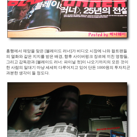
흥행에서 재앙을 맞은 [블레이드 러너]가 비디오 시장에 나와 컬트팬들
의 열화와 같은 지지를 받은 배경, 향후 사이버펑크 장르에 끼친 영향들,
그리고 감독판과 [블레이드 러너: 파이널 컷]이 나오기까지의 모든 것이
한 사람의 일대기 마냥 세세히 다루어지고 있어 단돈 1000원의 투자치곤
과분한 생각이 들 정도다.