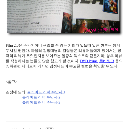
Film 2.0은 주간지이니 구입할 수 있는 기회가 있을때 얼른 한부씩 챙겨
두시길 권한다. 아울러 김정대님의 컬럼들은 리뷰어들에게 있어서는 궁
극의 리뷰가 무엇인지를 보여주는 일종의 텍스트와 같은지라, 향후 리뷰
를 작성하시는 분들도 많은 참고가 될 것이다.
DVD Prime
,
무비링크
등의
영화관련 사이트에 가시면 김정대님이 송고한 컬럼을 확인할 수 있다.
<참고>
김정대 님의
블레이드 러너 수난사 1
블레이드 러너 수난사 2
블레이드 러너 수난사 3