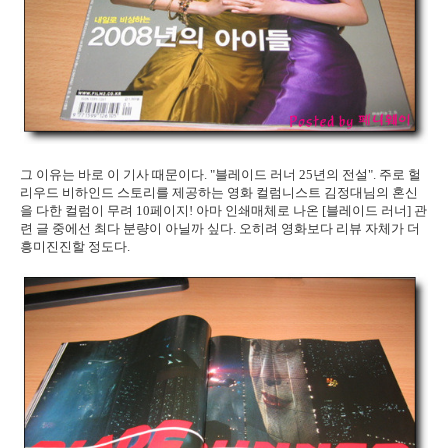
그 이유는 바로 이 기사 때문이다. "
블레이드 러너 25년의 전설". 주로 헐
리우드 비하인드 스토리를 제공하는 영화 컬럼니스트 김정대님의 혼신
을 다한 컬럼이 무려 10페이지! 아마 인쇄매체로 나온 [블레이드 러너] 관
련 글 중에선 최다 분량이 아닐까 싶다. 오히려 영화보다 리뷰 자체가 더
흥미진진할 정도다.