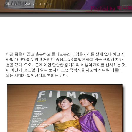
페니웨이™
2008. 1. 3. 10:24
아픈 몸을 이끌고 출근하고 돌아오는길에 읽을거리를 살게 없나 하고 지
하철 가판대를 두리번 거리던 중 Film 2.0를 발견하고 냉큼 구입해 지하
철을 탔다. 오오... 근데 이건 단순한 흥미거리 이상의 재미를 선사하는 것
이 아닌가. 정신없이 읽다 보니 어느덧 목적지를 사뿐히 지나쳐 되돌아
오는 사태가 벌어졌어도 후회는 없다.