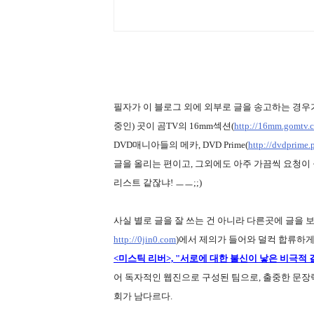
필자가 이 블로그 외에 외부로 글을 송고하는 경우가
중인) 곳이 곰TV의 16mm섹션(
http://16mm.gomtv.
DVD매니아들의 메카, DVD Prime(
http://dvdprime.
글을 올리는 편이고, 그외에도 아주 가끔씩 요청이 
리스트 같잖냐! ㅡㅡ;;)
사실 별로 글을 잘 쓰는 건 아니라 다른곳에 글을 
http://0jin0.com
)에서 제의가 들어와 덜컥 합류하게 되
<미스틱 리버>, "서로에 대한 불신이 낳은 비극적 
어 독자적인 웹진으로 구성된 팀으로, 출중한 문장
회가 남다르다.