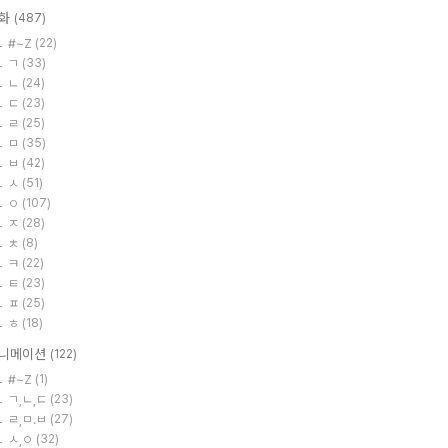
화
(487)
#~Z
(22)
ㄱ
(33)
ㄴ
(24)
ㄷ
(23)
ㄹ
(25)
ㅁ
(35)
ㅂ
(42)
ㅅ
(51)
ㅇ
(107)
ㅈ
(28)
ㅊ
(8)
ㅋ
(22)
ㅌ
(23)
ㅍ
(25)
ㅎ
(18)
니메이션
(122)
#~Z
(1)
ㄱ,ㄴ,ㄷ
(23)
ㄹ,ㅁ.ㅂ
(27)
ㅅ,ㅇ
(32)