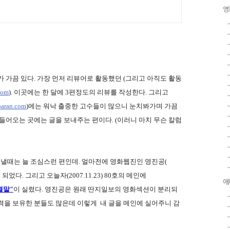
영
 가끔 있다. 가장 먼저 리뷰어로 활동했던 (그리고 아직도 활동
com
). 이곳에는 한 달에 3편정도의 리뷰를 작성한다. 그리고
paran.com
)에는 워낙 출중한 고수들이 많으니 눈치봐가며 가끔
들어오는 곳에는 글을 보내주는 편이다. (이러니 마치 무슨 칼럼
보낼때는 늘 조심스런 편인데. 얼마전에 영화웹진인 영진공(
었다. 그리고 오늘자(2007.11.23) 80호의 메인에
애
결말"
이 실렸다. 영진공은 원래 딴지일보의 영화섹션이 분리되
력을 보유한 분들도 많은데 이렇게 내 글을 메인에 실어주니 감