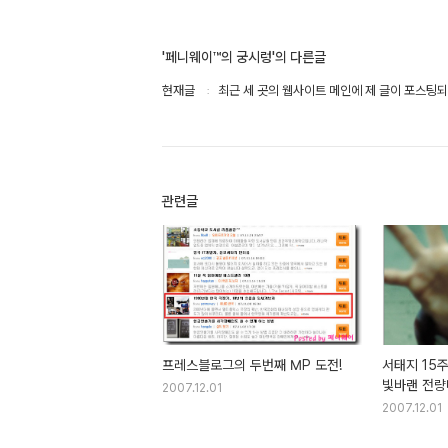
'페니웨이™의 궁시렁'의 다른글
현재글
최근 세 곳의 웹사이트 메인에 제 글이 포스팅
관련글
프레스블로그의 두번째 MP 도전!
서태지 15
빛바랜 전량
2007.12.01
2007.12.01