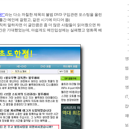
?"
라는 다소 까칠한 제목의 불법 DVD 구입관련 포스팅을 올린
 이틀간 메인에 걸렸고, 같은 시기에 미디어 몹(
솔직히 말하자면 이 글만큼은 좀 더 많은 사람들이 읽어줬으면 하
약간은 기대했었는데, 아쉽게도 메인입성에는 실패했고 영화쪽 베
영
웹
원
영
I
잡
페
보