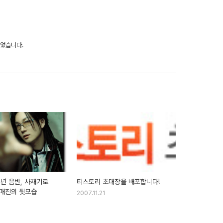
되었습니다.
주년 음반, 사재기로
티스토리 초대장을 배포합니다!
매진의 뒷모습
2007.11.21