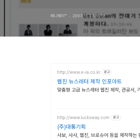
페니웨이™
2007. 11. 23. 11:19
http://www.e-ia.co.kr
광고
웹진 뉴스레터 제작 인포아트
맞춤형 고급 뉴스레터 웹진 제작, 관공서, 
http://www.lucksway.com
광고
(주)대통기획
사보, 사사, 웹진, 브로슈어 등을 제작하