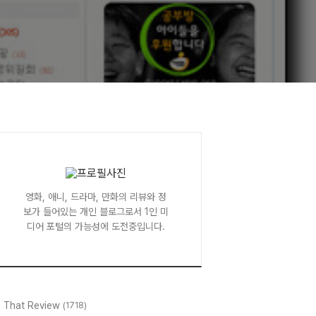
영화, 애니, 드라마, 만화의 리뷰와 정
보가 들어있는 개인 블로그로서 1인 미
디어 포털의 가능성에 도전중입니다.
l That Review
(1718)