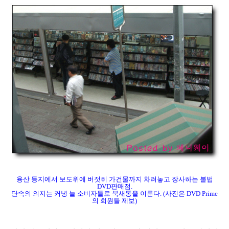
용산 등지에서 보도위에 버젓히 가건물까지 차려놓고 장사하는 불법
DVD판매점.
단속의 의지는 커녕 늘 소비자들로 북새통을 이룬다. (사진은 DVD Prime
의 회원들 제보)