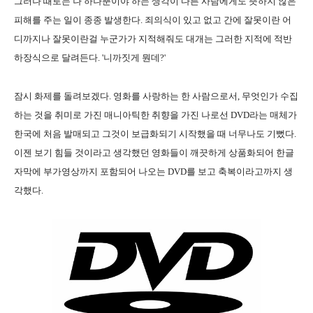
그러나 때로는 나 하나뿐이야 하는 생각이 다른 사람에게도 뜻하지 않은
피해를 주는 일이 종종 발생한다. 죄의식이 있고 없고 간에 잘못이란 어
디까지나 잘못이란걸 누군가가 지적해줘도 대개는 그러한 지적에 적반
하장식으로 달려든다. '니까짓게 뭔데?'
잠시 화제를 돌려보겠다. 영화를 사랑하는 한 사람으로서, 무엇인가 수집
하는 것을 취미로 가진 매니아틱한 취향을 가진 나로선 DVD라는 매체가
한국에 처음 발매되고 그것이 보급화되기 시작했을 때 너무나도 기뻤다.
이젠 보기 힘들 것이라고 생각했던 영화들이 깨끗하게 상품화되어 한글
자막에 부가영상까지 포함되어 나오는 DVD를 보고 축복이라고까지 생
각했다.