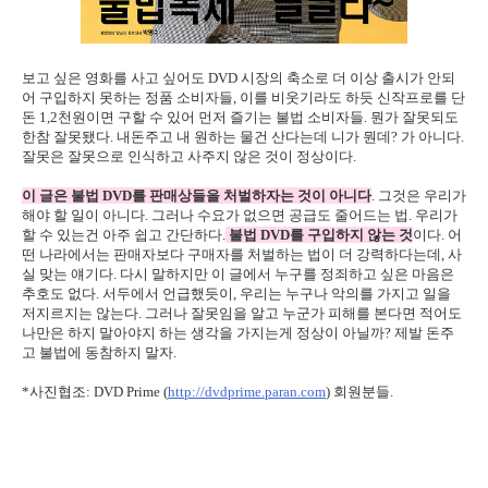
보고 싶은 영화를 사고 싶어도 DVD 시장의 축소로 더 이상 출시가 안되
어 구입하지 못하는 정품 소비자들, 이를 비웃기라도 하듯 신작프로를 단
돈 1,2천원이면 구할 수 있어 먼저 즐기는 불법 소비자들. 뭔가 잘못되도
한참 잘못됐다. 내돈주고 내 원하는 물건 산다는데 니가 뭔데? 가 아니다.
잘못은 잘못으로 인식하고 사주지 않은 것이 정상이다.
이 글은 불법 DVD를 판매상들을 처벌하자는 것이 아니다
. 그것은 우리가
해야 할 일이 아니다. 그러나 수요가 없으면 공급도 줄어드는 법. 우리가
할 수 있는건 아주 쉽고 간단하다.
불법 DVD를 구입하지 않는 것
이다. 어
떤 나라에서는 판매자보다 구매자를 처벌하는 법이 더 강력하다는데, 사
실 맞는 얘기다. 다시 말하지만 이 글에서 누구를 정죄하고 싶은 마음은
추호도 없다. 서두에서 언급했듯이, 우리는 누구나 악의를 가지고 일을
저지르지는 않는다. 그러나 잘못임을 알고 누군가 피해를 본다면 적어도
나만은 하지 말아야지 하는 생각을 가지는게 정상이 아닐까? 제발 돈주
고 불법에 동참하지 말자.
*사진협조: DVD Prime (
http://dvdprime.paran.com
) 회원분들.