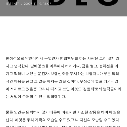
페니웨이™
2007. 11. 19. 16:07
천성적으로 악인이어서 무엇인가 범법행위를 하는 사람은 그리 많지 않
다고 생각한다. 담배꽁초를 아무데나 버리거나, 침을 뱉고, 정차선을 어
기고 떡하니 서있는 운전자, 보행신호를 무시하는 보행자... 대부분 악의
적인 마음을 품고 그 일을 하지는 않을 것이다. 무심결에 별로 죄의식없
이 저지르고 있을뿐. 그러나 따지고 보면 이것도 '경범죄'로서 범칙금이라
는 처벌이 주어질 수 있는 범죄행위다.
물론 인간은 완벽하지 않기 때문에 이런저런 사소한 잘못을 하며 매일을
산다. 이것은 우리 가족의 모습일 수도 있고 나 자신의 모습일 수도 있다.