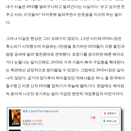
내가 사놓은 DVD를 얼씨구나하고 빌려간다는 사실이다. '보고 싶으면 돈
주고 사라, 이것들아!' 마지못해 빌려주면서 쓴웃음을 지으며 하는 말이
다.
그러나 이같은 현상은 그리 오래가지 않았다. 2,3년 사이에 DVD시장은
축소되기 시작했으며 처음에는 2만원을 호가하던 DVD들이 각종 할인과
덤핑 공세에 밀려 몇천원대로 전락했다. 초창기를 생각하면 때론 배아프
거나 눈물나는 일이긴해도, DVD의 가격 거품이 빠져 구입층을 확대한다
는 측면에선 긍정적으로 받아들일 수 있었다. 그럼에도 DVD시장은 살아
나지 않았다. 급기야 앞다투어 뛰어들었던 직배사들은 하나, 둘 한국에서
철수했고 이젠 신작 DVD를 접하기가 하늘에 별따기다. 한달에도 백여편
씩 쏟아져 나오던 초기와는 달리 지금은 완전히 개점휴업과 마찬가지다.