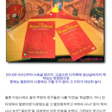
[미녀와 야수] DVD 스페셜 패키지. 고급스런 디지팩에 생산넘버까지 찍
혀있는 한정판으로
현재는 절판되어 시중에선 구할 수가 없어 그 가치가 대단히 높다.
물론 이당시에도 필자 주변의 친구들은 나를 '미친놈' 취급했다. '아니 인
터넷에서 몇분이면 다운받는걸 그 몇만원씩주고 머하러 사나? 돈이 썩어
나나 보군!' 열이면 열, 대부분이 이런 반응을 보였다. 그런데도 웃기는건