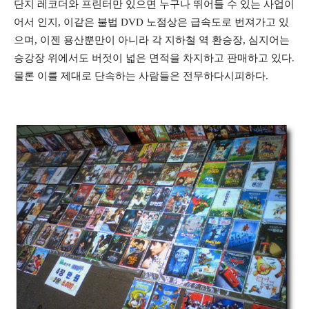
단지 레코더와 프린터만 있으면 누구나 뛰어들 수 있는 사업이
어서 인지, 이같은 불법 DVD 노점상은 급속도로 번져가고 있
으며, 이젠 용산뿐만이 아니라 각 지하철 역 환승장, 심지어는
승강장 위에서도 버젓이 넓은 면적을 차지하고 판매하고 있다.
물론 이를 제대로 단속하는 사람들은 전무하다시피하다.