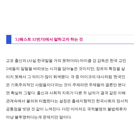
5.[웨스트 32번가]에서 말하고자 하는 것
교포 출신의 (사실 한국말을 거의 못하더라) 마이클 강 감독은 한국 교민
2세들의 일탈을 바라보는 시각을 담아놓은 것이지만, 장르의 특징을 살
리지 못해서 그 의미가 많이 퇴색됐다. 극 중 마이크의 대사처럼 '한국인
은 기회주의적인 사람들이다'라는 것이 주제라면 주제랄까.결론만 본다
면 확실히 그렇다. 출신과 사회적 지위가 다른 두 남자가 결국 같은 이해
관계속에서 불의와 타협한다는 설정은 출세지향적인 한국사회의 정서적
공통점을 빗댄 것 같이 느껴진다. 다만 이마저도 국적불명의 불법체류자
마냥 불투명하다는게 문제지만 말이다.