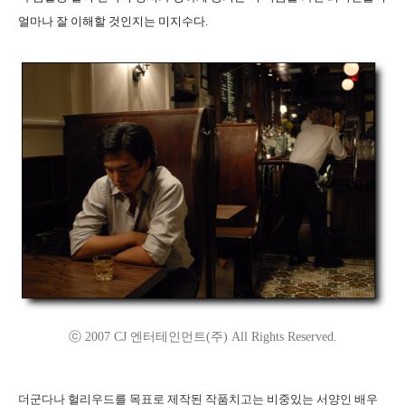
얼마나 잘 이해할 것인지는 미지수다.
ⓒ 2007 CJ 엔터테인먼트(주) All Rights Reserved.
더군다나 헐리우드를 목표로 제작된 작품치고는 비중있는 서양인 배우