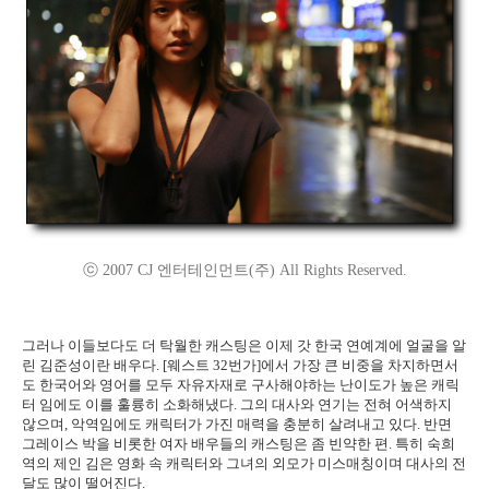
ⓒ 2007 CJ 엔터테인먼트(주) All Rights Reserved.
그러나 이들보다도 더 탁월한 캐스팅은 이제 갓 한국 연예계에 얼굴을 알
린 김준성이란 배우다. [웨스트 32번가]에서 가장 큰 비중을 차지하면서
도 한국어와 영어를 모두 자유자재로 구사해야하는 난이도가 높은 캐릭
터 임에도 이를 훌륭히 소화해냈다. 그의 대사와 연기는 전혀 어색하지
않으며, 악역임에도 캐릭터가 가진 매력을 충분히 살려내고 있다. 반면
그레이스 박을 비롯한 여자 배우들의 캐스팅은 좀 빈약한 편. 특히 숙희
역의 제인 김은 영화 속 캐릭터와 그녀의 외모가 미스매칭이며 대사의 전
달도 많이 떨어진다.