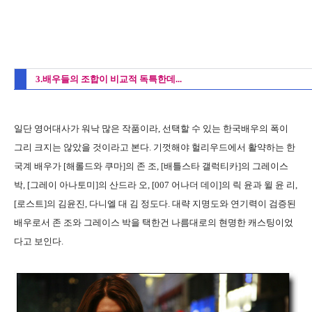
3.배우들의 조합이 비교적 독특한데...
일단 영어대사가 워낙 많은 작품이라, 선택할 수 있는 한국배우의 폭이
그리 크지는 않았을 것이라고 본다. 기껏해야 헐리우드에서 활약하는 한
국계 배우가 [해롤드와 쿠마]의 존 조, [배틀스타 갤럭티카]의 그레이스
박, [그레이 아나토미]의 산드라 오, [007 어나더 데이]의 릭 윤과 윌 윤 리,
[로스트]의 김윤진, 다니엘 대 김 정도다. 대략 지명도와 연기력이 검증된
배우로서 존 조와 그레이스 박을 택한건 나름대로의 현명한 캐스팅이었
다고 보인다.