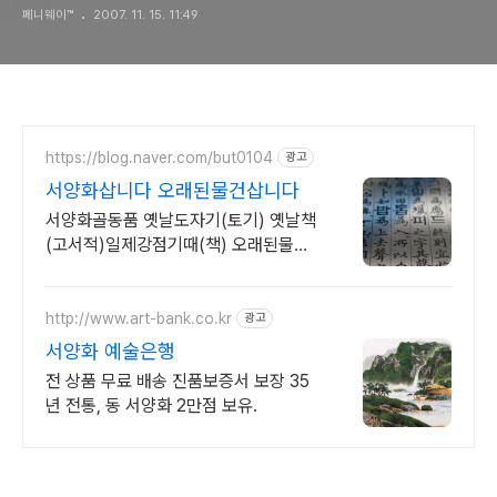
페니웨이™
2007. 11. 15. 11:49
https://blog.naver.com/but0104
광고
서양화삽니다 오래된물건삽니다
서양화골동품 옛날도자기(토기) 옛날책
(고서적)일제강점기때(책) 오래된물건
삽니다. 옛날책 고서적 삽니다
http://www.art-bank.co.kr
광고
서양화 예술은행
전 상품 무료 배송 진품보증서 보장 35
년 전통, 동 서양화 2만점 보유.