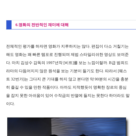
6.영화의 전반적인 재미에 대해
전체적인 평가를 하자면 영화가 지루하지는 않다. 편집이 다소 거칠기는
해도 영화는 꽤 빠른 템포로 진행되며 제법 스타일리쉬한 영상도 보여준
다. 마치 김성수 감독의 1997년작 [비트]를 보는 느낌이랄까. B급 범죄드
라마의 다듬어지지 않은 원석을 보는 기분이 들기도 한다. 따라서 [웨스
트 32번가]는 그다지 큰 기대를 하지 않고 본다면 약 90분의 시간을 충분
히 즐길 수 있을 만한 작품이다. 아까도 지적했듯이 명확한 장르의 중심
을 잡지 못한 아쉬움이 있어 수작급의 반열에 들지는 못한다 하더라도 말
이다.