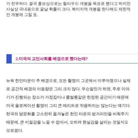
가 전무하다. 결국 홍보상으로는 헐리우드 개봉을 목표로 했다고 하지만
사실상 국내용으로 끝날 확률이 크다. 북미지역 개봉을 한다해도 제한적
인 개봉에 그칠 듯.
2.미국의 교민사회를 배경으로 했다는데?
뉴욕 한인타운이 주 배경으로, 모든 촬영이 그곳에서 이루어졌으나 실제
로 공간적 배경의 이동량은 그리 크지 않다. 무슨말인가 하면, 주로 이야
기가 진행되는 장소가 가정집이나 룸쌀롱같은 한정된 공간이기 때문에
미국 올로케이션 촬영이 그리 큰 메리트로 작용하지는 않는다는 얘기다.
한국의 밤문화를 고스란히 옮겨놓은 한인 타운의 밤거리만을 비춰주기
때문에, 큰 이질감을 느낄 수 없어서, 오히려 현실감을 살리는 것일지도
모르겠다.