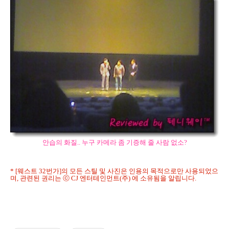
안습의 화질.. 누구 카메라 좀 기증해 줄 사람 없소?
* [웨스트 32번가]의 모든 스틸 및 사진은 인용의 목적으로만 사용되었으
며, 관련된 권리는 ⓒ CJ 엔터테인먼트(주) 에 소유됨을 알립니다.