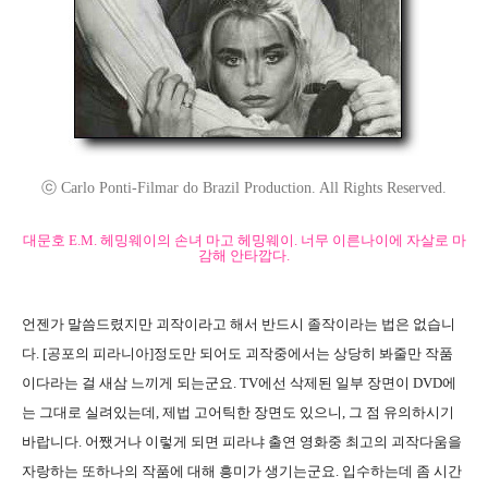
ⓒ Carlo Ponti-Filmar do Brazil Production. All Rights Reserved.
대문호 E.M. 헤밍웨이의 손녀 마고 헤밍웨이. 너무 이른나이에 자살로 마
감해 안타깝다.
언젠가 말씀드렸지만 괴작이라고 해서 반드시 졸작이라는 법은 없습니
다. [공포의 피라니아]정도만 되어도 괴작중에서는 상당히 봐줄만 작품
이다라는 걸 새삼 느끼게 되는군요. TV에선 삭제된 일부 장면이 DVD에
는 그대로 실려있는데, 제법 고어틱한 장면도 있으니, 그 점 유의하시기
바랍니다. 어쨌거나 이렇게 되면 피라냐 출연 영화중 최고의 괴작다움을
자랑하는 또하나의 작품에 대해 흥미가 생기는군요. 입수하는데 좀 시간