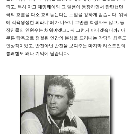
띄고, 특히 마고 헤밍웨이와 그 일행이 등장하면서 탄탄했던
극의 흐름을 다소 흐려놓는다는 느낌을 강하게 받습니다. 워낙
에 식욕왕성한 피라냐 떼가 나오니 그만큼 희생자도 많고, 등
장인물의 인원수는 채워야겠고.. 뭐 그런거 아니겠습니까? 아
무튼 탐욕으로 점철된 인간의 본성을 드러내는 악당의 최후도
인상적이었고, 반전아닌 반전을 보여주는 마지막 라스트씬의
통쾌함도 꽤나 기억에 남습니다.