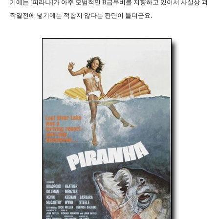
기에는 [피라나]가 아주 모범적인 B급무비를 지향하고 있어서 사실상 괴
작열전에 넣기에는 적합지 않다는 판단이 들더군요.