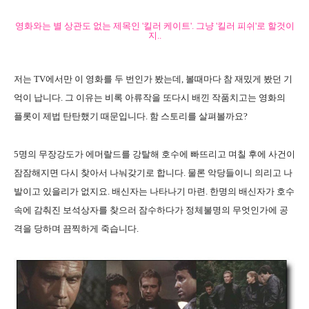
영화와는 별 상관도 없는 제목인 '킬러 케이트'. 그냥 '킬러 피쉬'로 할것이
지..
저는 TV에서만 이 영화를 두 번인가 봤는데, 볼때마다 참 재밌게 봤던 기
억이 납니다. 그 이유는 비록 아류작을 또다시 배낀 작품치고는 영화의
플롯이 제법 탄탄했기 때문입니다. 함 스토리를 살펴볼까요?
5명의 무장강도가 에머랄드를 강탈해 호수에 빠뜨리고 며칠 후에 사건이
잠잠해지면 다시 찾아서 나눠갖기로 합니다. 물론 악당들이니 의리고 나
발이고 있을리가 없지요. 배신자는 나타나기 마련. 한명의 배신자가 호수
속에 감춰진 보석상자를 찾으러 잠수하다가 정체불명의 무엇인가에 공
격을 당하며 끔찍하게 죽습니다.