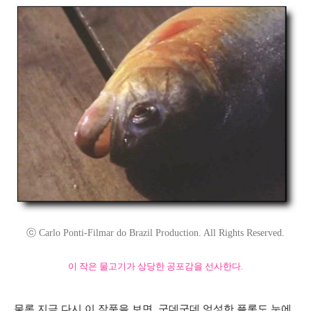
ⓒ Carlo Ponti-Filmar do Brazil Production. All Rights Reserved.
이 작은 물고기가 상당한 공포감을 선사한다.
물론 지금 다시 이 작품을 보면, 군데군데 엉성한 플롯도 눈에