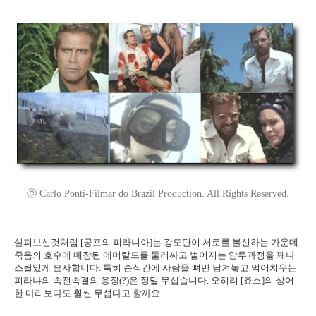
ⓒ Carlo Ponti-Filmar do Brazil Production. All Rights Reserved.
살펴보신것처럼 [공포의 피라니아]는 강도단이 서로를 불신하는 가운데
죽음의 호수에 매장된 에머랄드를 둘러싸고 벌어지는 암투과정을 꽤나
스릴있게 묘사합니다. 특히 순식간에 사람을 뼈만 남겨놓고 먹어치우는
피라냐의 속전속결의 응징(?)은 정말 무섭습니다. 오히려 [죠스]의 상어
한 마리보다도 훨씬 무섭다고 할까요.