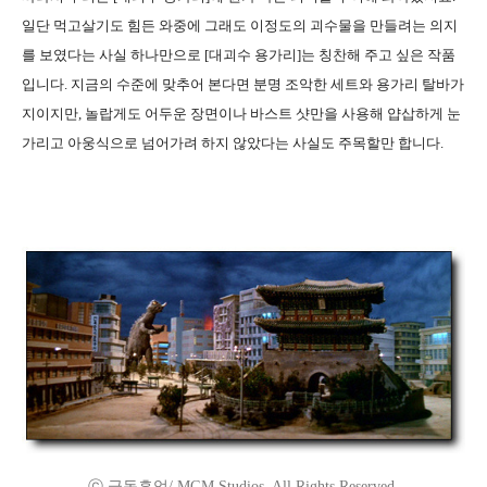
일단 먹고살기도 힘든 와중에 그래도 이정도의 괴수물을 만들려는 의지
를 보였다는 사실 하나만으로 [대괴수 용가리]는 칭찬해 주고 싶은 작품
입니다. 지금의 수준에 맞추어 본다면 분명 조악한 세트와 용가리 탈바가
지이지만, 놀랍게도 어두운 장면이나 바스트 샷만을 사용해 얍삽하게 눈
가리고 아웅식으로 넘어가려 하지 않았다는 사실도 주목할만 합니다.
ⓒ 극동흥업/ MGM Studios. All Rights Reserved.