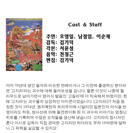
아마 70년대 생인 필자와 비슷한 연배이거나 그 이전에 출생하신 분이라
면 '고지라'라는 괴수에 대해 들어보셨을 겁니다. 물론 이것이 나중에 헐
리우드로 넘어가면서 영어식 발음인 '고질라'에 더 익숙해져 버렸지만, 한
때 '고지라'는 괴수물의 상징적인 아이콘이었습니다. [고지라]가 처음 등
장한 것이 1954년. 원자폭탄의 트라우마에 시달리던 일본인의 의식을 반
영이라도 하듯, 방사선에 의해 돌연변이화 된 이 괴수의 이야기는 엄청난
히트를 기록하며 수많은 모작들을 생산해 냈습니다. 고지라의 창시자인
혼다 이시로 감독이 직접 관여한 고지라만 하더라도 무려 10여편에 달하
니 그 위력을 실감할 수 있지요.