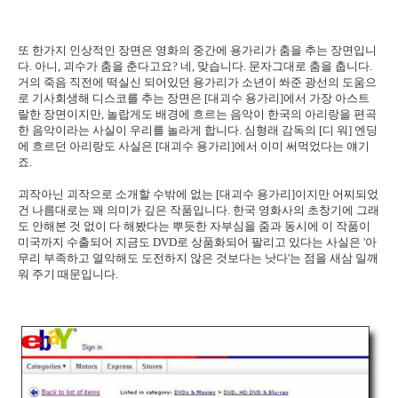
또 한가지 인상적인 장면은 영화의 중간에 용가리가 춤을 추는 장면입니
다. 아니, 괴수가 춤을 춘다고요? 네, 맞습니다. 문자그대로 춤을 춥니다.
거의 죽음 직전에 떡실신 되어있던 용가리가 소년이 쏴준 광선의 도움으
로 기사회생해 디스코를 추는 장면은 [대괴수 용가리]에서 가장 아스트
랄한 장면이지만, 놀랍게도 배경에 흐르는 음악이 한국의 아리랑을 편곡
한 음악이라는 사실이 우리를 놀라게 합니다. 심형래 감독의 [디 워] 엔딩
에 흐르던 아리랑도 사실은 [대괴수 용가리]에서 이미 써먹었다는 얘기
죠.
괴작아닌 괴작으로 소개할 수밖에 없는 [대괴수 용가리]이지만 어찌되었
건 나름대로는 꽤 의미가 깊은 작품입니다. 한국 영화사의 초창기에 그래
도 안해본 것 없이 다 해봤다는 뿌듯한 자부심을 줌과 동시에 이 작품이
미국까지 수출되어 지금도 DVD로 상품화되어 팔리고 있다는 사실은 '아
무리 부족하고 열악해도 도전하지 않은 것보다는 낫다'는 점을 새삼 일깨
워 주기 때문입니다.