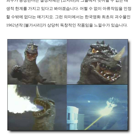
괴수가 등장한다는 설정자체는 [고지라]의 그늘에서 벗어날 수 없는 태
생적 한계를 가지고 있다고 봐야겠습니다. 어쩔 수 없이 아류작임을 인정
할 수밖에 없다는 얘기지요. 그런 의미에서는 한국영화 최초의 괴수물인
1962년작 [불가사리]가 상당히 독창적인 작품임을 느낄수가 있습니다.