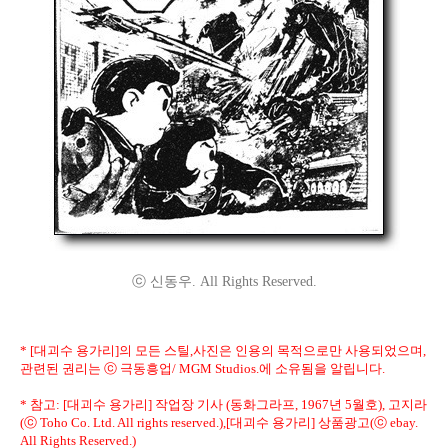
ⓒ 신동우. All Rights Reserved.
* [대괴수 용가리]의 모든 스틸,사진은 인용의 목적으로만 사용되었으며,
관련된 권리는 ⓒ 극동흥업/ MGM Studios.에 소유됨을 알립니다.
* 참고: [대괴수 용가리] 작업장 기사 (동화그라프, 1967년 5월호), 고지라
(ⓒ Toho Co. Ltd. All rights reserved.),[대괴수 용가리] 상품광고(ⓒ ebay.
All Rights Reserved.)