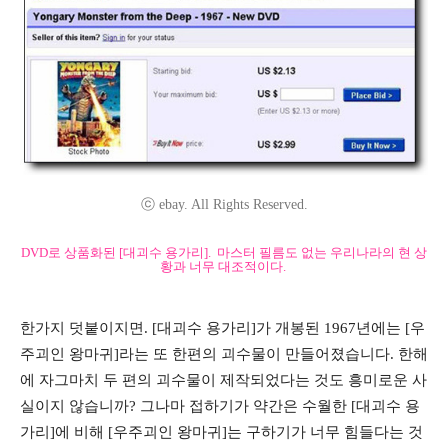
ⓒ ebay. All Rights Reserved.
DVD로 상품화된 [대괴수 용가리]. 마스터 필름도 없는 우리나라의 현 상
황과 너무 대조적이다.
한가지 덧붙이지면. [대괴수 용가리]가 개봉된 1967년에는 [우
주괴인 왕마귀]라는 또 한편의 괴수물이 만들어졌습니다. 한해
에 자그마치 두 편의 괴수물이 제작되었다는 것도 흥미로운 사
실이지 않습니까? 그나마 접하기가 약간은 수월한 [대괴수 용
가리]에 비해 [우주괴인 왕마귀]는 구하기가 너무 힘들다는 것