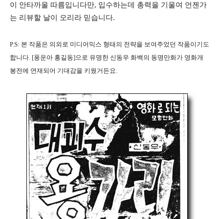
이 안타까울 따름입니다만, 입수하는데 총력을 기울여 언젠가
는 리뷰할 날이 오리라 믿습니다.
P.S: 본 작품은 의외로 미디어믹스 형태의 전략을 보여주었던 작품이기도
합니다. [풍운아 홍길동]으로 유명한 신동우 화백의 동명만화가 영화개
봉전에 연재되어 기대감을 키웠거든요.