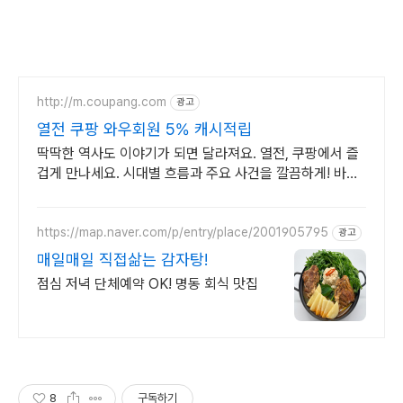
http://m.coupang.com
광고
열전 쿠팡 와우회원 5% 캐시적립
딱딱한 역사도 이야기가 되면 달라져요. 열전, 쿠팡에서 즐
겁게 만나세요. 시대별 흐름과 주요 사건을 깔끔하게! 바쁜
당신의 스마트한 역사 학습.
https://map.naver.com/p/entry/place/2001905795
광고
매일매일 직접삶는 감자탕!
점심 저녁 단체예약 OK! 명동 회식 맛집
8
구독하기