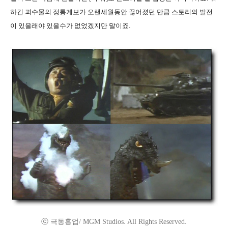
하긴 괴수물의 정통계보가 오랜세월동안 끊어졌던 만큼 스토리의 발전
이 있을래야 있을수가 없었겠지만 말이죠.
ⓒ 극동흥업/ MGM Studios. All Rights Reserved.