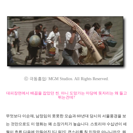
ⓒ 극동흥업/ MGM Studios. All Rights Reserved.
대피장면에서 배꼽을 잡았던 씬. 아니 도망가는 마당에 돗자리는 왜 들고
뛰는건데?
무엇보다 이순재, 남정임의 풋풋한 모습과 60년대 당시의 서울풍경을 보
는 것만으로도 이 영화는 꽤 소장가치가 높습니다. 스토리야 수십년이 세
월이 흐른 다음에 만들어진 [디 워]도 큰소리를 칠 입장은 아니니까요. 뭐