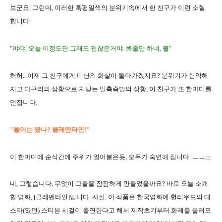
보군요. 그런데, 이러한 혹평일색의 분위기속에서 한 친구가 이런 소릴
합니다.
"야야, 오늘 이정도면 그래도 괜찮은거야. 봐줄만 하네, 뭘"
허허.. 이제 그 친구에게 비난의 화살이 돌아가겠지요? 분위기가 험악해
지고 다구리의 상황으로 치닫는 일촉즉발의 상황, 이 친구가 또 한마디를
던집니다.
"들어는 봤나? 클레멘타인!"
이 한마디에 순식간에 주위가 얼어붙은듯, 모두가 숙연해 집니다. ㅡㅡ;;;
네, 그렇습니다. 무엇이 그들을 잠잠하게 만들었을까요? 바로 오늘 소개
할 영화, [클레멘타인]입니다. 사실, 이 작품은 한국영화에 헐리우드의 대
스타(였던) 스티븐 시걸이 출연한다고 해서 제작초기부터 화제를 불러모