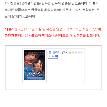
P.S: 참고로 [클레멘타인]은 김두영 감독이 연출을 맡았습니다. 이 분의
또다른 작품으로는 한국영화 최악의 Best5 가운데 반드시 포함되는 [주
글래 살래]가 있습니다.
* [클레멘타인]의 모든 스틸 및 사진은 인용의 목적으로만 사용되었으며,
관련된 권리는 ⓒ ㈜펄스타 픽쳐스/ ㈜엔터모드. 에 소유됨을 알립니다.
클레멘타인
-
김두영