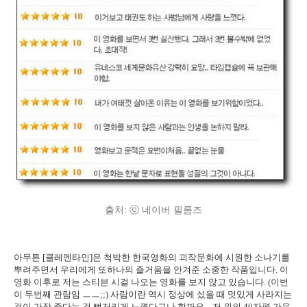
출처: ⓒ 네이버 필름즈
아무튼 [클레멘타인]은 척박한 한국영화의 괴작문화에 시원한 소나기를
뿌려주면서 우리에게 또하나의 즐거움을 안겨준 소중한 작품입니다. 이
영화 이후로 저는 스티븐 시걸 나오는 영화를 보지 않고 있습니다. (이번
이 두번째 관람임 ㅡㅡ;;) 사람이란 역시 정상에 섰을 때 멋있게 사라지는
것이 가장 좋다는 걸 뼈저리게 느꼈다고나 할까요... 저 위의 40자평 가운