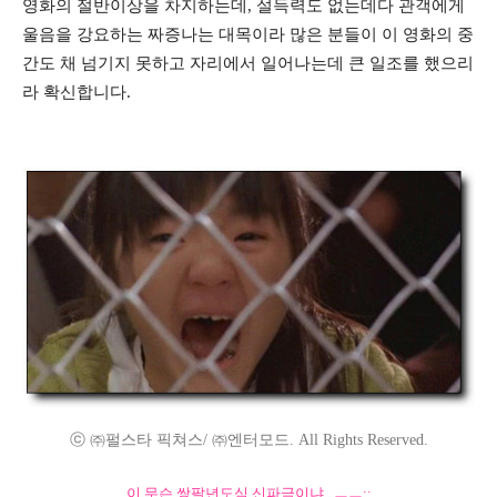
영화의 절반이상을 차지하는데, 설득력도 없는데다 관객에게
울음을 강요하는 짜증나는 대목이라 많은 분들이 이 영화의 중
간도 채 넘기지 못하고 자리에서 일어나는데 큰 일조를 했으리
라 확신합니다.
ⓒ ㈜펄스타 픽쳐스/ ㈜엔터모드. All Rights Reserved.
이 무슨 쌍팔년도식 신파극이냐.. ㅡㅡ;;