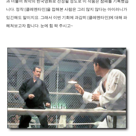
과 더불어 최악의 한국영화로 선정될 정도로 이 작품은 참패를 기록했습
니다. 정작 [클레멘타인]을 접해본 사람은 그리 많지 않다는 아이러니가
있긴해도 말이지요. 그래서 이번 기회에 과감히 [클레멘타인]에 대해 파
헤쳐보고자 합니다. 눈에 힘 팍 주시고~