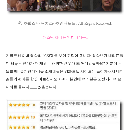
ⓒ ㈜펄스타 픽쳐스/ ㈜엔터모드. All Rights Reserved.
캐스팅 하나는 엄청나다는..
지금도 네이버 영화의 40자평을 보면 뒤집어 집니다. 영화보단 네티즌들
이 써놓은 평가가 더 재밌는 해괴한 경우가 또 어디있을까요? 기분이 우
울할 때 [클레멘타인]을 소개해놓은 영화포털 사이트에 들어가셔서 네티
즌들의 평가를 함 읽어보십시오. 아마 5분안에 여러분은 낄낄거리며 모
니터를 들여다보고 있을겁니다.