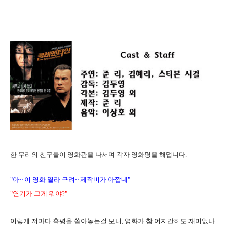
한 무리의 친구들이 영화관을 나서며 각자 영화평을 해댑니다.
"아~ 이 영화 열라 구려~ 제작비가 아깝네"
"연기가 그게 뭐야?"
이렇게 저마다 혹평을 쏟아놓는걸 보니, 영화가 참 어지간히도 재미없나