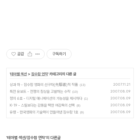
공감
구독하기
'
테마별 섹션
>
잠수함 연작
' 카테고리의 다른 글
상과 하 - 잠수함 영화의 선구자(先驅者)적 작품
2007.11.21
(13)
특전 유보트 - 전쟁의 참상을 고발하는 수작
2007.08.09
(10)
청의 6호 - 디지털 애니메이션의 가능성을 제시하다
2007.08.09
(1)
K-19 - 스릴보다는 감동을 택한 여감독의 선택
2007.08.09
(8)
유령 - 한국영화의 기술력이 만들어낸 잠수함 1호
2007.08.09
(9)
'테마별 섹션/잠수함 연작'의 다른글